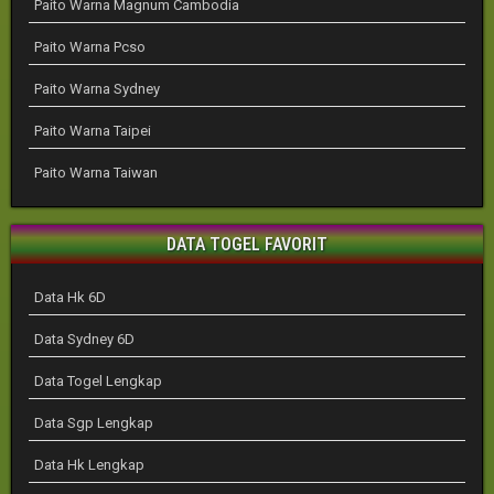
Paito Warna Magnum Cambodia
Paito Warna Pcso
Paito Warna Sydney
Paito Warna Taipei
Paito Warna Taiwan
DATA TOGEL FAVORIT
Data Hk 6D
Data Sydney 6D
Data Togel Lengkap
Data Sgp Lengkap
Data Hk Lengkap