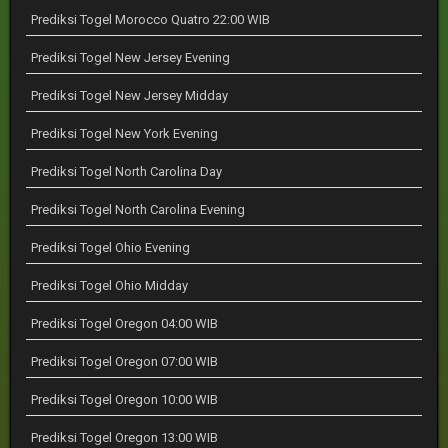
Prediksi Togel Morocco Quatro 22:00 WIB
Prediksi Togel New Jersey Evening
Prediksi Togel New Jersey Midday
Prediksi Togel New York Evening
Prediksi Togel North Carolina Day
Prediksi Togel North Carolina Evening
Prediksi Togel Ohio Evening
Prediksi Togel Ohio Midday
Prediksi Togel Oregon 04:00 WIB
Prediksi Togel Oregon 07:00 WIB
Prediksi Togel Oregon 10:00 WIB
Prediksi Togel Oregon 13:00 WIB