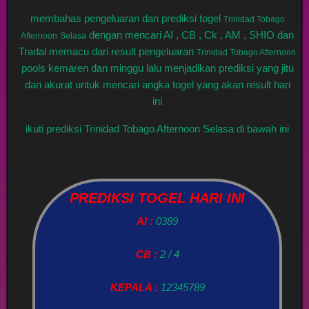
membahas pengeluaran dan prediksi togel
Trinidad Tobago
dengan mencari AI , CB , Ck , AM , SHIO dan
Afternoon
Selasa
Tradal memacu dari result pengeluaran
Trinidad Tobago Afternoon
pools kemaren dan minggu lalu menjadikan prediksi yang jitu
dan akurat untuk mencari angka togel yang akan result hari
ini
ikuti prediksi Trinidad Tobago Afternoon Selasa di bawah ini
PREDIKSI TOGEL HARI INI
AI :
0389
CB :
2 / 4
KEPALA :
12345789