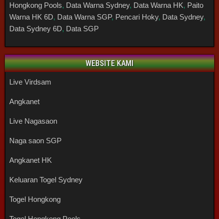
Hongkong Pools
,
Data Warna Sydney
,
Data Warna HK
,
Paito
Warna HK 6D
,
Data Warna SGP
,
Pencari Hoky
,
Data Sydney
,
Data Sydney 6D
,
Data SGP
WEBSITE KAMI
Live Virdsam
Angkanet
Live Nagasaon
Naga saon SGP
Angkanet HK
Keluaran Togel Sydney
Togel Hongkong
Togel Hongkong Pools