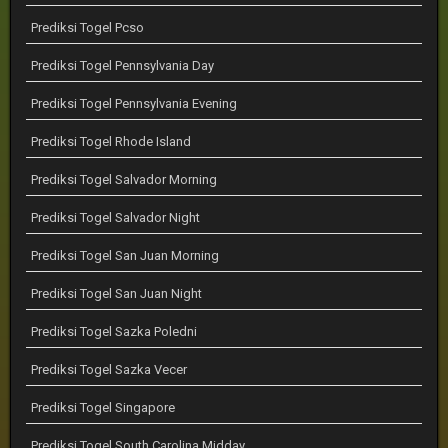
Prediksi Togel Pcso
Prediksi Togel Pennsylvania Day
Prediksi Togel Pennsylvania Evening
Prediksi Togel Rhode Island
Prediksi Togel Salvador Morning
Prediksi Togel Salvador Night
Prediksi Togel San Juan Morning
Prediksi Togel San Juan Night
Prediksi Togel Sazka Poledni
Prediksi Togel Sazka Vecer
Prediksi Togel Singapore
Prediksi Togel South Carolina Midday