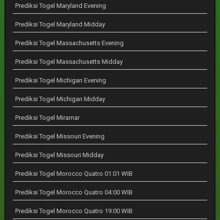
Prediksi Togel Maryland Evening
Prediksi Togel Maryland Midday
Prediksi Togel Massachusetts Evening
Prediksi Togel Massachusetts Midday
Prediksi Togel Michigan Evening
Prediksi Togel Michigan Midday
Prediksi Togel Miramar
Prediksi Togel Missouri Evening
Prediksi Togel Missouri Midday
Prediksi Togel Morocco Quatro 01:01 WIB
Prediksi Togel Morocco Quatro 04:00 WIB
Prediksi Togel Morocco Quatro 19:00 WIB