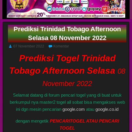
Prediksi Trinidad Tobago Afternoon
Selasa 08 November 2022
07 November 2022
Komentar
Prediksi Togel Trinidad
Tobago Afternoon Selasa
08
November 2022
Selamat datang di forum pencari togel yang di buat untuk
berkumpul nya master2 togel all sobat bisa mengakses web
ini dgn mesin pencarian
google.com
atau
google.co.id
dengan mengetik
PENCARITOGEL ATAU PENCARI
TOGEL