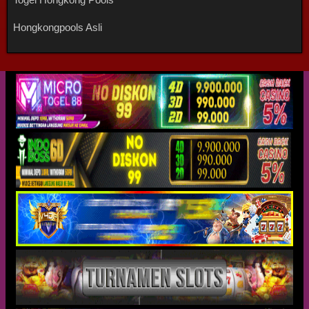
Hongkongpools Asli