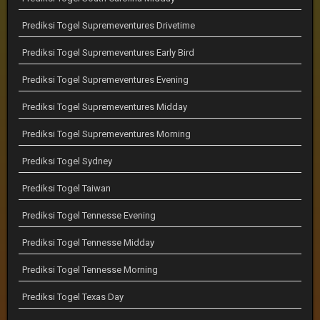
Prediksi Togel Supremeventures Drivetime
Prediksi Togel Supremeventures Early Bird
Prediksi Togel Supremeventures Evening
Prediksi Togel Supremeventures Midday
Prediksi Togel Supremeventures Morning
Prediksi Togel Sydney
Prediksi Togel Taiwan
Prediksi Togel Tennesse Evening
Prediksi Togel Tennesse Midday
Prediksi Togel Tennesse Morning
Prediksi Togel Texas Day