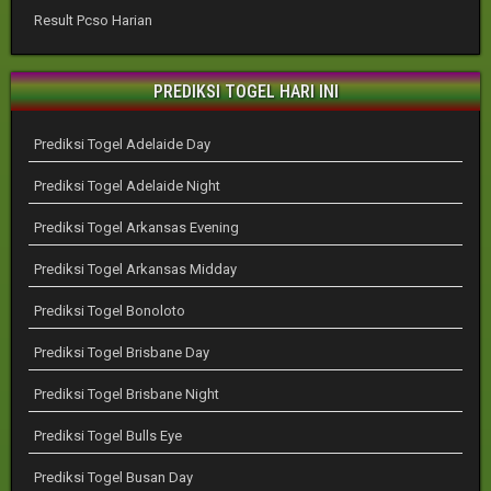
Result Pcso Harian
PREDIKSI TOGEL HARI INI
Prediksi Togel Adelaide Day
Prediksi Togel Adelaide Night
Prediksi Togel Arkansas Evening
Prediksi Togel Arkansas Midday
Prediksi Togel Bonoloto
Prediksi Togel Brisbane Day
Prediksi Togel Brisbane Night
Prediksi Togel Bulls Eye
Prediksi Togel Busan Day