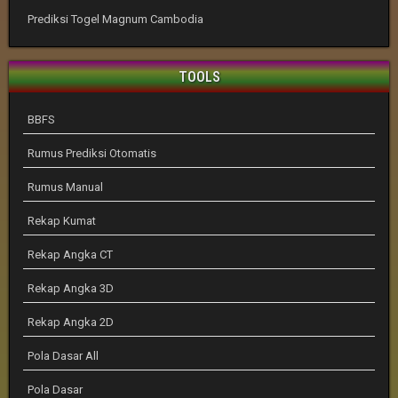
Prediksi Togel Magnum Cambodia
TOOLS
BBFS
Rumus Prediksi Otomatis
Rumus Manual
Rekap Kumat
Rekap Angka CT
Rekap Angka 3D
Rekap Angka 2D
Pola Dasar All
Pola Dasar