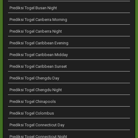
Prediksi Togel Busan Night
Prediksi Togel Canberra Morning
Prediksi Togel Canberra Night
Prediksi Togel Caribbean Evening
Prediksi Togel Caribbean Midday
Prediksi Togel Caribbean Sunset
Prediksi Togel Chengdu Day
Prediksi Togel Chengdu Night
Prediksi Togel Chinapools
Prediksi Togel Colombus
Prediksi Togel Connecticut Day
Prediksi Togel Connecticut Night