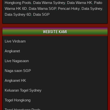
Hongkong Pools
,
Data Warna Sydney
,
Data Warna HK
,
Paito
Warna HK 6D
,
Data Warna SGP
,
Pencari Hoky
,
Data Sydney
,
Data Sydney 6D
,
Data SGP
WEBSITE KAMI
Live Virdsam
Angkanet
Live Nagasaon
Naga saon SGP
Angkanet HK
Keluaran Togel Sydney
Togel Hongkong
Togel Hongkong Pools