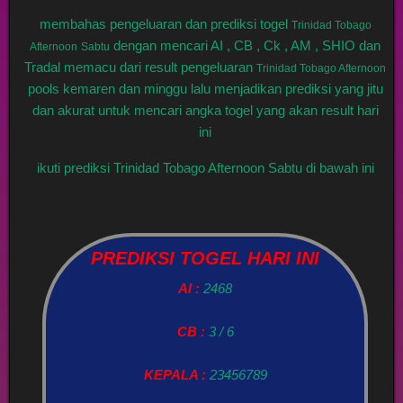
membahas pengeluaran dan prediksi togel
Trinidad Tobago
dengan mencari AI , CB , Ck , AM , SHIO dan
Afternoon
Sabtu
Tradal memacu dari result pengeluaran
Trinidad Tobago Afternoon
pools kemaren dan minggu lalu menjadikan prediksi yang jitu
dan akurat untuk mencari angka togel yang akan result hari
ini
ikuti prediksi Trinidad Tobago Afternoon Sabtu di bawah ini
PREDIKSI TOGEL HARI INI
AI :
2468
CB :
3 / 6
KEPALA :
23456789