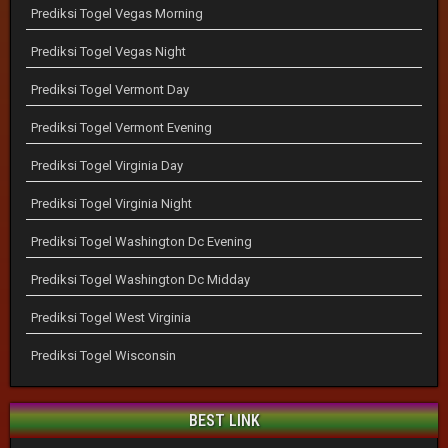
Prediksi Togel Vegas Morning
Prediksi Togel Vegas Night
Prediksi Togel Vermont Day
Prediksi Togel Vermont Evening
Prediksi Togel Virginia Day
Prediksi Togel Virginia Night
Prediksi Togel Washington Dc Evening
Prediksi Togel Washington Dc Midday
Prediksi Togel West Virginia
Prediksi Togel Wisconsin
BEST LINK