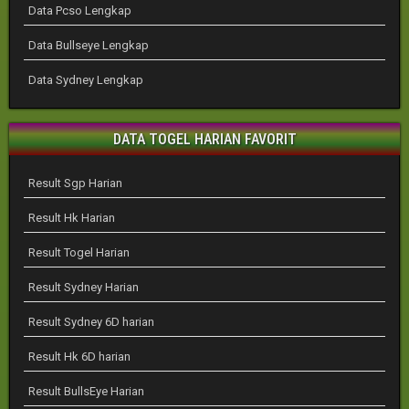
Data Pcso Lengkap
Data Bullseye Lengkap
Data Sydney Lengkap
DATA TOGEL HARIAN FAVORIT
Result Sgp Harian
Result Hk Harian
Result Togel Harian
Result Sydney Harian
Result Sydney 6D harian
Result Hk 6D harian
Result BullsEye Harian