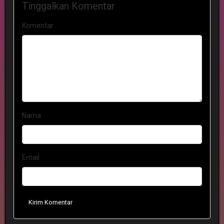
Tinggalkan Komentar
Komentar
Nama
Email
Kirim Komentar