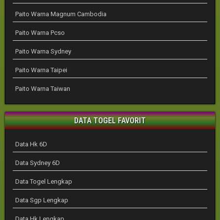
Paito Warna Magnum Cambodia
Paito Warna Pcso
Paito Warna Sydney
Paito Warna Taipei
Paito Warna Taiwan
DATA TOGEL FAVORIT
Data Hk 6D
Data Sydney 6D
Data Togel Lengkap
Data Sgp Lengkap
Data Hk Lengkap