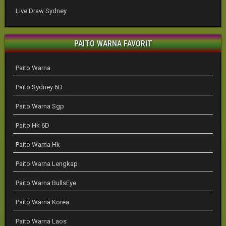
Live Draw Sydney
PAITO WARNA FAVORIT
Paito Warna
Paito Sydney 6D
Paito Warna Sgp
Paito Hk 6D
Paito Warna Hk
Paito Warna Lengkap
Paito Warna BullsEye
Paito Warna Korea
Paito Warna Laos