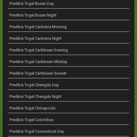
Prediksi Togel Busan Day
Prediksi Togel Busan Night
Prediksi Togel Canberra Morning
Prediksi Togel Canberra Night
Prediksi Togel Caribbean Evening
Prediksi Togel Caribbean Midday
Prediksi Togel Caribbean Sunset
Prediksi Togel Chengdu Day
Prediksi Togel Chengdu Night
Prediksi Togel Chinapools
Prediksi Togel Colombus
Prediksi Togel Connecticut Day