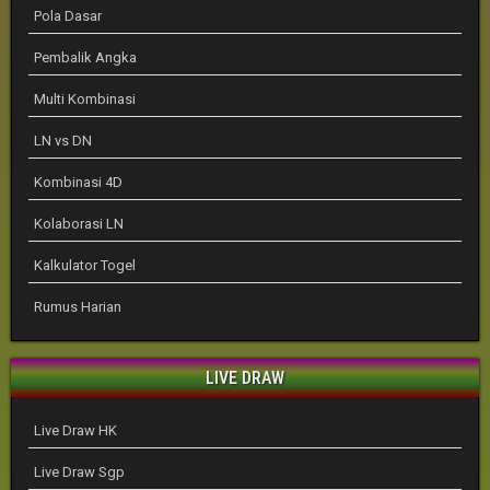
Pola Dasar
Pembalik Angka
Multi Kombinasi
LN vs DN
Kombinasi 4D
Kolaborasi LN
Kalkulator Togel
Rumus Harian
LIVE DRAW
Live Draw HK
Live Draw Sgp