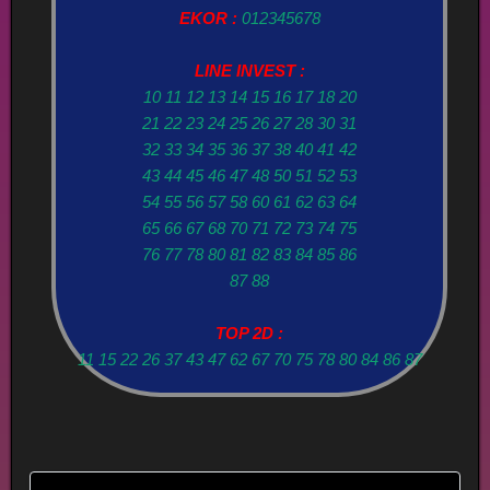
EKOR :
012345678
LINE INVEST :
10 11 12 13 14 15 16 17 18 20
21 22 23 24 25 26 27 28 30 31
32 33 34 35 36 37 38 40 41 42
43 44 45 46 47 48 50 51 52 53
54 55 56 57 58 60 61 62 63 64
65 66 67 68 70 71 72 73 74 75
76 77 78 80 81 82 83 84 85 86
87 88
TOP 2D :
11 15 22 26 37 43 47 62 67 70 75 78 80 84 86 87