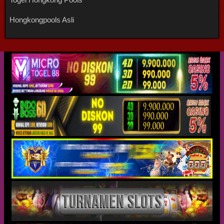
Hongkongpools Asli