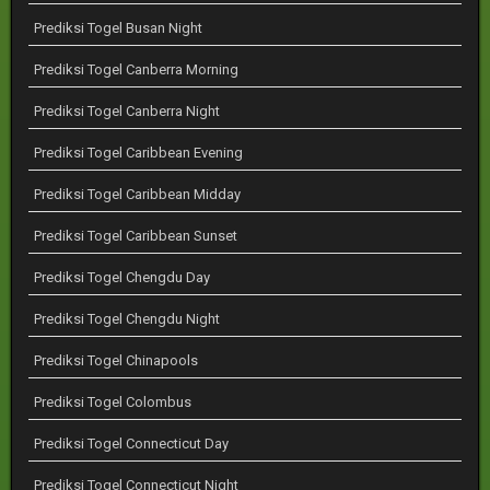
Prediksi Togel Busan Night
Prediksi Togel Canberra Morning
Prediksi Togel Canberra Night
Prediksi Togel Caribbean Evening
Prediksi Togel Caribbean Midday
Prediksi Togel Caribbean Sunset
Prediksi Togel Chengdu Day
Prediksi Togel Chengdu Night
Prediksi Togel Chinapools
Prediksi Togel Colombus
Prediksi Togel Connecticut Day
Prediksi Togel Connecticut Night