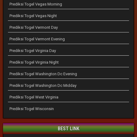
Prediksi Togel Vegas Morning
Prediksi Togel Vegas Night
Prediksi Togel Vermont Day
Prediksi Togel Vermont Evening
Prediksi Togel Virginia Day
Prediksi Togel Virginia Night
Prediksi Togel Washington Dc Evening
Prediksi Togel Washington Dc Midday
Prediksi Togel West Virginia
Prediksi Togel Wisconsin
BEST LINK