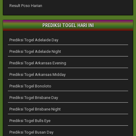
Result Pcso Harian
PREDIKSI TOGEL HARI INI
Prediksi Togel Adelaide Day
Prediksi Togel Adelaide Night
Prediksi Togel Arkansas Evening
Prediksi Togel Arkansas Midday
Prediksi Togel Bonoloto
Prediksi Togel Brisbane Day
Prediksi Togel Brisbane Night
Prediksi Togel Bulls Eye
Prediksi Togel Busan Day