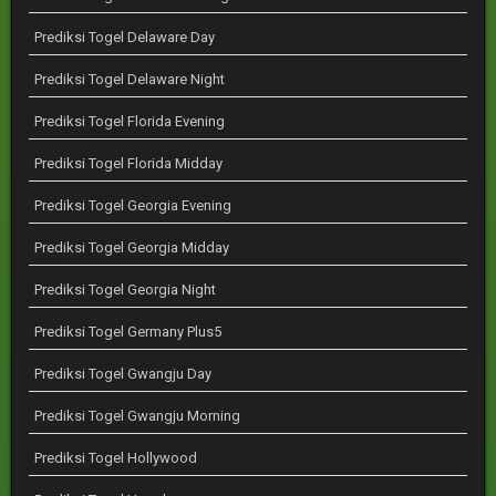
Prediksi Togel Delaware Day
Prediksi Togel Delaware Night
Prediksi Togel Florida Evening
Prediksi Togel Florida Midday
Prediksi Togel Georgia Evening
Prediksi Togel Georgia Midday
Prediksi Togel Georgia Night
Prediksi Togel Germany Plus5
Prediksi Togel Gwangju Day
Prediksi Togel Gwangju Morning
Prediksi Togel Hollywood