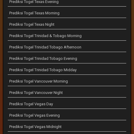
Prediksi Togel Texas Evening
Prediksi Togel Texas Morning
Prediksi Togel Texas Night
Prediksi Togel Trinidad & Tobago Morning
Prediksi Togel Trinidad Tobago Afternoon
Prediksi Togel Trinidad Tobago Evening
Prediksi Togel Trinidad Tobago Midday
Prediksi Togel Vancouver Morning
Prediksi Togel Vancouver Night
Prediksi Togel Vegas Day
Prediksi Togel Vegas Evening
Prediksi Togel Vegas Midnight