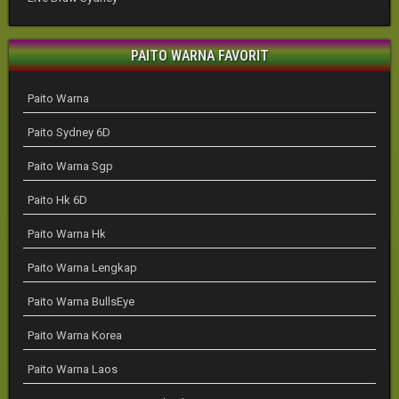
PAITO WARNA FAVORIT
Paito Warna
Paito Sydney 6D
Paito Warna Sgp
Paito Hk 6D
Paito Warna Hk
Paito Warna Lengkap
Paito Warna BullsEye
Paito Warna Korea
Paito Warna Laos