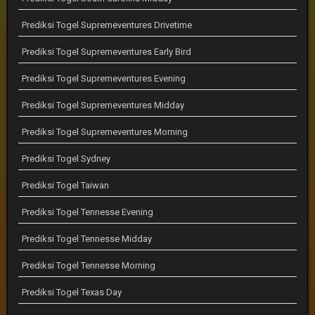
Prediksi Togel Supremeventures Drivetime
Prediksi Togel Supremeventures Early Bird
Prediksi Togel Supremeventures Evening
Prediksi Togel Supremeventures Midday
Prediksi Togel Supremeventures Morning
Prediksi Togel Sydney
Prediksi Togel Taiwan
Prediksi Togel Tennesse Evening
Prediksi Togel Tennesse Midday
Prediksi Togel Tennesse Morning
Prediksi Togel Texas Day