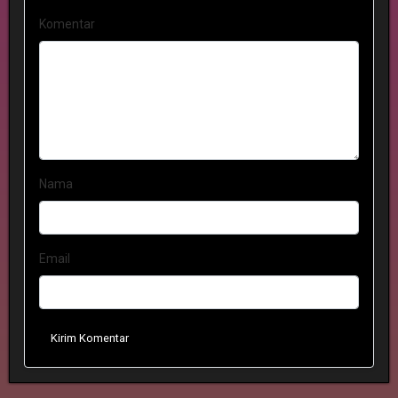
Komentar
Nama
Email
Kirim Komentar