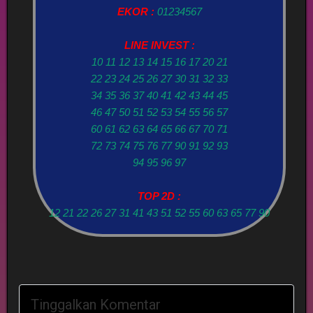
EKOR :
01234567
LINE INVEST :
10 11 12 13 14 15 16 17 20 21
22 23 24 25 26 27 30 31 32 33
34 35 36 37 40 41 42 43 44 45
46 47 50 51 52 53 54 55 56 57
60 61 62 63 64 65 66 67 70 71
72 73 74 75 76 77 90 91 92 93
94 95 96 97
TOP 2D :
12 21 22 26 27 31 41 43 51 52 55 60 63 65 77 90
Tinggalkan Komentar