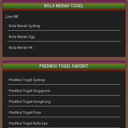
BOLA MERAH TOGEL
Live HK
Bola Merah Sydney
Bola Merah Sgp
Bola Merah Hk
PREDIKSI TOGEL FAVORIT
Prediksi Togel Sydney
Prediksi Togel Singapore
Prediksi Togel Hongkong
Prediksi Togel Pcso
Prediksi Togel Bulls Eye