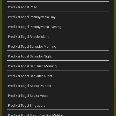
Prediksi Togel Pcso
Prediksi Togel Pennsylvania Day
Prediksi Togel Pennsylvania Evening
Prediksi Togel Rhode Island
Prediksi Togel Salvador Morning
Prediksi Togel Salvador Night
Prediksi Togel San Juan Morning
Prediksi Togel San Juan Night
Prediksi Togel Sazka Poledni
Prediksi Togel Sazka Vecer
Prediksi Togel Singapore
Prediksi Togel South Carolina Midday