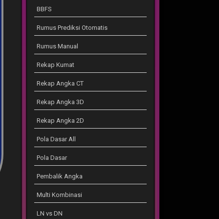
BBFS
Rumus Prediksi Otomatis
Rumus Manual
Rekap Kumat
Rekap Angka CT
Rekap Angka 3D
Rekap Angka 2D
Pola Dasar All
Pola Dasar
Pembalik Angka
Multi Kombinasi
LN vs DN