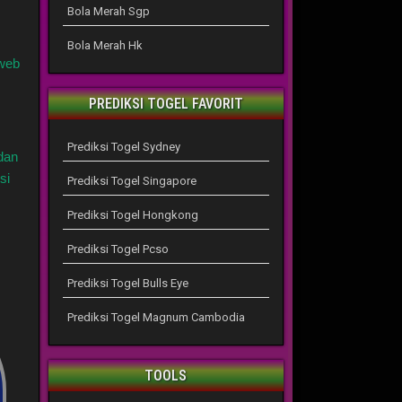
Bola Merah Sgp
Bola Merah Hk
 web
PREDIKSI TOGEL FAVORIT
Prediksi Togel Sydney
dan
si
Prediksi Togel Singapore
Prediksi Togel Hongkong
Prediksi Togel Pcso
Prediksi Togel Bulls Eye
Prediksi Togel Magnum Cambodia
TOOLS