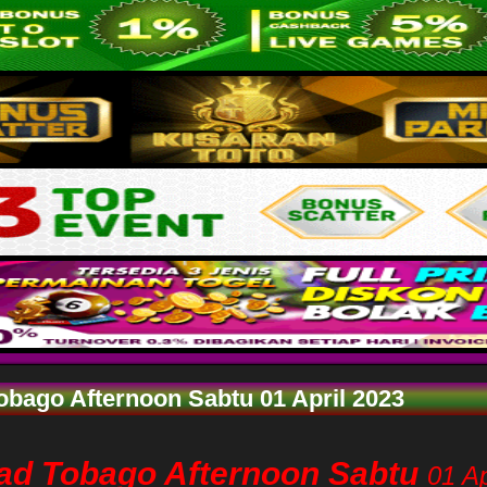
Tobago Afternoon Sabtu 01 April 2023
idad Tobago Afternoon Sabtu
01 Ap