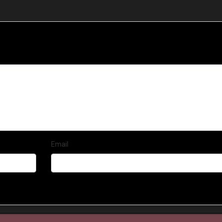
Email