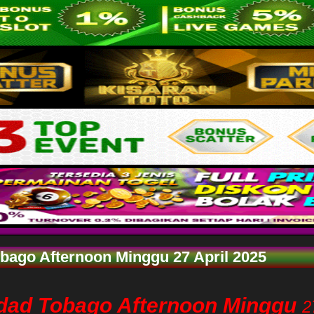
obago Afternoon Minggu 27 April 2025
nidad Tobago Afternoon Minggu
2