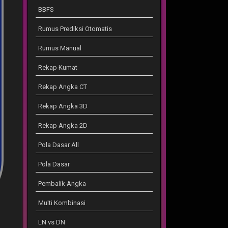
BBFS
Rumus Prediksi Otomatis
Rumus Manual
Rekap Kumat
Rekap Angka CT
Rekap Angka 3D
Rekap Angka 2D
Pola Dasar All
Pola Dasar
Pembalik Angka
Multi Kombinasi
LN vs DN