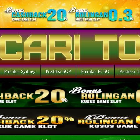
Prediksi Sydney
Prediksi SGP
Prediksi PCSO
Prediksi 