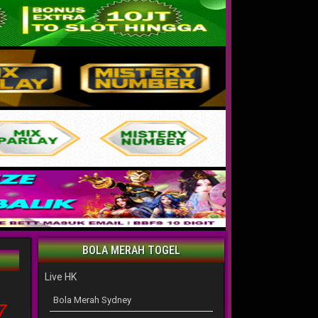
BOLA MERAH TOGEL
Live HK
Bola Merah Sydney
7