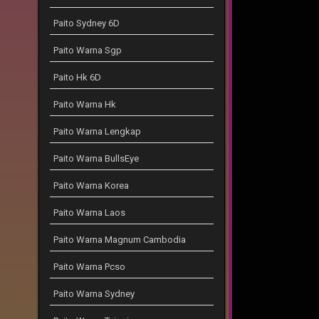
Paito Sydney 6D
Paito Warna Sgp
Paito Hk 6D
Paito Warna Hk
Paito Warna Lengkap
Paito Warna BullsEye
Paito Warna Korea
Paito Warna Laos
Paito Warna Magnum Cambodia
Paito Warna Pcso
Paito Warna Sydney