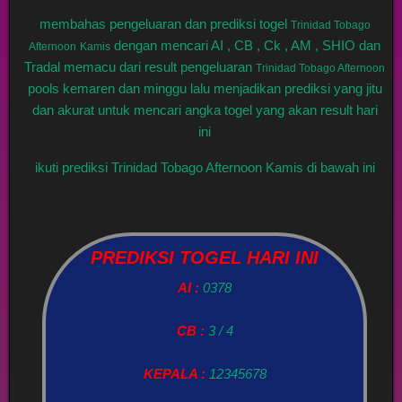
membahas pengeluaran dan prediksi togel
Trinidad Tobago
dengan mencari AI , CB , Ck , AM , SHIO dan
Afternoon
Kamis
Tradal memacu dari result pengeluaran
Trinidad Tobago Afternoon
pools kemaren dan minggu lalu menjadikan prediksi yang jitu
dan akurat untuk mencari angka togel yang akan result hari
ini
ikuti prediksi Trinidad Tobago Afternoon Kamis di bawah ini
PREDIKSI TOGEL HARI INI
AI :
0378
CB :
3 / 4
KEPALA :
12345678