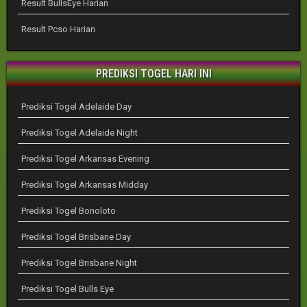
Result BullsEye Harian
Result Pcso Harian
PREDIKSI TOGEL HARI INI
Prediksi Togel Adelaide Day
Prediksi Togel Adelaide Night
Prediksi Togel Arkansas Evening
Prediksi Togel Arkansas Midday
Prediksi Togel Bonoloto
Prediksi Togel Brisbane Day
Prediksi Togel Brisbane Night
Prediksi Togel Bulls Eye