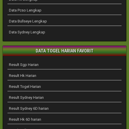
Data Pcso Lengkap
Data Bullseye Lengkap
Data Sydney Lengkap
DATA TOGEL HARIAN FAVORIT
Result Sgp Harian
Result Hk Harian
Result Togel Harian
Result Sydney Harian
Result Sydney 6D harian
Result Hk 6D harian