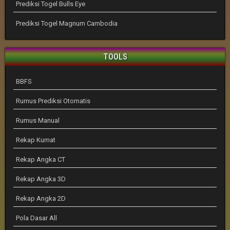
Prediksi Togel Bulls Eye
Prediksi Togel Magnum Cambodia
TOOLS
BBFS
Rumus Prediksi Otomatis
Rumus Manual
Rekap Kumat
Rekap Angka CT
Rekap Angka 3D
Rekap Angka 2D
Pola Dasar All