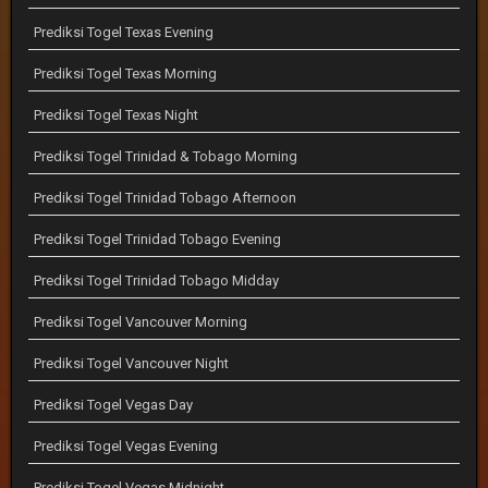
Prediksi Togel Texas Evening
Prediksi Togel Texas Morning
Prediksi Togel Texas Night
Prediksi Togel Trinidad & Tobago Morning
Prediksi Togel Trinidad Tobago Afternoon
Prediksi Togel Trinidad Tobago Evening
Prediksi Togel Trinidad Tobago Midday
Prediksi Togel Vancouver Morning
Prediksi Togel Vancouver Night
Prediksi Togel Vegas Day
Prediksi Togel Vegas Evening
Prediksi Togel Vegas Midnight