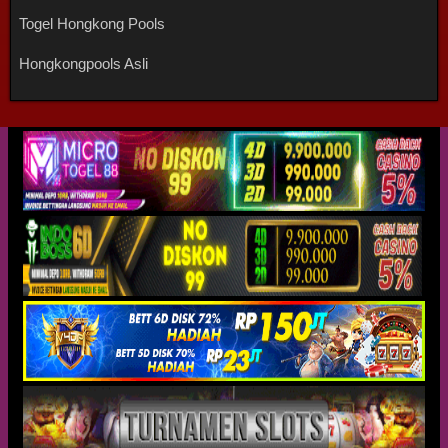
Togel Hongkong Pools
Hongkongpools Asli