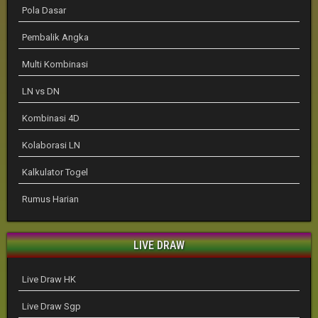
Pola Dasar
Pembalik Angka
Multi Kombinasi
LN vs DN
Kombinasi 4D
Kolaborasi LN
Kalkulator Togel
Rumus Harian
LIVE DRAW
Live Draw HK
Live Draw Sgp