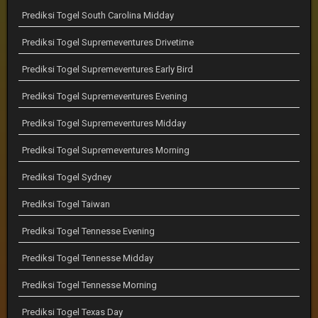
Prediksi Togel South Carolina Midday
Prediksi Togel Supremeventures Drivetime
Prediksi Togel Supremeventures Early Bird
Prediksi Togel Supremeventures Evening
Prediksi Togel Supremeventures Midday
Prediksi Togel Supremeventures Morning
Prediksi Togel Sydney
Prediksi Togel Taiwan
Prediksi Togel Tennesse Evening
Prediksi Togel Tennesse Midday
Prediksi Togel Tennesse Morning
Prediksi Togel Texas Day