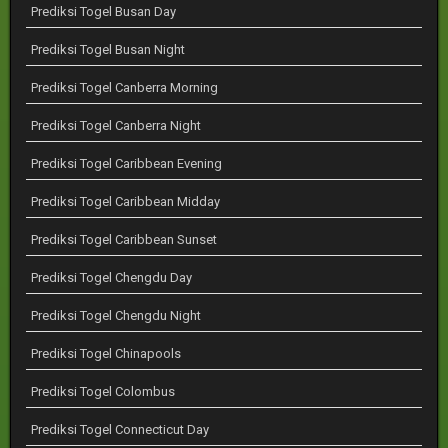
Prediksi Togel Busan Day
Prediksi Togel Busan Night
Prediksi Togel Canberra Morning
Prediksi Togel Canberra Night
Prediksi Togel Caribbean Evening
Prediksi Togel Caribbean Midday
Prediksi Togel Caribbean Sunset
Prediksi Togel Chengdu Day
Prediksi Togel Chengdu Night
Prediksi Togel Chinapools
Prediksi Togel Colombus
Prediksi Togel Connecticut Day