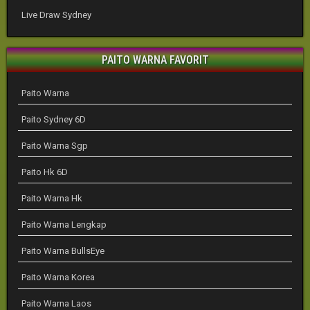
Live Draw Sydney
PAITO WARNA FAVORIT
Paito Warna
Paito Sydney 6D
Paito Warna Sgp
Paito Hk 6D
Paito Warna Hk
Paito Warna Lengkap
Paito Warna BullsEye
Paito Warna Korea
Paito Warna Laos