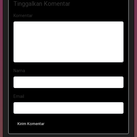
Tinggalkan Komentar
Komentar
Nama
Email
Kirim Komentar