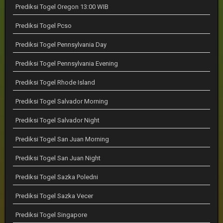
Prediksi Togel Oregon 13:00 WIB
Prediksi Togel Pcso
Prediksi Togel Pennsylvania Day
Prediksi Togel Pennsylvania Evening
Prediksi Togel Rhode Island
Prediksi Togel Salvador Morning
Prediksi Togel Salvador Night
Prediksi Togel San Juan Morning
Prediksi Togel San Juan Night
Prediksi Togel Sazka Poledni
Prediksi Togel Sazka Vecer
Prediksi Togel Singapore