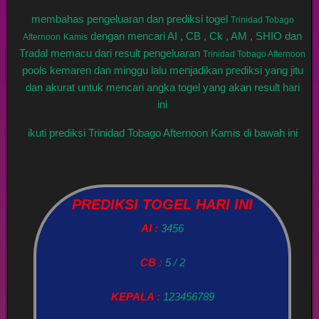
membahas pengeluaran dan prediksi togel
Trinidad Tobago
dengan mencari AI , CB , Ck , AM , SHIO dan
Afternoon
Kamis
Tradal memacu dari result pengeluaran
Trinidad Tobago Afternoon
pools kemaren dan minggu lalu menjadikan prediksi yang jitu
dan akurat untuk mencari angka togel yang akan result hari
ini
ikuti prediksi Trinidad Tobago Afternoon Kamis di bawah ini
PREDIKSI TOGEL HARI INI
AI :
3456
CB :
5 / 2
KEPALA :
123456789