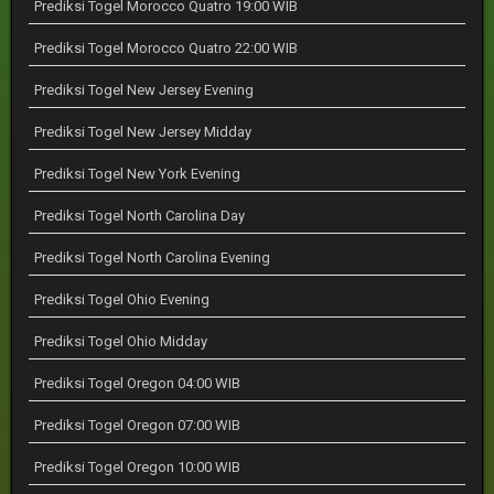
Prediksi Togel Morocco Quatro 19:00 WIB
Prediksi Togel Morocco Quatro 22:00 WIB
Prediksi Togel New Jersey Evening
Prediksi Togel New Jersey Midday
Prediksi Togel New York Evening
Prediksi Togel North Carolina Day
Prediksi Togel North Carolina Evening
Prediksi Togel Ohio Evening
Prediksi Togel Ohio Midday
Prediksi Togel Oregon 04:00 WIB
Prediksi Togel Oregon 07:00 WIB
Prediksi Togel Oregon 10:00 WIB