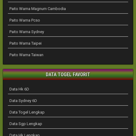
Paito Warna Magnum Cambodia
Paito Warna Pcso
Paito Warna Sydney
Paito Warna Taipei
Paito Warna Taiwan
DATA TOGEL FAVORIT
Data Hk 6D
Data Sydney 6D
Data Togel Lengkap
Data Sgp Lengkap
Data Hk Lengkap