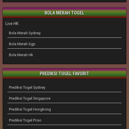
BOLA MERAH TOGEL
Live HK
Bola Merah Sydney
Bola Merah Sgp
Bola Merah Hk
PREDIKSI TOGEL FAVORIT
Prediksi Togel Sydney
Prediksi Togel Singapore
Prediksi Togel Hongkong
Prediksi Togel Pcso