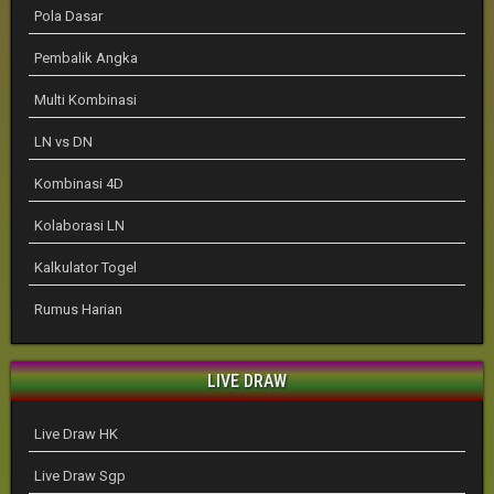
Pola Dasar
Pembalik Angka
Multi Kombinasi
LN vs DN
Kombinasi 4D
Kolaborasi LN
Kalkulator Togel
Rumus Harian
LIVE DRAW
Live Draw HK
Live Draw Sgp