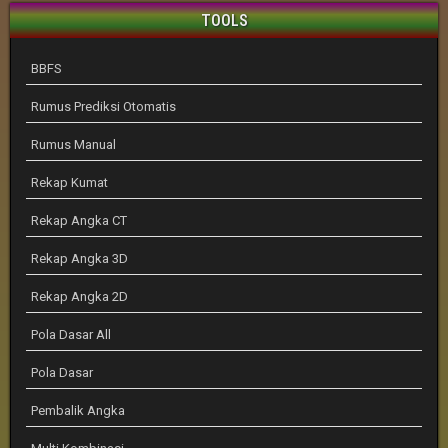
TOOLS
BBFS
Rumus Prediksi Otomatis
Rumus Manual
Rekap Kumat
Rekap Angka CT
Rekap Angka 3D
Rekap Angka 2D
Pola Dasar All
Pola Dasar
Pembalik Angka