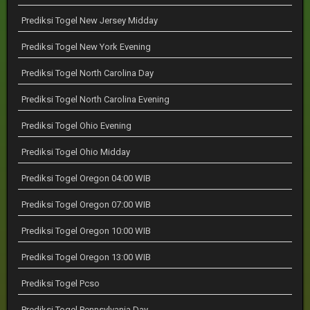
Prediksi Togel New Jersey Midday
Prediksi Togel New York Evening
Prediksi Togel North Carolina Day
Prediksi Togel North Carolina Evening
Prediksi Togel Ohio Evening
Prediksi Togel Ohio Midday
Prediksi Togel Oregon 04:00 WIB
Prediksi Togel Oregon 07:00 WIB
Prediksi Togel Oregon 10:00 WIB
Prediksi Togel Oregon 13:00 WIB
Prediksi Togel Pcso
Prediksi Togel Pennsylvania Day