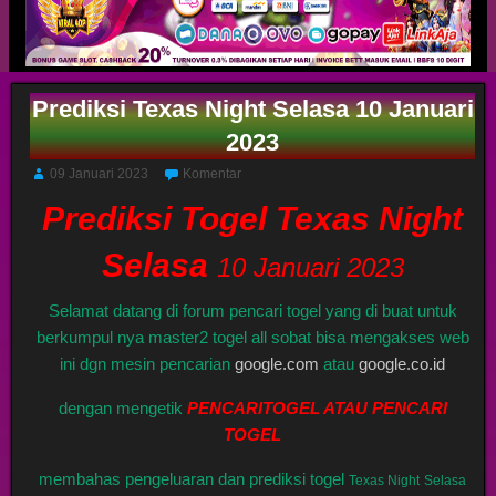
Prediksi Texas Night Selasa 10 Januari
2023
09 Januari 2023
Komentar
Prediksi Togel Texas Night
Selasa
10 Januari 2023
Selamat datang di forum pencari togel yang di buat untuk
berkumpul nya master2 togel all sobat bisa mengakses web
ini dgn mesin pencarian
google.com
atau
google.co.id
dengan mengetik
PENCARITOGEL ATAU PENCARI
TOGEL
membahas pengeluaran dan prediksi togel
Texas Night
Selasa