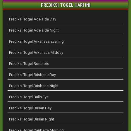
PREDIKSI TOGEL HARI INI
Prediksi Togel Adelaide Day
Prediksi Togel Adelaide Night
Prediksi Togel Arkansas Evening
Prediksi Togel Arkansas Midday
Prediksi Togel Bonoloto
Prediksi Togel Brisbane Day
Prediksi Togel Brisbane Night
Prediksi Togel Bulls Eye
Prediksi Togel Busan Day
Prediksi Togel Busan Night
Prediksi Togel Canberra Morning