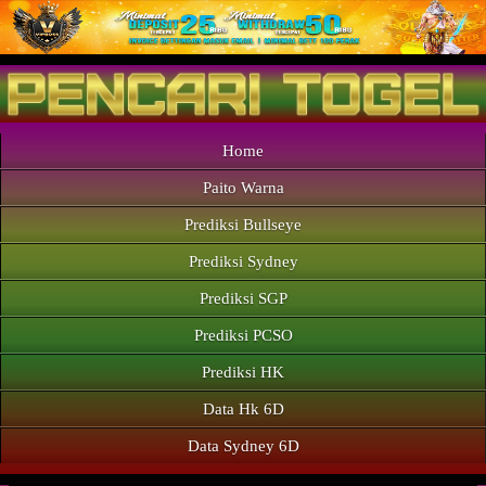
Home
Paito Warna
Prediksi Bullseye
Prediksi Sydney
Prediksi SGP
Prediksi PCSO
Prediksi HK
Data Hk 6D
Data Sydney 6D