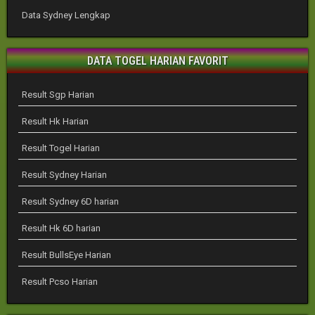
Data Sydney Lengkap
DATA TOGEL HARIAN FAVORIT
Result Sgp Harian
Result Hk Harian
Result Togel Harian
Result Sydney Harian
Result Sydney 6D harian
Result Hk 6D harian
Result BullsEye Harian
Result Pcso Harian