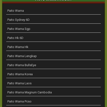
Paito Warna
Paito Sydney 6D
Paito Warna Sgp
Paito Hk 6D
Paito Warna Hk
Paito Warna Lengkap
Paito Warna BullsEye
Paito Warna Korea
Paito Warna Laos
Paito Warna Magnum Cambodia
Paito Warna Pcso