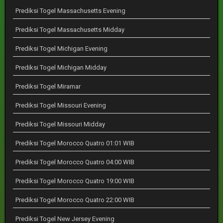
Prediksi Togel Massachusetts Evening
Prediksi Togel Massachusetts Midday
Prediksi Togel Michigan Evening
Prediksi Togel Michigan Midday
Prediksi Togel Miramar
Prediksi Togel Missouri Evening
Prediksi Togel Missouri Midday
Prediksi Togel Morocco Quatro 01:01 WIB
Prediksi Togel Morocco Quatro 04:00 WIB
Prediksi Togel Morocco Quatro 19:00 WIB
Prediksi Togel Morocco Quatro 22:00 WIB
Prediksi Togel New Jersey Evening