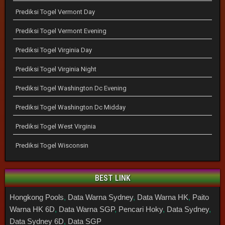
Prediksi Togel Vermont Day
Prediksi Togel Vermont Evening
Prediksi Togel Virginia Day
Prediksi Togel Virginia Night
Prediksi Togel Washington Dc Evening
Prediksi Togel Washington Dc Midday
Prediksi Togel West Virginia
Prediksi Togel Wisconsin
BEST LINK
Hongkong Pools
,
Data Warna Sydney
,
Data Warna HK
,
Paito
Warna HK 6D
,
Data Warna SGP
,
Pencari Hoky
,
Data Sydney
,
Data Sydney 6D
,
Data SGP