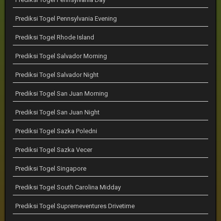
Prediksi Togel Pennsylvania Evening
Prediksi Togel Rhode Island
Prediksi Togel Salvador Morning
Prediksi Togel Salvador Night
Prediksi Togel San Juan Morning
Prediksi Togel San Juan Night
Prediksi Togel Sazka Poledni
Prediksi Togel Sazka Vecer
Prediksi Togel Singapore
Prediksi Togel South Carolina Midday
Prediksi Togel Supremeventures Drivetime