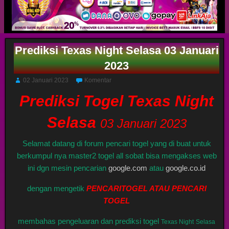
Prediksi Texas Night Selasa 03 Januari
2023
02 Januari 2023
Komentar
Prediksi Togel Texas Night
Selasa
03 Januari 2023
Selamat datang di forum pencari togel yang di buat untuk
berkumpul nya master2 togel all sobat bisa mengakses web
ini dgn mesin pencarian
google.com
atau
google.co.id
dengan mengetik
PENCARITOGEL ATAU PENCARI
TOGEL
membahas pengeluaran dan prediksi togel
Texas Night
Selasa