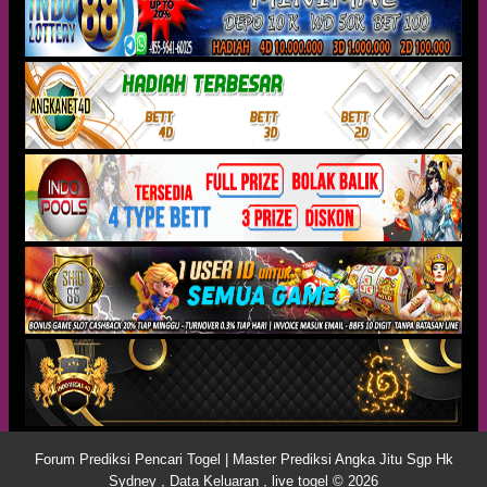
Forum Prediksi Pencari Togel | Master Prediksi Angka Jitu Sgp Hk
Sydney , Data Keluaran , live togel © 2026