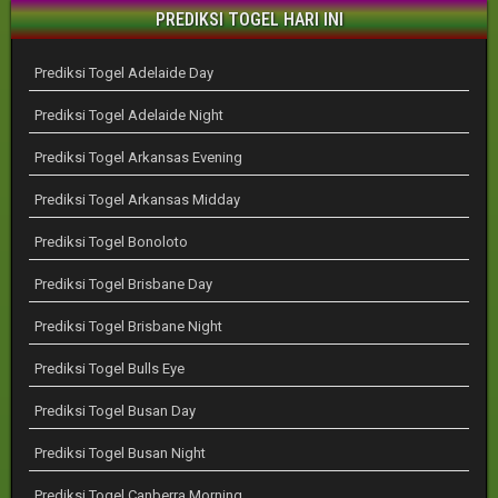
PREDIKSI TOGEL HARI INI
Prediksi Togel Adelaide Day
Prediksi Togel Adelaide Night
Prediksi Togel Arkansas Evening
Prediksi Togel Arkansas Midday
Prediksi Togel Bonoloto
Prediksi Togel Brisbane Day
Prediksi Togel Brisbane Night
Prediksi Togel Bulls Eye
Prediksi Togel Busan Day
Prediksi Togel Busan Night
Prediksi Togel Canberra Morning