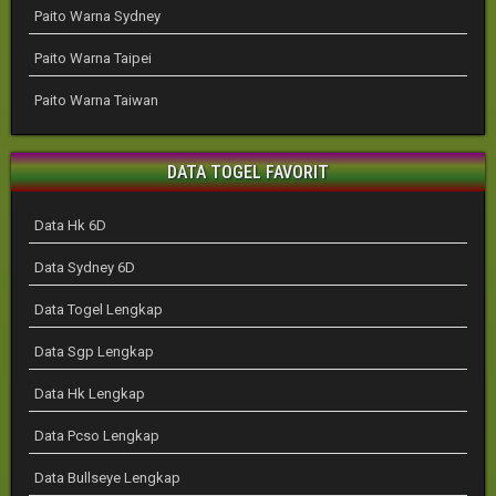
Paito Warna Sydney
Paito Warna Taipei
Paito Warna Taiwan
DATA TOGEL FAVORIT
Data Hk 6D
Data Sydney 6D
Data Togel Lengkap
Data Sgp Lengkap
Data Hk Lengkap
Data Pcso Lengkap
Data Bullseye Lengkap