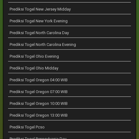
Prediksi Togel New Jersey Midday
Prediksi Togel New York Evening
Prediksi Togel North Carolina Day
Prediksi Togel North Carolina Evening
Prediksi Togel Ohio Evening
Prediksi Togel Ohio Midday
Prediksi Togel Oregon 04:00 WIB
Prediksi Togel Oregon 07:00 WIB
Prediksi Togel Oregon 10:00 WIB
Prediksi Togel Oregon 13:00 WIB
Prediksi Togel Pcso
Prediksi Togel Pennsylvania Day