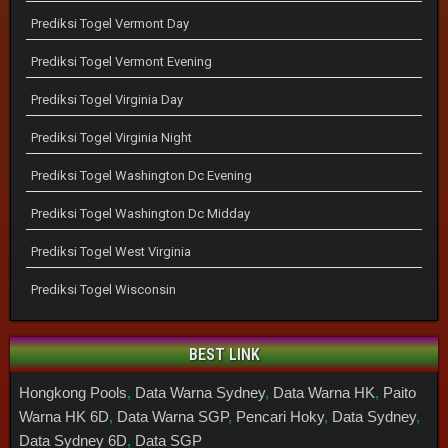
Prediksi Togel Vermont Day
Prediksi Togel Vermont Evening
Prediksi Togel Virginia Day
Prediksi Togel Virginia Night
Prediksi Togel Washington Dc Evening
Prediksi Togel Washington Dc Midday
Prediksi Togel West Virginia
Prediksi Togel Wisconsin
BEST LINK
Hongkong Pools
,
Data Warna Sydney
,
Data Warna HK
,
Paito
Warna HK 6D
,
Data Warna SGP
,
Pencari Hoky
,
Data Sydney
,
Data Sydney 6D
,
Data SGP