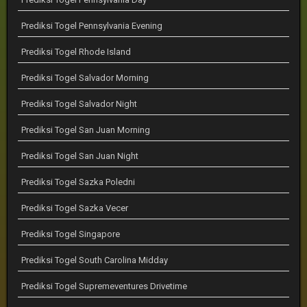
Prediksi Togel Pennsylvania Evening
Prediksi Togel Rhode Island
Prediksi Togel Salvador Morning
Prediksi Togel Salvador Night
Prediksi Togel San Juan Morning
Prediksi Togel San Juan Night
Prediksi Togel Sazka Poledni
Prediksi Togel Sazka Vecer
Prediksi Togel Singapore
Prediksi Togel South Carolina Midday
Prediksi Togel Supremeventures Drivetime