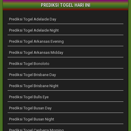
PREDIKSI TOGEL HARI INI
Prediksi Togel Adelaide Day
Prediksi Togel Adelaide Night
Prediksi Togel Arkansas Evening
Prediksi Togel Arkansas Midday
Prediksi Togel Bonoloto
Prediksi Togel Brisbane Day
Prediksi Togel Brisbane Night
Prediksi Togel Bulls Eye
Prediksi Togel Busan Day
Prediksi Togel Busan Night
Prediksi Togel Canberra Morning