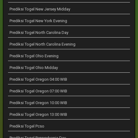
Prediksi Togel New Jersey Midday
Prediksi Togel New York Evening
Prediksi Togel North Carolina Day
Prediksi Togel North Carolina Evening
Prediksi Togel Ohio Evening
Prediksi Togel Ohio Midday
Prediksi Togel Oregon 04:00 WIB
Prediksi Togel Oregon 07:00 WIB
Prediksi Togel Oregon 10:00 WIB
Prediksi Togel Oregon 13:00 WIB
Prediksi Togel Pcso
Prediksi Togel Pennsylvania Day