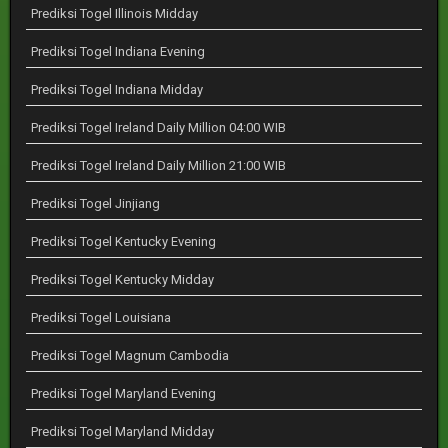
Prediksi Togel Illinois Midday
Prediksi Togel Indiana Evening
Prediksi Togel Indiana Midday
Prediksi Togel Ireland Daily Million 04:00 WIB
Prediksi Togel Ireland Daily Million 21:00 WIB
Prediksi Togel Jinjiang
Prediksi Togel Kentucky Evening
Prediksi Togel Kentucky Midday
Prediksi Togel Louisiana
Prediksi Togel Magnum Cambodia
Prediksi Togel Maryland Evening
Prediksi Togel Maryland Midday