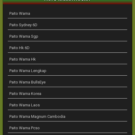
Paito Warna
Paito Sydney 6D
Paito Warna Sgp
Paito Hk 6D
Paito Warna Hk
Paito Warna Lengkap
Paito Warna BullsEye
Paito Warna Korea
Paito Warna Laos
Paito Warna Magnum Cambodia
Paito Warna Pcso