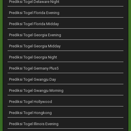
Prediksi Togel Delaware Night
Prediksi Togel Florida Evening
Prediksi Togel Florida Midday
Prediksi Togel Georgia Evening
Prediksi Togel Georgia Midday
Prediksi Togel Georgia Night
Prediksi Togel Germany Plus5
Prediksi Togel Gwangju Day
Prediksi Togel Gwangju Morning
Prediksi Togel Hollywood
Prediksi Togel Hongkong
Prediksi Togel Illinois Evening