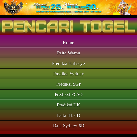
Home
Paito Warna
Prediksi Bullseye
Prediksi Sydney
Prediksi SGP
Prediksi PCSO
Prediksi HK
Data Hk 6D
Data Sydney 6D