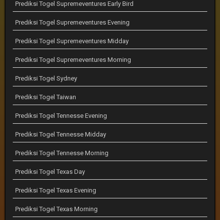
Prediksi Togel Supremeventures Early Bird
Prediksi Togel Supremeventures Evening
Prediksi Togel Supremeventures Midday
Prediksi Togel Supremeventures Morning
Prediksi Togel Sydney
Prediksi Togel Taiwan
Prediksi Togel Tennesse Evening
Prediksi Togel Tennesse Midday
Prediksi Togel Tennesse Morning
Prediksi Togel Texas Day
Prediksi Togel Texas Evening
Prediksi Togel Texas Morning