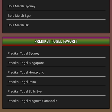
Bola Merah Sydney
Bola Merah Sgp
Bola Merah Hk
PREDIKSI TOGEL FAVORIT
Prediksi Togel Sydney
Prediksi Togel Singapore
Prediksi Togel Hongkong
Prediksi Togel Pcso
Prediksi Togel Bulls Eye
Prediksi Togel Magnum Cambodia