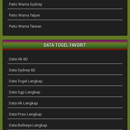
Paito Warna Sydney
Paito Warna Taipei
Paito Warna Taiwan
DATA TOGEL FAVORIT
Data Hk 6D
Data Sydney 6D
Data Togel Lengkap
Data Sgp Lengkap
Data Hk Lengkap
Data Pcso Lengkap
Data Bullseye Lengkap