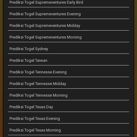
Prediksi Togel Supremeventures Early Bird
Prediksi Togel Supremeventures Evening
Prediksi Togel Supremeventures Midday
Prediksi Togel Supremeventures Morning
Prediksi Togel Sydney
Prediksi Togel Taiwan
Prediksi Togel Tennesse Evening
Prediksi Togel Tennesse Midday
Prediksi Togel Tennesse Morning
Prediksi Togel Texas Day
Prediksi Togel Texas Evening
Prediksi Togel Texas Morning