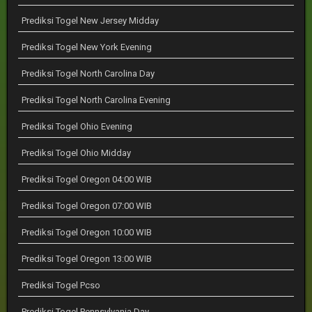
Prediksi Togel New Jersey Midday
Prediksi Togel New York Evening
Prediksi Togel North Carolina Day
Prediksi Togel North Carolina Evening
Prediksi Togel Ohio Evening
Prediksi Togel Ohio Midday
Prediksi Togel Oregon 04:00 WIB
Prediksi Togel Oregon 07:00 WIB
Prediksi Togel Oregon 10:00 WIB
Prediksi Togel Oregon 13:00 WIB
Prediksi Togel Pcso
Prediksi Togel Pennsylvania Day