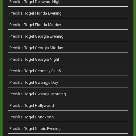
Prediksi Togel Delaware Night
Prediksi Togel Florida Evening
Prediksi Togel Florida Midday
Prediksi Togel Georgia Evening
Prediksi Togel Georgia Midday
Prediksi Togel Georgia Night
Prediksi Togel Germany Plus5
Prediksi Togel Gwangju Day
Prediksi Togel Gwangju Morning
Prediksi Togel Hollywood
Prediksi Togel Hongkong
Prediksi Togel Illinois Evening