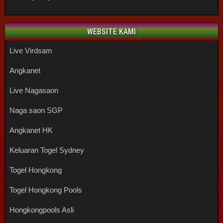
WEBSITE KAMI
Live Virdsam
Angkanet
Live Nagasaon
Naga saon SGP
Angkanet HK
Keluaran Togel Sydney
Togel Hongkong
Togel Hongkong Pools
Hongkongpools Asli