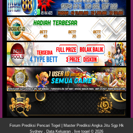
Forum Prediksi Pencari Togel | Master Prediksi Angka Jitu Sgp Hk
Sydney , Data Keluaran , live togel © 2026