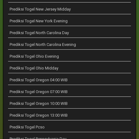
Prediksi Togel New Jersey Midday
Prediksi Togel New York Evening
Prediksi Togel North Carolina Day
Prediksi Togel North Carolina Evening
Prediksi Togel Ohio Evening
Prediksi Togel Ohio Midday
Prediksi Togel Oregon 04:00 WIB
Prediksi Togel Oregon 07:00 WIB
Prediksi Togel Oregon 10:00 WIB
Prediksi Togel Oregon 13:00 WIB
Prediksi Togel Pcso
Prediksi Togel Pennsylvania Day