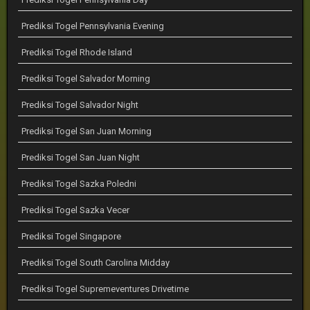
Prediksi Togel Pennsylvania Evening
Prediksi Togel Rhode Island
Prediksi Togel Salvador Morning
Prediksi Togel Salvador Night
Prediksi Togel San Juan Morning
Prediksi Togel San Juan Night
Prediksi Togel Sazka Poledni
Prediksi Togel Sazka Vecer
Prediksi Togel Singapore
Prediksi Togel South Carolina Midday
Prediksi Togel Supremeventures Drivetime