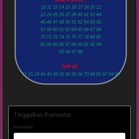
10 11 12 14 15 16 17 18 20 21
22 24 25 26 27 28 40 41 42 44
45 46 47 48 50 51 52 54 55 56
57 58 60 61 62 64 65 66 67 68
70 71 72 74 75 76 77 78 80 81
82 84 85 86 87 88 90 91 92 94
95 96 97 98
TOP 2D :
11 15 24 44 45 48 55 56 65 66 70 80 81 87 94 98
Tinggalkan Komentar
Komentar