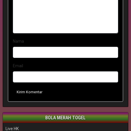
Nama
Email
Kirim Komentar
BOLA MERAH TOGEL
Live HK