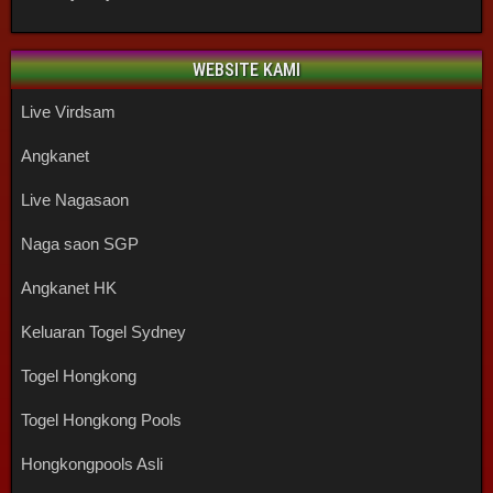
WEBSITE KAMI
Live Virdsam
Angkanet
Live Nagasaon
Naga saon SGP
Angkanet HK
Keluaran Togel Sydney
Togel Hongkong
Togel Hongkong Pools
Hongkongpools Asli