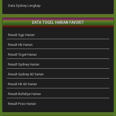
Data Sydney Lengkap
DATA TOGEL HARIAN FAVORIT
Result Sgp Harian
Result Hk Harian
Result Togel Harian
Result Sydney Harian
Result Sydney 6D harian
Result Hk 6D harian
Result BullsEye Harian
Result Pcso Harian