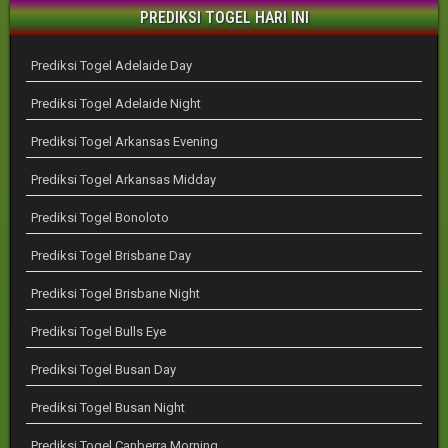
PREDIKSI TOGEL HARI INI
Prediksi Togel Adelaide Day
Prediksi Togel Adelaide Night
Prediksi Togel Arkansas Evening
Prediksi Togel Arkansas Midday
Prediksi Togel Bonoloto
Prediksi Togel Brisbane Day
Prediksi Togel Brisbane Night
Prediksi Togel Bulls Eye
Prediksi Togel Busan Day
Prediksi Togel Busan Night
Prediksi Togel Canberra Morning