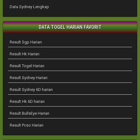
Data Sydney Lengkap
DATA TOGEL HARIAN FAVORIT
Result Sgp Harian
Result Hk Harian
Result Togel Harian
Result Sydney Harian
Result Sydney 6D harian
Result Hk 6D harian
Result BullsEye Harian
Result Pcso Harian