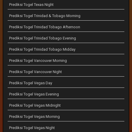
Prediksi Togel Texas Night
Prediksi Togel Trinidad & Tobago Morning
Prediksi Togel Trinidad Tobago Afternoon
Prediksi Togel Trinidad Tobago Evening
Prediksi Togel Trinidad Tobago Midday
Prediksi Togel Vancouver Morning
Prediksi Togel Vancouver Night
Prediksi Togel Vegas Day
Prediksi Togel Vegas Evening
Prediksi Togel Vegas Midnight
Prediksi Togel Vegas Morning
Prediksi Togel Vegas Night