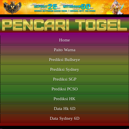
Home
Paito Warna
Prediksi Bullseye
Prediksi Sydney
Prediksi SGP
Prediksi PCSO
Prediksi HK
Data Hk 6D
Data Sydney 6D