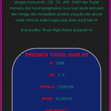
dengan mencari AI , CB , Ck , AM , SHIO dan Tradal
memacu dari result pengeluaran
pools kemaren
Texas Night
dan minggu lalu menjadikan prediksi yang jitu dan akurat
untuk mencari angka togel yang akan result hari ini
ikuti prediksi Texas Night Kamis di bawah ini
PREDIKSI TOGEL HARI INI
AI :
0248
CB :
2 / 4
KEPALA :
12456789
EKOR :
01245678
LINE INVEST :