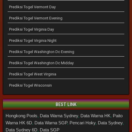
Prediksi Togel Vermont Day
Prediksi Togel Vermont Evening
Prediksi Togel Virginia Day
Prediksi Togel Virginia Night
Prediksi Togel Washington Dc Evening
Prediksi Togel Washington Dc Midday
Prediksi Togel West Virginia
Prediksi Togel Wisconsin
BEST LINK
Hongkong Pools
,
Data Warna Sydney
,
Data Warna HK
,
Paito
Warna HK 6D
,
Data Warna SGP
,
Pencari Hoky
,
Data Sydney
,
Data Sydney 6D
,
Data SGP