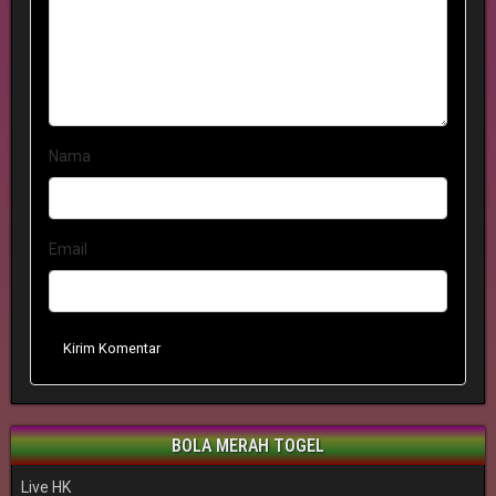
Nama
Email
Kirim Komentar
BOLA MERAH TOGEL
Live HK