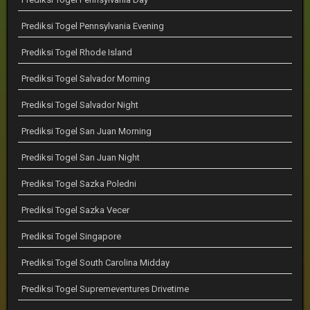
Prediksi Togel Pennsylvania Evening
Prediksi Togel Rhode Island
Prediksi Togel Salvador Morning
Prediksi Togel Salvador Night
Prediksi Togel San Juan Morning
Prediksi Togel San Juan Night
Prediksi Togel Sazka Poledni
Prediksi Togel Sazka Vecer
Prediksi Togel Singapore
Prediksi Togel South Carolina Midday
Prediksi Togel Supremeventures Drivetime