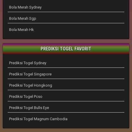
Bola Merah Sydney
Bola Merah Sgp
Bola Merah Hk
PREDIKSI TOGEL FAVORIT
Prediksi Togel Sydney
Prediksi Togel Singapore
Prediksi Togel Hongkong
Prediksi Togel Pcso
Prediksi Togel Bulls Eye
Prediksi Togel Magnum Cambodia