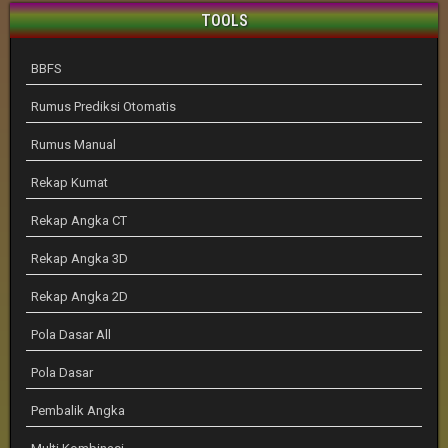
TOOLS
BBFS
Rumus Prediksi Otomatis
Rumus Manual
Rekap Kumat
Rekap Angka CT
Rekap Angka 3D
Rekap Angka 2D
Pola Dasar All
Pola Dasar
Pembalik Angka