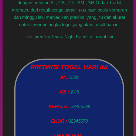
dengan mencari AI , CB , Ck , AM , SHIO dan Tradal
memacu dari result pengeluaran
pools kemaren
Texas Night
dan minggu lalu menjadikan prediksi yang jitu dan akurat
untuk mencari angka togel yang akan result hari ini
ikuti prediksi Texas Night Kamis di bawah ini
PREDIKSI TOGEL HARI INI
AI :
2578
CB :
2 / 6
KEPALA :
23456789
EKOR :
02345678
LINE INVEST :