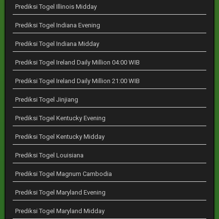
Prediksi Togel Illinois Midday
Prediksi Togel Indiana Evening
Prediksi Togel Indiana Midday
Prediksi Togel Ireland Daily Million 04:00 WIB
Prediksi Togel Ireland Daily Million 21:00 WIB
Prediksi Togel Jinjiang
Prediksi Togel Kentucky Evening
Prediksi Togel Kentucky Midday
Prediksi Togel Louisiana
Prediksi Togel Magnum Cambodia
Prediksi Togel Maryland Evening
Prediksi Togel Maryland Midday