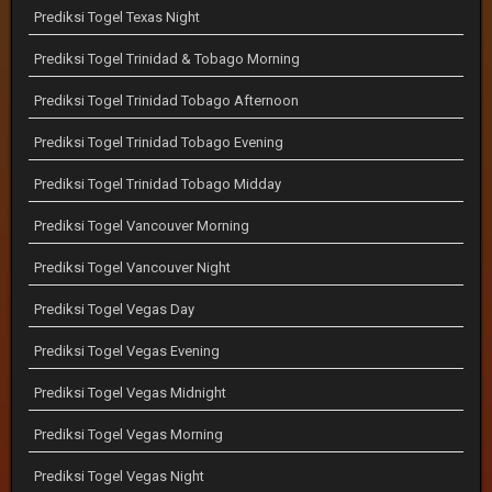
Prediksi Togel Texas Night
Prediksi Togel Trinidad & Tobago Morning
Prediksi Togel Trinidad Tobago Afternoon
Prediksi Togel Trinidad Tobago Evening
Prediksi Togel Trinidad Tobago Midday
Prediksi Togel Vancouver Morning
Prediksi Togel Vancouver Night
Prediksi Togel Vegas Day
Prediksi Togel Vegas Evening
Prediksi Togel Vegas Midnight
Prediksi Togel Vegas Morning
Prediksi Togel Vegas Night