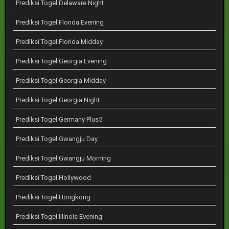
Prediksi Togel Delaware Night
Prediksi Togel Florida Evening
Prediksi Togel Florida Midday
Prediksi Togel Georgia Evening
Prediksi Togel Georgia Midday
Prediksi Togel Georgia Night
Prediksi Togel Germany Plus5
Prediksi Togel Gwangju Day
Prediksi Togel Gwangju Morning
Prediksi Togel Hollywood
Prediksi Togel Hongkong
Prediksi Togel Illinois Evening