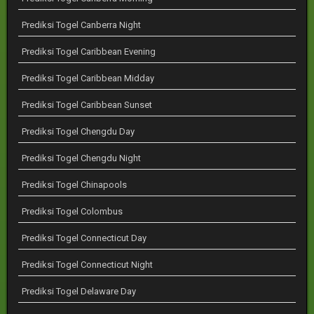
Prediksi Togel Canberra Night
Prediksi Togel Caribbean Evening
Prediksi Togel Caribbean Midday
Prediksi Togel Caribbean Sunset
Prediksi Togel Chengdu Day
Prediksi Togel Chengdu Night
Prediksi Togel Chinapools
Prediksi Togel Colombus
Prediksi Togel Connecticut Day
Prediksi Togel Connecticut Night
Prediksi Togel Delaware Day