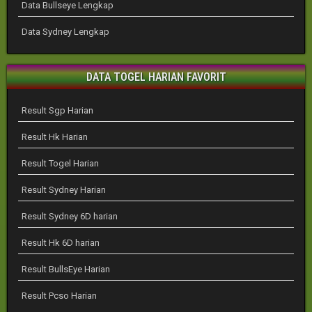
Data Bullseye Lengkap
Data Sydney Lengkap
DATA TOGEL HARIAN FAVORIT
Result Sgp Harian
Result Hk Harian
Result Togel Harian
Result Sydney Harian
Result Sydney 6D harian
Result Hk 6D harian
Result BullsEye Harian
Result Pcso Harian