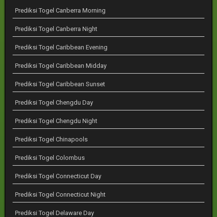
Prediksi Togel Canberra Morning
Prediksi Togel Canberra Night
Prediksi Togel Caribbean Evening
Prediksi Togel Caribbean Midday
Prediksi Togel Caribbean Sunset
Prediksi Togel Chengdu Day
Prediksi Togel Chengdu Night
Prediksi Togel Chinapools
Prediksi Togel Colombus
Prediksi Togel Connecticut Day
Prediksi Togel Connecticut Night
Prediksi Togel Delaware Day