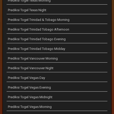
Prediksi Togel Texas Morning
Prediksi Togel Texas Night
Prediksi Togel Trinidad & Tobago Morning
Prediksi Togel Trinidad Tobago Afternoon
Prediksi Togel Trinidad Tobago Evening
Prediksi Togel Trinidad Tobago Midday
Prediksi Togel Vancouver Morning
Prediksi Togel Vancouver Night
Prediksi Togel Vegas Day
Prediksi Togel Vegas Evening
Prediksi Togel Vegas Midnight
Prediksi Togel Vegas Morning