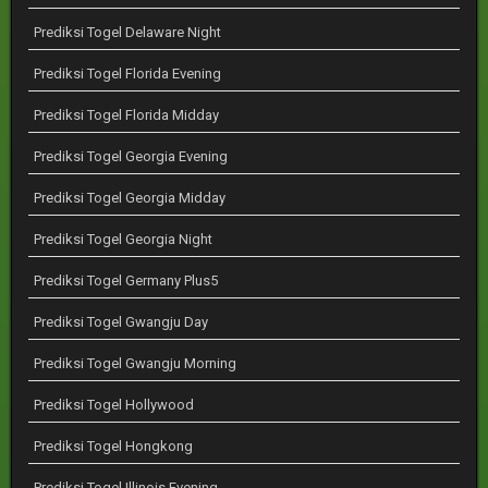
Prediksi Togel Delaware Night
Prediksi Togel Florida Evening
Prediksi Togel Florida Midday
Prediksi Togel Georgia Evening
Prediksi Togel Georgia Midday
Prediksi Togel Georgia Night
Prediksi Togel Germany Plus5
Prediksi Togel Gwangju Day
Prediksi Togel Gwangju Morning
Prediksi Togel Hollywood
Prediksi Togel Hongkong
Prediksi Togel Illinois Evening