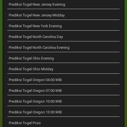
Prediksi Togel New Jersey Evening
Prediksi Togel New Jersey Midday
Prediksi Togel New York Evening
Prediksi Togel North Carolina Day
Prediksi Togel North Carolina Evening
Prediksi Togel Ohio Evening
Prediksi Togel Ohio Midday
Prediksi Togel Oregon 04:00 WIB
Prediksi Togel Oregon 07:00 WIB
Prediksi Togel Oregon 10:00 WIB
Prediksi Togel Oregon 13:00 WIB
Prediksi Togel Pcso