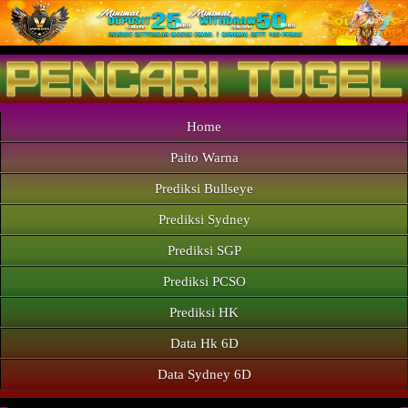
Home
Paito Warna
Prediksi Bullseye
Prediksi Sydney
Prediksi SGP
Prediksi PCSO
Prediksi HK
Data Hk 6D
Data Sydney 6D