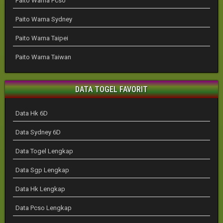
Paito Warna Pcso
Paito Warna Sydney
Paito Warna Taipei
Paito Warna Taiwan
DATA TOGEL FAVORIT
Data Hk 6D
Data Sydney 6D
Data Togel Lengkap
Data Sgp Lengkap
Data Hk Lengkap
Data Pcso Lengkap