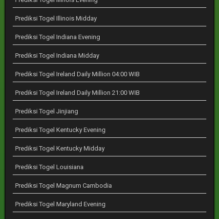
Prediksi Togel Illinois Midday
Prediksi Togel Indiana Evening
Prediksi Togel Indiana Midday
Prediksi Togel Ireland Daily Million 04:00 WIB
Prediksi Togel Ireland Daily Million 21:00 WIB
Prediksi Togel Jinjiang
Prediksi Togel Kentucky Evening
Prediksi Togel Kentucky Midday
Prediksi Togel Louisiana
Prediksi Togel Magnum Cambodia
Prediksi Togel Maryland Evening