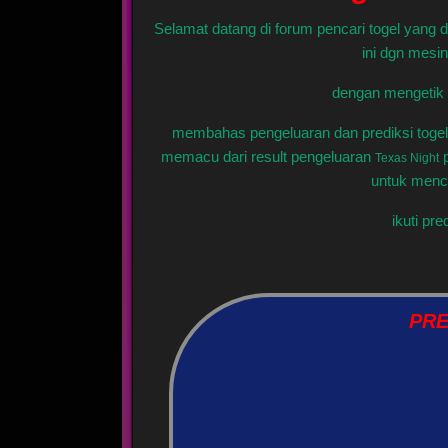
Selamat datang di forum pencari togel yang 
ini dgn mesi
dengan mengeti
membahas pengeluaran dan prediksi toge
memacu dari result pengeluaran
p
Texas Night
untuk menca
ikuti pr
PRE