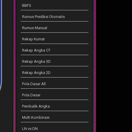
BBFS
Rumus Prediksi Otomatis
Rumus Manual
Rekap Kumat
Rekap Angka CT
Rekap Angka 3D
Rekap Angka 2D
Pola Dasar All
Pola Dasar
Pembalik Angka
Multi Kombinasi
LN vs DN