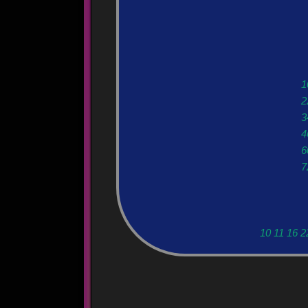
1
2
3
4
6
7
10 11 16 2