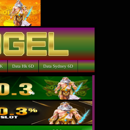
HK
Data Hk 6D
Data Sydney 6D