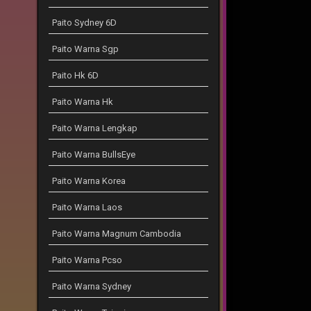
Paito Sydney 6D
Paito Warna Sgp
Paito Hk 6D
Paito Warna Hk
Paito Warna Lengkap
Paito Warna BullsEye
Paito Warna Korea
Paito Warna Laos
Paito Warna Magnum Cambodia
Paito Warna Pcso
Paito Warna Sydney