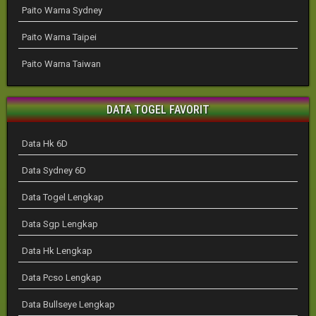
Paito Warna Sydney
Paito Warna Taipei
Paito Warna Taiwan
DATA TOGEL FAVORIT
Data Hk 6D
Data Sydney 6D
Data Togel Lengkap
Data Sgp Lengkap
Data Hk Lengkap
Data Pcso Lengkap
Data Bullseye Lengkap