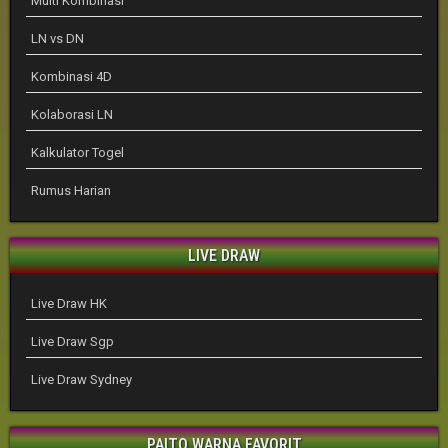
Multi Kombinasi
LN vs DN
Kombinasi 4D
Kolaborasi LN
Kalkulator Togel
Rumus Harian
LIVE DRAW
Live Draw HK
Live Draw Sgp
Live Draw Sydney
PAITO WARNA FAVORIT