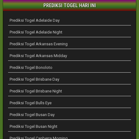
PREDIKSI TOGEL HARI INI
Prediksi Togel Adelaide Day
Prediksi Togel Adelaide Night
Prediksi Togel Arkansas Evening
Prediksi Togel Arkansas Midday
Prediksi Togel Bonoloto
Prediksi Togel Brisbane Day
Prediksi Togel Brisbane Night
Prediksi Togel Bulls Eye
Prediksi Togel Busan Day
Prediksi Togel Busan Night
Prediksi Togel Canberra Morning