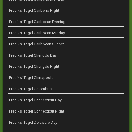
Prediksi Togel Canberra Night
Prediksi Togel Caribbean Evening
Prediksi Togel Caribbean Midday
Prediksi Togel Caribbean Sunset
Prediksi Togel Chengdu Day
Prediksi Togel Chengdu Night
Prediksi Togel Chinapools
Prediksi Togel Colombus
Prediksi Togel Connecticut Day
Prediksi Togel Connecticut Night
Prediksi Togel Delaware Day