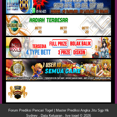
Forum Prediksi Pencari Togel | Master Prediksi Angka Jitu Sgp Hk
Sydney , Data Keluaran , live togel © 2026