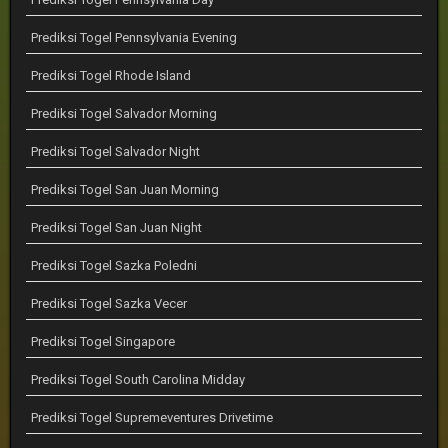
Prediksi Togel Pennsylvania Evening
Prediksi Togel Rhode Island
Prediksi Togel Salvador Morning
Prediksi Togel Salvador Night
Prediksi Togel San Juan Morning
Prediksi Togel San Juan Night
Prediksi Togel Sazka Poledni
Prediksi Togel Sazka Vecer
Prediksi Togel Singapore
Prediksi Togel South Carolina Midday
Prediksi Togel Supremeventures Drivetime