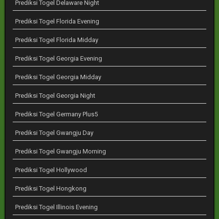
Prediksi Togel Delaware Night
Prediksi Togel Florida Evening
Prediksi Togel Florida Midday
Prediksi Togel Georgia Evening
Prediksi Togel Georgia Midday
Prediksi Togel Georgia Night
Prediksi Togel Germany Plus5
Prediksi Togel Gwangju Day
Prediksi Togel Gwangju Morning
Prediksi Togel Hollywood
Prediksi Togel Hongkong
Prediksi Togel Illinois Evening