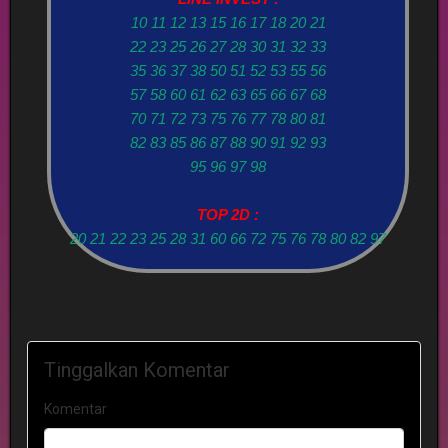
10 11 12 13 15 16 17 18 20 21
22 23 25 26 27 28 30 31 32 33
35 36 37 38 50 51 52 53 55 56
57 58 60 61 62 63 65 66 67 68
70 71 72 73 75 76 77 78 80 81
82 83 85 86 87 88 90 91 92 93
95 96 97 98
TOP 2D :
20 21 22 23 25 28 31 60 66 72 75 76 78 80 82 97
Tinggalkan Komentar
Komentar