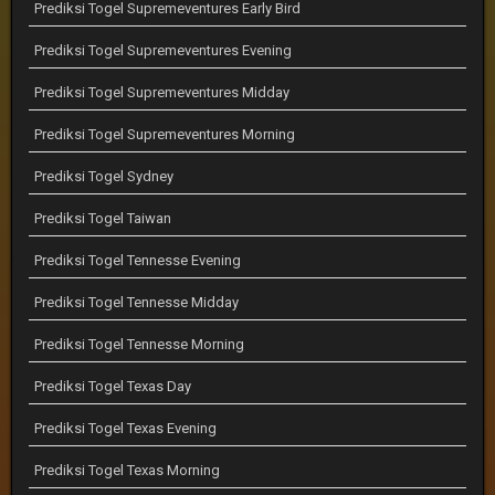
Prediksi Togel Supremeventures Early Bird
Prediksi Togel Supremeventures Evening
Prediksi Togel Supremeventures Midday
Prediksi Togel Supremeventures Morning
Prediksi Togel Sydney
Prediksi Togel Taiwan
Prediksi Togel Tennesse Evening
Prediksi Togel Tennesse Midday
Prediksi Togel Tennesse Morning
Prediksi Togel Texas Day
Prediksi Togel Texas Evening
Prediksi Togel Texas Morning