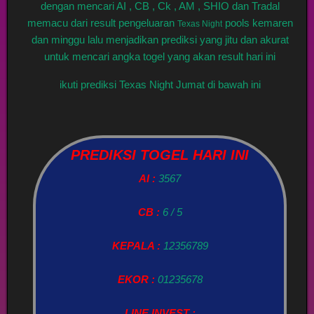
dengan mencari AI , CB , Ck , AM , SHIO dan Tradal
memacu dari result pengeluaran
pools kemaren
Texas Night
dan minggu lalu menjadikan prediksi yang jitu dan akurat
untuk mencari angka togel yang akan result hari ini
ikuti prediksi Texas Night Jumat di bawah ini
PREDIKSI TOGEL HARI INI
AI :
3567
CB :
6 / 5
KEPALA :
12356789
EKOR :
01235678
LINE INVEST :