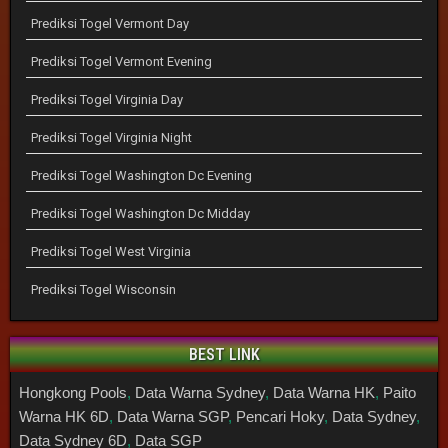
Prediksi Togel Vermont Day
Prediksi Togel Vermont Evening
Prediksi Togel Virginia Day
Prediksi Togel Virginia Night
Prediksi Togel Washington Dc Evening
Prediksi Togel Washington Dc Midday
Prediksi Togel West Virginia
Prediksi Togel Wisconsin
BEST LINK
Hongkong Pools
,
Data Warna Sydney
,
Data Warna HK
,
Paito
Warna HK 6D
,
Data Warna SGP
,
Pencari Hoky
,
Data Sydney
,
Data Sydney 6D
,
Data SGP