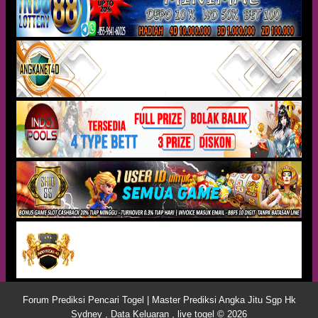
Forum Prediksi Pencari Togel | Master Prediksi Angka Jitu Sgp Hk
Sydney , Data Keluaran , live togel © 2026