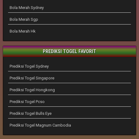
Bola Merah Sydney
Bola Merah Sgp
Bola Merah Hk
PREDIKSI TOGEL FAVORIT
Prediksi Togel Sydney
Prediksi Togel Singapore
Prediksi Togel Hongkong
Prediksi Togel Pcso
Prediksi Togel Bulls Eye
Prediksi Togel Magnum Cambodia