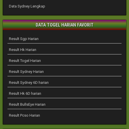
Data Sydney Lengkap
DATA TOGEL HARIAN FAVORIT
Result Sgp Harian
Result Hk Harian
Result Togel Harian
Result Sydney Harian
Result Sydney 6D harian
Result Hk 6D harian
Result BullsEye Harian
Result Pcso Harian