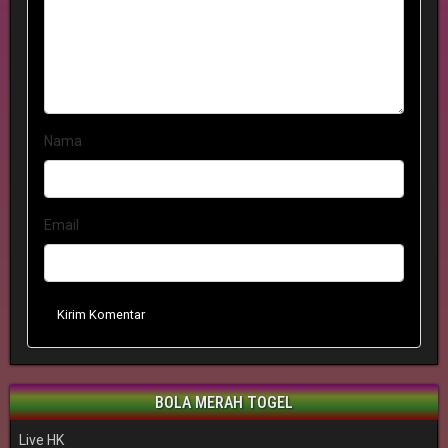
Nama
Email
Kirim Komentar
BOLA MERAH TOGEL
Live HK