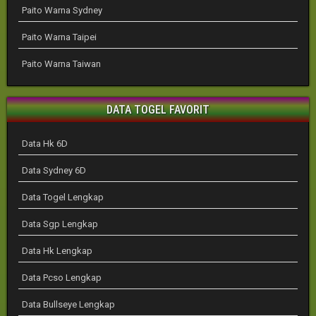
Paito Warna Sydney
Paito Warna Taipei
Paito Warna Taiwan
DATA TOGEL FAVORIT
Data Hk 6D
Data Sydney 6D
Data Togel Lengkap
Data Sgp Lengkap
Data Hk Lengkap
Data Pcso Lengkap
Data Bullseye Lengkap