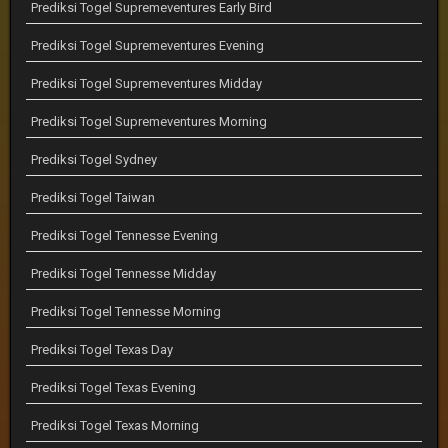
Prediksi Togel Supremeventures Early Bird
Prediksi Togel Supremeventures Evening
Prediksi Togel Supremeventures Midday
Prediksi Togel Supremeventures Morning
Prediksi Togel Sydney
Prediksi Togel Taiwan
Prediksi Togel Tennesse Evening
Prediksi Togel Tennesse Midday
Prediksi Togel Tennesse Morning
Prediksi Togel Texas Day
Prediksi Togel Texas Evening
Prediksi Togel Texas Morning