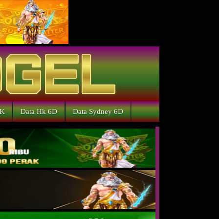
HK
Data Hk 6D
Data Sydney 6D