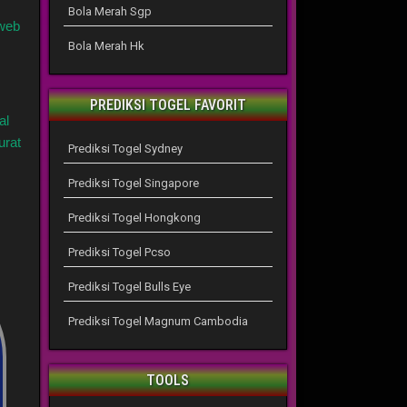
Bola Merah Sgp
 web
Bola Merah Hk
PREDIKSI TOGEL FAVORIT
al
urat
Prediksi Togel Sydney
Prediksi Togel Singapore
Prediksi Togel Hongkong
Prediksi Togel Pcso
Prediksi Togel Bulls Eye
Prediksi Togel Magnum Cambodia
TOOLS