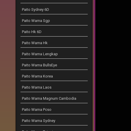
Paito Sydney 6D
Paito Warna Sgp
Paito Hk 6D
Paito Warna Hk
Paito Warna Lengkap
Paito Warna BullsEye
Paito Warna Korea
Paito Warna Laos
Paito Warna Magnum Cambodia
Paito Warna Pcso
Paito Warna Sydney