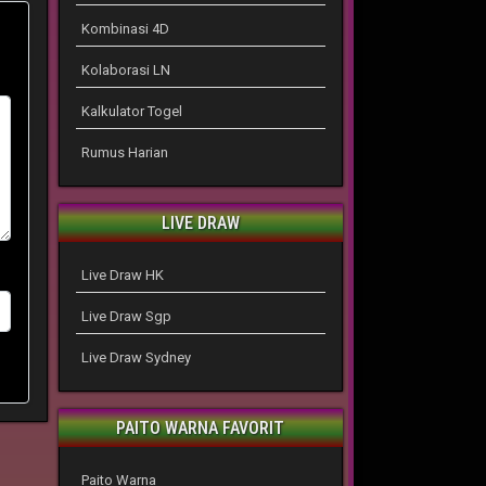
Kombinasi 4D
Kolaborasi LN
Kalkulator Togel
Rumus Harian
LIVE DRAW
Live Draw HK
Live Draw Sgp
Live Draw Sydney
PAITO WARNA FAVORIT
Paito Warna