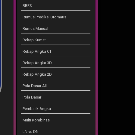
BBFS
Rumus Prediksi Otomatis
Rumus Manual
Rekap Kumat
Rekap Angka CT
Rekap Angka 3D
Rekap Angka 2D
Pola Dasar All
Pola Dasar
Pembalik Angka
Multi Kombinasi
LN vs DN