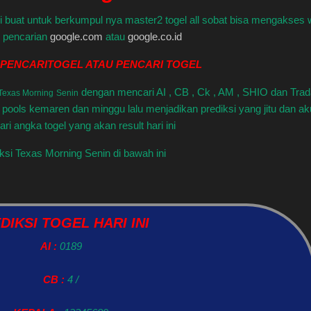
di buat untuk berkumpul nya master2 togel all sobat bisa mengakses
n pencarian
google.com
atau
google.co.id
k
PENCARITOGEL ATAU PENCARI TOGEL
dengan mencari AI , CB , Ck , AM , SHIO dan Trad
Texas Morning
Senin
pools kemaren dan minggu lalu menjadikan prediksi yang jitu dan ak
ri angka togel yang akan result hari ini
diksi Texas Morning Senin di bawah ini
DIKSI TOGEL HARI INI
AI :
0189
CB :
4 /