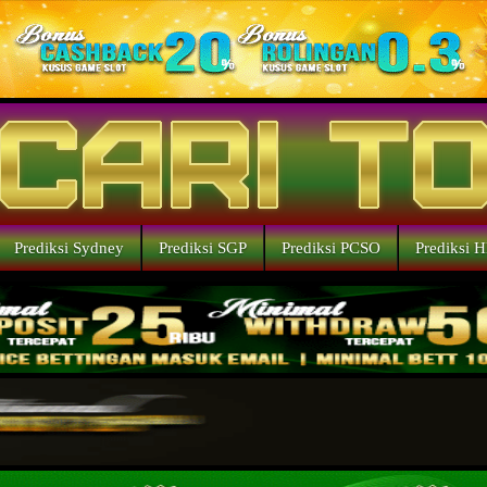
Prediksi Sydney
Prediksi SGP
Prediksi PCSO
Prediksi 