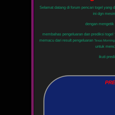
Selamat datang di forum pencari togel yang 
ini dgn mesi
dengan mengeti
membahas pengeluaran dan prediksi togel
memacu dari result pengeluaran
Texas Morning
untuk menca
ikuti pre
PRE