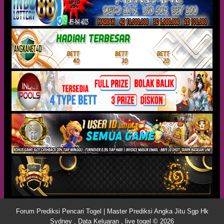
Forum Prediksi Pencari Togel | Master Prediksi Angka Jitu Sgp Hk
Sydney , Data Keluaran , live togel © 2026