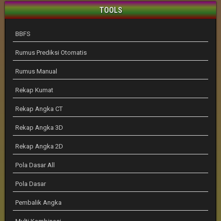
TOOLS
BBFS
Rumus Prediksi Otomatis
Rumus Manual
Rekap Kumat
Rekap Angka CT
Rekap Angka 3D
Rekap Angka 2D
Pola Dasar All
Pola Dasar
Pembalik Angka