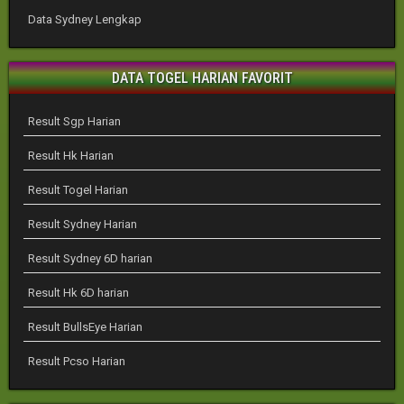
Data Sydney Lengkap
DATA TOGEL HARIAN FAVORIT
Result Sgp Harian
Result Hk Harian
Result Togel Harian
Result Sydney Harian
Result Sydney 6D harian
Result Hk 6D harian
Result BullsEye Harian
Result Pcso Harian