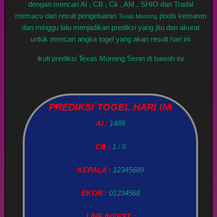
dengan mencari AI , CB , Ck , AM , SHIO dan Tradal
memacu dari result pengeluaran
pools kemaren
Texas Morning
dan minggu lalu menjadikan prediksi yang jitu dan akurat
untuk mencari angka togel yang akan result hari ini
ikuti prediksi Texas Morning Senin di bawah ini
PREDIKSI TOGEL HARI INI
AI :
1489
CB :
1 / 6
KEPALA :
12345689
EKOR :
01234568
LINE INVEST :