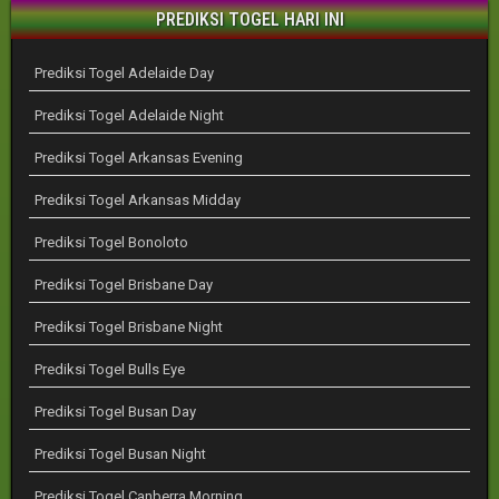
PREDIKSI TOGEL HARI INI
Prediksi Togel Adelaide Day
Prediksi Togel Adelaide Night
Prediksi Togel Arkansas Evening
Prediksi Togel Arkansas Midday
Prediksi Togel Bonoloto
Prediksi Togel Brisbane Day
Prediksi Togel Brisbane Night
Prediksi Togel Bulls Eye
Prediksi Togel Busan Day
Prediksi Togel Busan Night
Prediksi Togel Canberra Morning