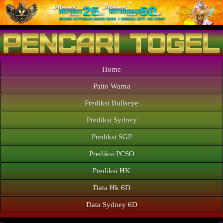
Home
Paito Warna
Prediksi Bullseye
Prediksi Sydney
Prediksi SGP
Prediksi PCSO
Prediksi HK
Data Hk 6D
Data Sydney 6D