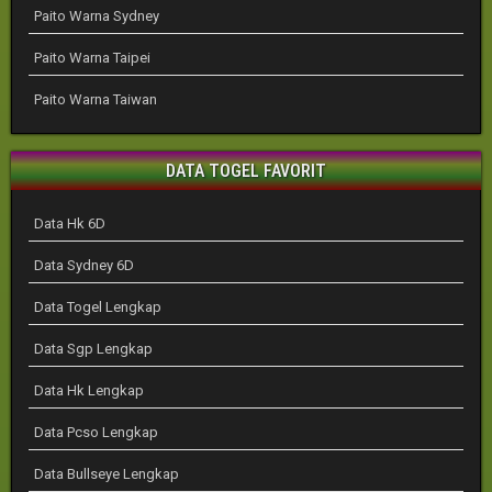
Paito Warna Sydney
Paito Warna Taipei
Paito Warna Taiwan
DATA TOGEL FAVORIT
Data Hk 6D
Data Sydney 6D
Data Togel Lengkap
Data Sgp Lengkap
Data Hk Lengkap
Data Pcso Lengkap
Data Bullseye Lengkap