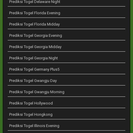
Prediksi Togel Delaware Night
Prediksi Togel Florida Evening
Prediksi Togel Florida Midday
Prediksi Togel Georgia Evening
Prediksi Togel Georgia Midday
Prediksi Togel Georgia Night
Prediksi Togel Germany Plus5
Prediksi Togel Gwangju Day
Prediksi Togel Gwangju Morning
Prediksi Togel Hollywood
Prediksi Togel Hongkong
Prediksi Togel Illinois Evening