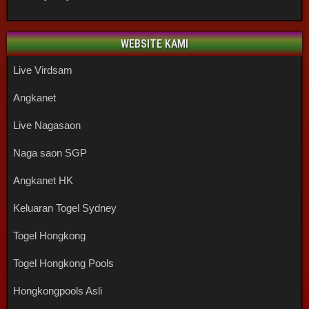
WEBSITE KAMI
Live Virdsam
Angkanet
Live Nagasaon
Naga saon SGP
Angkanet HK
Keluaran Togel Sydney
Togel Hongkong
Togel Hongkong Pools
Hongkongpools Asli