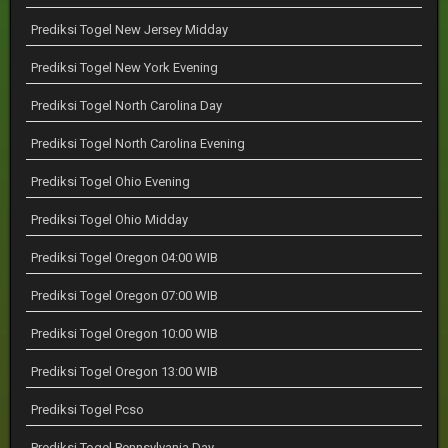
Prediksi Togel New Jersey Midday
Prediksi Togel New York Evening
Prediksi Togel North Carolina Day
Prediksi Togel North Carolina Evening
Prediksi Togel Ohio Evening
Prediksi Togel Ohio Midday
Prediksi Togel Oregon 04:00 WIB
Prediksi Togel Oregon 07:00 WIB
Prediksi Togel Oregon 10:00 WIB
Prediksi Togel Oregon 13:00 WIB
Prediksi Togel Pcso
Prediksi Togel Pennsylvania Day