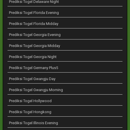
Prediksi Togel Delaware Night
Prediksi Togel Florida Evening
Prediksi Togel Florida Midday
Prediksi Togel Georgia Evening
Prediksi Togel Georgia Midday
Prediksi Togel Georgia Night
Prediksi Togel Germany Plus5
Prediksi Togel Gwangju Day
Prediksi Togel Gwangju Morning
Prediksi Togel Hollywood
Prediksi Togel Hongkong
Prediksi Togel Illinois Evening