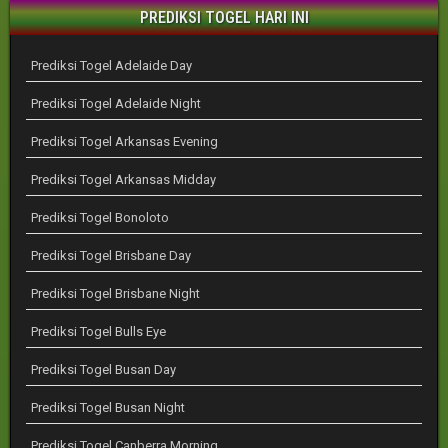
PREDIKSI TOGEL HARI INI
Prediksi Togel Adelaide Day
Prediksi Togel Adelaide Night
Prediksi Togel Arkansas Evening
Prediksi Togel Arkansas Midday
Prediksi Togel Bonoloto
Prediksi Togel Brisbane Day
Prediksi Togel Brisbane Night
Prediksi Togel Bulls Eye
Prediksi Togel Busan Day
Prediksi Togel Busan Night
Prediksi Togel Canberra Morning