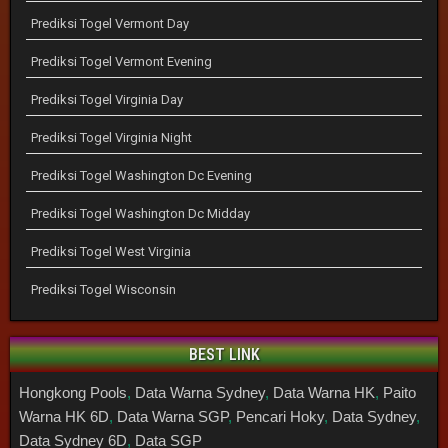
Prediksi Togel Vermont Day
Prediksi Togel Vermont Evening
Prediksi Togel Virginia Day
Prediksi Togel Virginia Night
Prediksi Togel Washington Dc Evening
Prediksi Togel Washington Dc Midday
Prediksi Togel West Virginia
Prediksi Togel Wisconsin
BEST LINK
Hongkong Pools
,
Data Warna Sydney
,
Data Warna HK
,
Paito
Warna HK 6D
,
Data Warna SGP
,
Pencari Hoky
,
Data Sydney
,
Data Sydney 6D
,
Data SGP