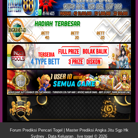
Forum Prediksi Pencari Togel | Master Prediksi Angka Jitu Sgp Hk
Sydney , Data Keluaran , live togel © 2026