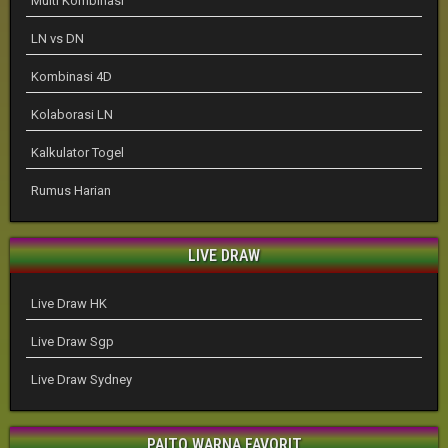
Multi Kombinasi
LN vs DN
Kombinasi 4D
Kolaborasi LN
Kalkulator Togel
Rumus Harian
LIVE DRAW
Live Draw HK
Live Draw Sgp
Live Draw Sydney
PAITO WARNA FAVORIT