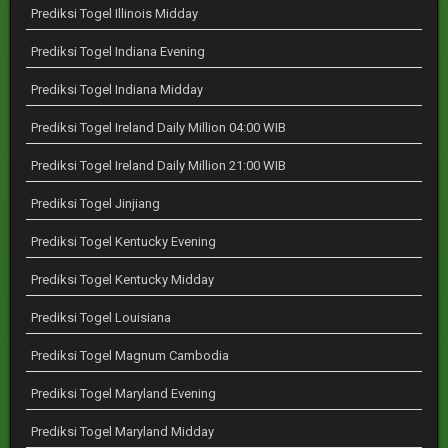
Prediksi Togel Illinois Midday
Prediksi Togel Indiana Evening
Prediksi Togel Indiana Midday
Prediksi Togel Ireland Daily Million 04:00 WIB
Prediksi Togel Ireland Daily Million 21:00 WIB
Prediksi Togel Jinjiang
Prediksi Togel Kentucky Evening
Prediksi Togel Kentucky Midday
Prediksi Togel Louisiana
Prediksi Togel Magnum Cambodia
Prediksi Togel Maryland Evening
Prediksi Togel Maryland Midday