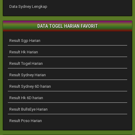
Data Sydney Lengkap
DATA TOGEL HARIAN FAVORIT
Result Sgp Harian
Result Hk Harian
Result Togel Harian
Result Sydney Harian
Result Sydney 6D harian
Result Hk 6D harian
Result BullsEye Harian
Result Pcso Harian