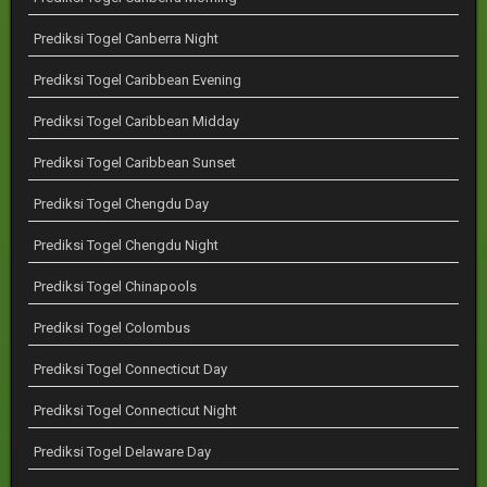
Prediksi Togel Canberra Night
Prediksi Togel Caribbean Evening
Prediksi Togel Caribbean Midday
Prediksi Togel Caribbean Sunset
Prediksi Togel Chengdu Day
Prediksi Togel Chengdu Night
Prediksi Togel Chinapools
Prediksi Togel Colombus
Prediksi Togel Connecticut Day
Prediksi Togel Connecticut Night
Prediksi Togel Delaware Day