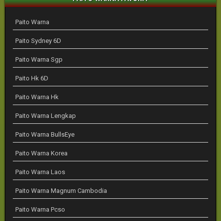
Paito Warna
Paito Sydney 6D
Paito Warna Sgp
Paito Hk 6D
Paito Warna Hk
Paito Warna Lengkap
Paito Warna BullsEye
Paito Warna Korea
Paito Warna Laos
Paito Warna Magnum Cambodia
Paito Warna Pcso