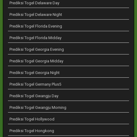
Prediksi Togel Delaware Day
Prediksi Togel Delaware Night
Prediksi Togel Florida Evening
Prediksi Togel Florida Midday
Prediksi Togel Georgia Evening
Prediksi Togel Georgia Midday
Prediksi Togel Georgia Night
Prediksi Togel Germany Plus5
Prediksi Togel Gwangju Day
Prediksi Togel Gwangju Morning
Prediksi Togel Hollywood
Prediksi Togel Hongkong