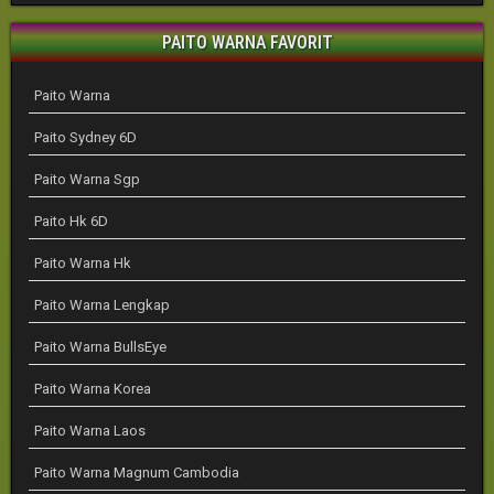
PAITO WARNA FAVORIT
Paito Warna
Paito Sydney 6D
Paito Warna Sgp
Paito Hk 6D
Paito Warna Hk
Paito Warna Lengkap
Paito Warna BullsEye
Paito Warna Korea
Paito Warna Laos
Paito Warna Magnum Cambodia