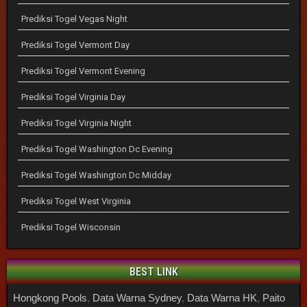
Prediksi Togel Vegas Night
Prediksi Togel Vermont Day
Prediksi Togel Vermont Evening
Prediksi Togel Virginia Day
Prediksi Togel Virginia Night
Prediksi Togel Washington Dc Evening
Prediksi Togel Washington Dc Midday
Prediksi Togel West Virginia
Prediksi Togel Wisconsin
BEST LINK
Hongkong Pools
,
Data Warna Sydney
,
Data Warna HK
,
Paito