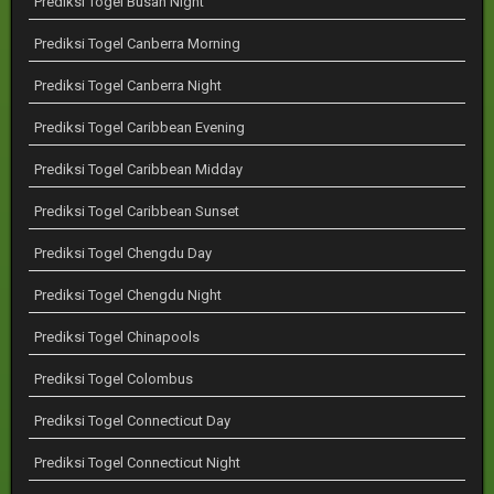
Prediksi Togel Busan Night
Prediksi Togel Canberra Morning
Prediksi Togel Canberra Night
Prediksi Togel Caribbean Evening
Prediksi Togel Caribbean Midday
Prediksi Togel Caribbean Sunset
Prediksi Togel Chengdu Day
Prediksi Togel Chengdu Night
Prediksi Togel Chinapools
Prediksi Togel Colombus
Prediksi Togel Connecticut Day
Prediksi Togel Connecticut Night