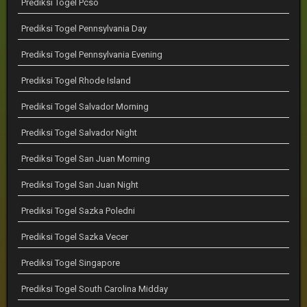
Prediksi Togel Pcso
Prediksi Togel Pennsylvania Day
Prediksi Togel Pennsylvania Evening
Prediksi Togel Rhode Island
Prediksi Togel Salvador Morning
Prediksi Togel Salvador Night
Prediksi Togel San Juan Morning
Prediksi Togel San Juan Night
Prediksi Togel Sazka Poledni
Prediksi Togel Sazka Vecer
Prediksi Togel Singapore
Prediksi Togel South Carolina Midday