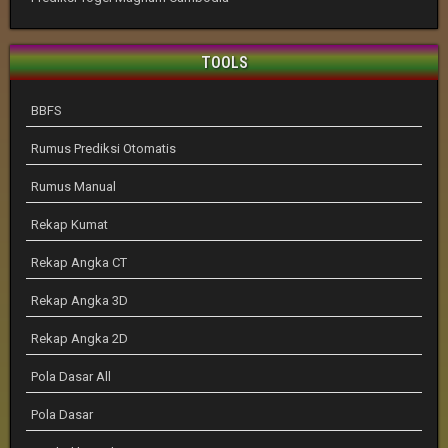
TOOLS
BBFS
Rumus Prediksi Otomatis
Rumus Manual
Rekap Kumat
Rekap Angka CT
Rekap Angka 3D
Rekap Angka 2D
Pola Dasar All
Pola Dasar