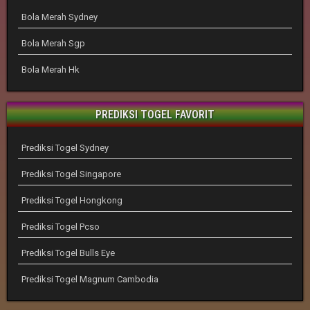
Bola Merah Sydney
Bola Merah Sgp
Bola Merah Hk
PREDIKSI TOGEL FAVORIT
Prediksi Togel Sydney
Prediksi Togel Singapore
Prediksi Togel Hongkong
Prediksi Togel Pcso
Prediksi Togel Bulls Eye
Prediksi Togel Magnum Cambodia