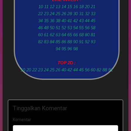
10 11 12 13 14 15 16 18 20 21
22 23 24 25 26 28 30 31 32 33
34 35 36 38 40 41 42 43 44 45
46 48 50 51 52 53 54 55 56 58
60 61 62 63 64 65 66 68 80 81
82 83 84 85 86 88 90 91 92 93
94 95 96 98
TOP 2D :
10 20 22 23 24 25 26 40 42 44 45 56 60 82 88 91
Tinggalkan Komentar
Komentar