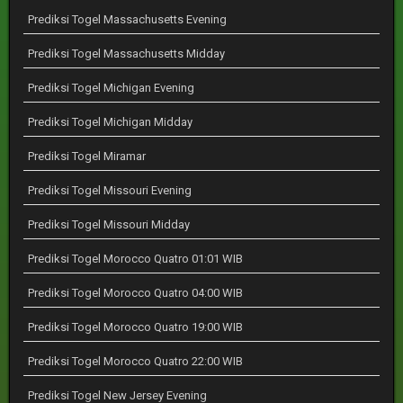
Prediksi Togel Massachusetts Evening
Prediksi Togel Massachusetts Midday
Prediksi Togel Michigan Evening
Prediksi Togel Michigan Midday
Prediksi Togel Miramar
Prediksi Togel Missouri Evening
Prediksi Togel Missouri Midday
Prediksi Togel Morocco Quatro 01:01 WIB
Prediksi Togel Morocco Quatro 04:00 WIB
Prediksi Togel Morocco Quatro 19:00 WIB
Prediksi Togel Morocco Quatro 22:00 WIB
Prediksi Togel New Jersey Evening