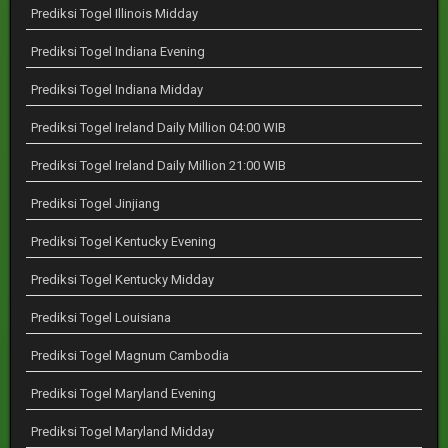
Prediksi Togel Illinois Midday
Prediksi Togel Indiana Evening
Prediksi Togel Indiana Midday
Prediksi Togel Ireland Daily Million 04:00 WIB
Prediksi Togel Ireland Daily Million 21:00 WIB
Prediksi Togel Jinjiang
Prediksi Togel Kentucky Evening
Prediksi Togel Kentucky Midday
Prediksi Togel Louisiana
Prediksi Togel Magnum Cambodia
Prediksi Togel Maryland Evening
Prediksi Togel Maryland Midday