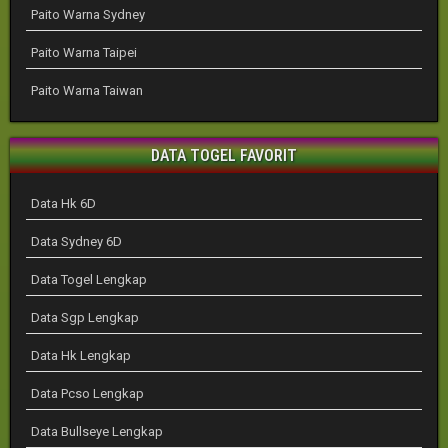
Paito Warna Sydney
Paito Warna Taipei
Paito Warna Taiwan
DATA TOGEL FAVORIT
Data Hk 6D
Data Sydney 6D
Data Togel Lengkap
Data Sgp Lengkap
Data Hk Lengkap
Data Pcso Lengkap
Data Bullseye Lengkap