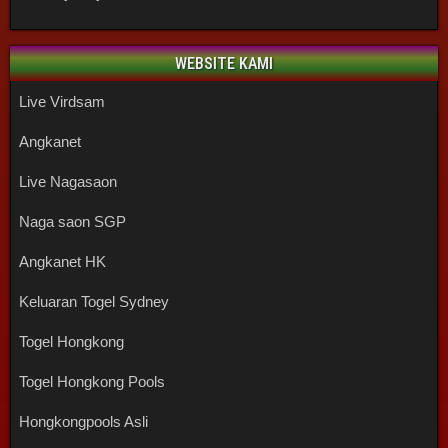
WEBSITE KAMI
Live Virdsam
Angkanet
Live Nagasaon
Naga saon SGP
Angkanet HK
Keluaran Togel Sydney
Togel Hongkong
Togel Hongkong Pools
Hongkongpools Asli