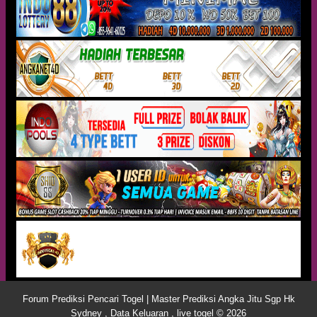
Forum Prediksi Pencari Togel | Master Prediksi Angka Jitu Sgp Hk
Sydney , Data Keluaran , live togel © 2026