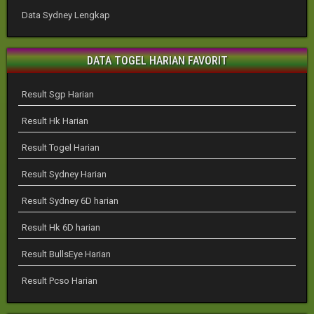
Data Sydney Lengkap
DATA TOGEL HARIAN FAVORIT
Result Sgp Harian
Result Hk Harian
Result Togel Harian
Result Sydney Harian
Result Sydney 6D harian
Result Hk 6D harian
Result BullsEye Harian
Result Pcso Harian