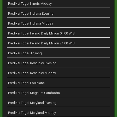
Prediksi Togel Illinois Midday
Prediksi Togel Indiana Evening
Prediksi Togel Indiana Midday
Prediksi Togel Ireland Daily Million 04:00 WIB
Prediksi Togel Ireland Daily Million 21:00 WIB
Prediksi Togel Jinjiang
Prediksi Togel Kentucky Evening
Prediksi Togel Kentucky Midday
Prediksi Togel Louisiana
Prediksi Togel Magnum Cambodia
Prediksi Togel Maryland Evening
Prediksi Togel Maryland Midday