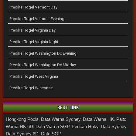
Prediksi Togel Vermont Day
Prediksi Togel Vermont Evening
Prediksi Togel Virginia Day
Prediksi Togel Virginia Night
Prediksi Togel Washington Dc Evening
Prediksi Togel Washington Dc Midday
Prediksi Togel West Virginia
Prediksi Togel Wisconsin
BEST LINK
Hongkong Pools
,
Data Warna Sydney
,
Data Warna HK
,
Paito
Warna HK 6D
,
Data Warna SGP
,
Pencari Hoky
,
Data Sydney
,
Data Sydney 6D
,
Data SGP