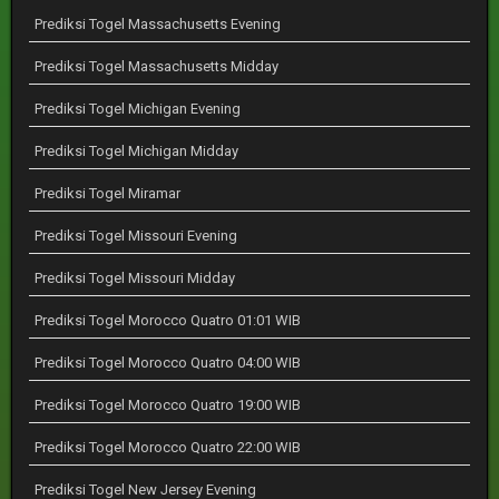
Prediksi Togel Massachusetts Evening
Prediksi Togel Massachusetts Midday
Prediksi Togel Michigan Evening
Prediksi Togel Michigan Midday
Prediksi Togel Miramar
Prediksi Togel Missouri Evening
Prediksi Togel Missouri Midday
Prediksi Togel Morocco Quatro 01:01 WIB
Prediksi Togel Morocco Quatro 04:00 WIB
Prediksi Togel Morocco Quatro 19:00 WIB
Prediksi Togel Morocco Quatro 22:00 WIB
Prediksi Togel New Jersey Evening