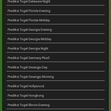
Prediksi Togel Delaware Night
Prediksi Togel Florida Evening
Prediksi Togel Florida Midday
Prediksi Togel Georgia Evening
Prediksi Togel Georgia Midday
Prediksi Togel Georgia Night
Prediksi Togel Germany Plus5
Prediksi Togel Gwangju Day
Prediksi Togel Gwangju Morning
Prediksi Togel Hollywood
Prediksi Togel Hongkong
Prediksi Togel Illinois Evening