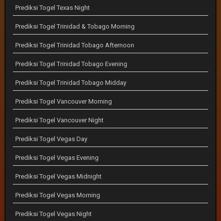
Prediksi Togel Texas Night
Prediksi Togel Trinidad & Tobago Morning
Prediksi Togel Trinidad Tobago Afternoon
Prediksi Togel Trinidad Tobago Evening
Prediksi Togel Trinidad Tobago Midday
Prediksi Togel Vancouver Morning
Prediksi Togel Vancouver Night
Prediksi Togel Vegas Day
Prediksi Togel Vegas Evening
Prediksi Togel Vegas Midnight
Prediksi Togel Vegas Morning
Prediksi Togel Vegas Night