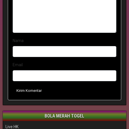
Nama
Email
Kirim Komentar
BOLA MERAH TOGEL
Live HK