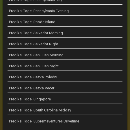
Prediksi Togel Pennsylvania Evening
Prediksi Togel Rhode Island
Prediksi Togel Salvador Morning
Prediksi Togel Salvador Night
Prediksi Togel San Juan Morning
Prediksi Togel San Juan Night
Prediksi Togel Sazka Poledni
Prediksi Togel Sazka Vecer
Prediksi Togel Singapore
Prediksi Togel South Carolina Midday
Prediksi Togel Supremeventures Drivetime