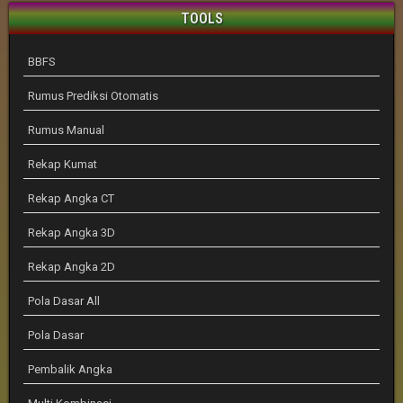
TOOLS
BBFS
Rumus Prediksi Otomatis
Rumus Manual
Rekap Kumat
Rekap Angka CT
Rekap Angka 3D
Rekap Angka 2D
Pola Dasar All
Pola Dasar
Pembalik Angka