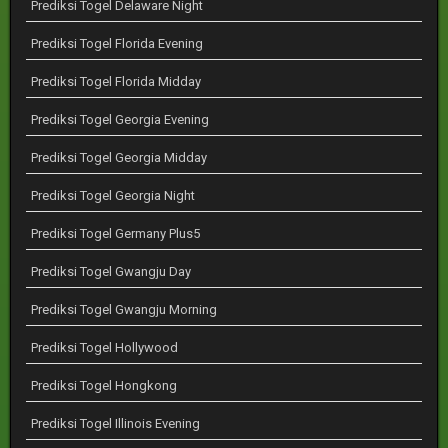
Prediksi Togel Delaware Night
Prediksi Togel Florida Evening
Prediksi Togel Florida Midday
Prediksi Togel Georgia Evening
Prediksi Togel Georgia Midday
Prediksi Togel Georgia Night
Prediksi Togel Germany Plus5
Prediksi Togel Gwangju Day
Prediksi Togel Gwangju Morning
Prediksi Togel Hollywood
Prediksi Togel Hongkong
Prediksi Togel Illinois Evening