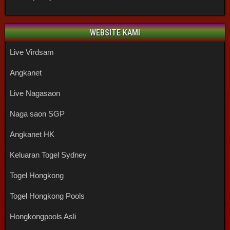
WEBSITE KAMI
Live Virdsam
Angkanet
Live Nagasaon
Naga saon SGP
Angkanet HK
Keluaran Togel Sydney
Togel Hongkong
Togel Hongkong Pools
Hongkongpools Asli