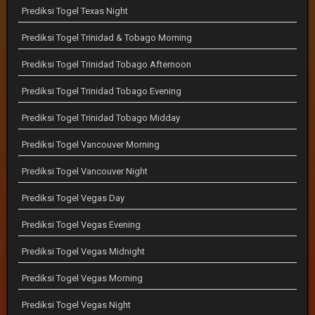
Prediksi Togel Texas Night
Prediksi Togel Trinidad & Tobago Morning
Prediksi Togel Trinidad Tobago Afternoon
Prediksi Togel Trinidad Tobago Evening
Prediksi Togel Trinidad Tobago Midday
Prediksi Togel Vancouver Morning
Prediksi Togel Vancouver Night
Prediksi Togel Vegas Day
Prediksi Togel Vegas Evening
Prediksi Togel Vegas Midnight
Prediksi Togel Vegas Morning
Prediksi Togel Vegas Night