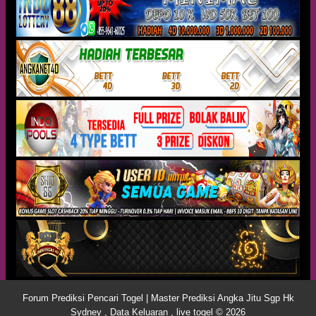
Forum Prediksi Pencari Togel | Master Prediksi Angka Jitu Sgp Hk
Sydney , Data Keluaran , live togel © 2026