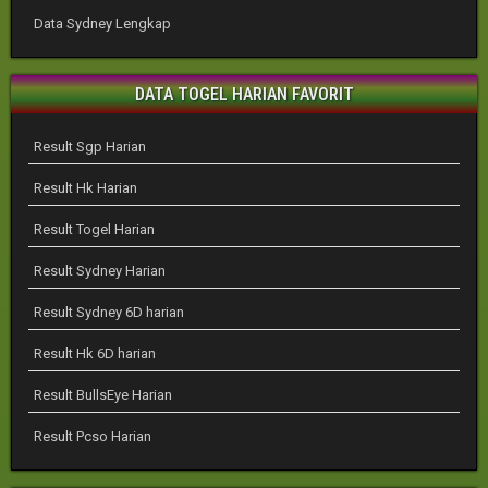
Data Sydney Lengkap
DATA TOGEL HARIAN FAVORIT
Result Sgp Harian
Result Hk Harian
Result Togel Harian
Result Sydney Harian
Result Sydney 6D harian
Result Hk 6D harian
Result BullsEye Harian
Result Pcso Harian