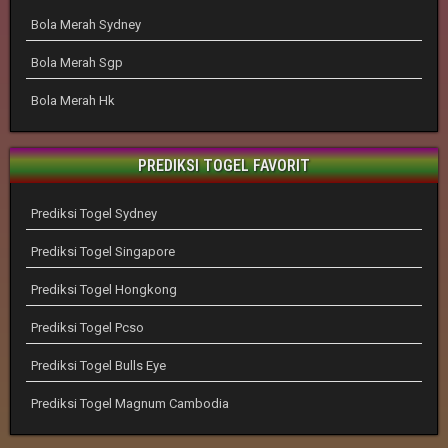
Bola Merah Sydney
Bola Merah Sgp
Bola Merah Hk
PREDIKSI TOGEL FAVORIT
Prediksi Togel Sydney
Prediksi Togel Singapore
Prediksi Togel Hongkong
Prediksi Togel Pcso
Prediksi Togel Bulls Eye
Prediksi Togel Magnum Cambodia