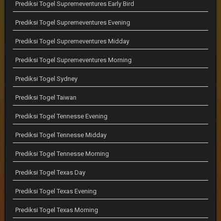
Prediksi Togel Supremeventures Early Bird
Prediksi Togel Supremeventures Evening
Prediksi Togel Supremeventures Midday
Prediksi Togel Supremeventures Morning
Prediksi Togel Sydney
Prediksi Togel Taiwan
Prediksi Togel Tennesse Evening
Prediksi Togel Tennesse Midday
Prediksi Togel Tennesse Morning
Prediksi Togel Texas Day
Prediksi Togel Texas Evening
Prediksi Togel Texas Morning