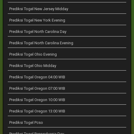
Prediksi Togel New Jersey Midday
Prediksi Togel New York Evening
Prediksi Togel North Carolina Day
Prediksi Togel North Carolina Evening
Prediksi Togel Ohio Evening
Prediksi Togel Ohio Midday
Prediksi Togel Oregon 04:00 WIB
Prediksi Togel Oregon 07:00 WIB
Prediksi Togel Oregon 10:00 WIB
Prediksi Togel Oregon 13:00 WIB
Prediksi Togel Pcso
Prediksi Togel Pennsylvania Day