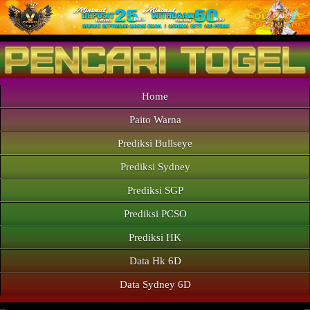
Home
Paito Warna
Prediksi Bullseye
Prediksi Sydney
Prediksi SGP
Prediksi PCSO
Prediksi HK
Data Hk 6D
Data Sydney 6D