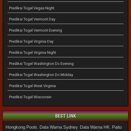
Prediksi Togel Vegas Night
Prediksi Togel Vermont Day
Prediksi Togel Vermont Evening
Prediksi Togel Virginia Day
Prediksi Togel Virginia Night
Prediksi Togel Washington Dc Evening
Prediksi Togel Washington Dc Midday
Prediksi Togel West Virginia
Prediksi Togel Wisconsin
BEST LINK
Hongkong Pools
,
Data Warna Sydney
,
Data Warna HK
,
Paito