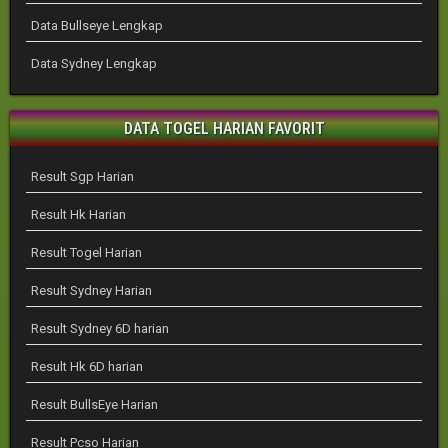
Data Bullseye Lengkap
Data Sydney Lengkap
DATA TOGEL HARIAN FAVORIT
Result Sgp Harian
Result Hk Harian
Result Togel Harian
Result Sydney Harian
Result Sydney 6D harian
Result Hk 6D harian
Result BullsEye Harian
Result Pcso Harian