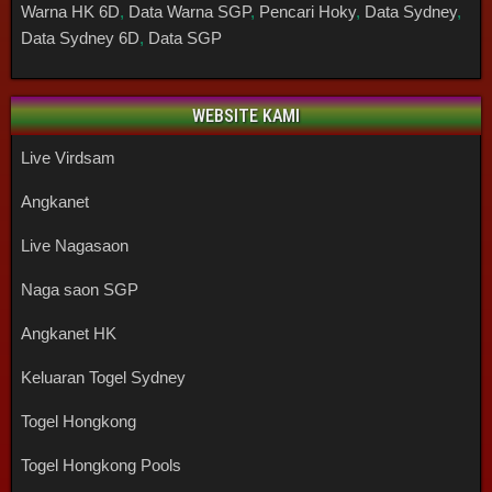
Warna HK 6D
,
Data Warna SGP
,
Pencari Hoky
,
Data Sydney
,
Data Sydney 6D
,
Data SGP
WEBSITE KAMI
Live Virdsam
Angkanet
Live Nagasaon
Naga saon SGP
Angkanet HK
Keluaran Togel Sydney
Togel Hongkong
Togel Hongkong Pools