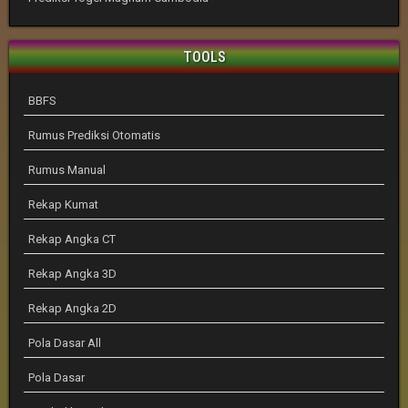
TOOLS
BBFS
Rumus Prediksi Otomatis
Rumus Manual
Rekap Kumat
Rekap Angka CT
Rekap Angka 3D
Rekap Angka 2D
Pola Dasar All
Pola Dasar