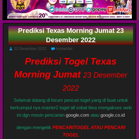
Prediksi Texas Morning Jumat 23
Desember 2022
22 Desember 2022
Komentar
Prediksi Togel Texas
Morning Jumat
23 Desember
2022
Selamat datang di forum pencari togel yang di buat untuk
berkumpul nya master2 togel all sobat bisa mengakses web
ini dgn mesin pencarian
google.com
atau
google.co.id
dengan mengetik
PENCARITOGEL ATAU PENCARI
TOGEL