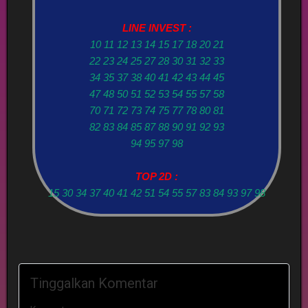
LINE INVEST :
10 11 12 13 14 15 17 18 20 21
22 23 24 25 27 28 30 31 32 33
34 35 37 38 40 41 42 43 44 45
47 48 50 51 52 53 54 55 57 58
70 71 72 73 74 75 77 78 80 81
82 83 84 85 87 88 90 91 92 93
94 95 97 98
TOP 2D :
15 30 34 37 40 41 42 51 54 55 57 83 84 93 97 98
Tinggalkan Komentar