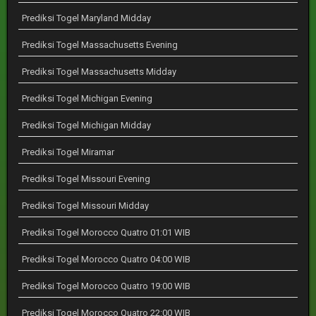
Prediksi Togel Maryland Midday
Prediksi Togel Massachusetts Evening
Prediksi Togel Massachusetts Midday
Prediksi Togel Michigan Evening
Prediksi Togel Michigan Midday
Prediksi Togel Miramar
Prediksi Togel Missouri Evening
Prediksi Togel Missouri Midday
Prediksi Togel Morocco Quatro 01:01 WIB
Prediksi Togel Morocco Quatro 04:00 WIB
Prediksi Togel Morocco Quatro 19:00 WIB
Prediksi Togel Morocco Quatro 22:00 WIB