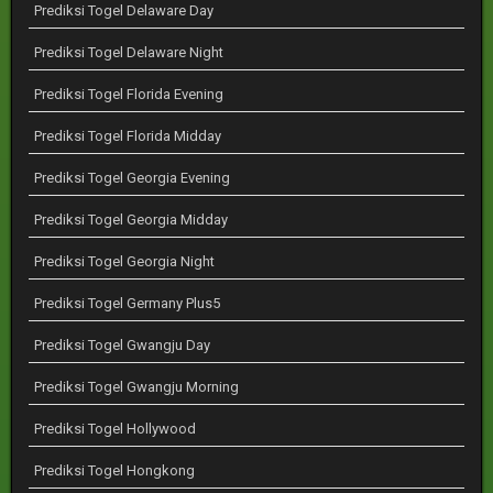
Prediksi Togel Delaware Day
Prediksi Togel Delaware Night
Prediksi Togel Florida Evening
Prediksi Togel Florida Midday
Prediksi Togel Georgia Evening
Prediksi Togel Georgia Midday
Prediksi Togel Georgia Night
Prediksi Togel Germany Plus5
Prediksi Togel Gwangju Day
Prediksi Togel Gwangju Morning
Prediksi Togel Hollywood
Prediksi Togel Hongkong