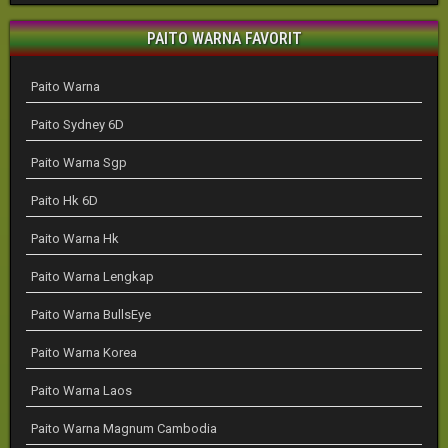
PAITO WARNA FAVORIT
Paito Warna
Paito Sydney 6D
Paito Warna Sgp
Paito Hk 6D
Paito Warna Hk
Paito Warna Lengkap
Paito Warna BullsEye
Paito Warna Korea
Paito Warna Laos
Paito Warna Magnum Cambodia