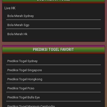
Live HK
Bola Merah Sydney
Bola Merah Sgp
Bola Merah Hk
PREDIKSI TOGEL FAVORIT
Prediksi Togel Sydney
Prediksi Togel Singapore
Prediksi Togel Hongkong
Prediksi Togel Pcso
Prediksi Togel Bulls Eye
Prediksi Togel Magnum Cambodia