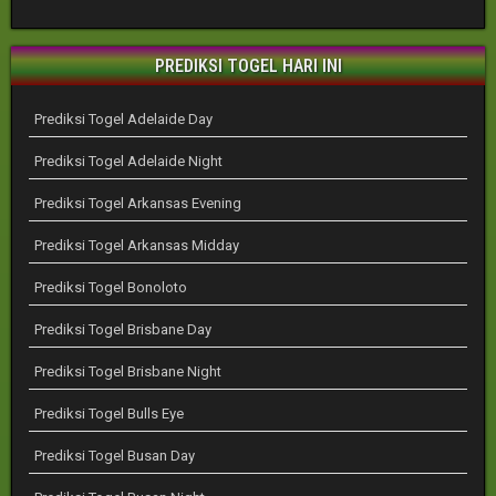
PREDIKSI TOGEL HARI INI
Prediksi Togel Adelaide Day
Prediksi Togel Adelaide Night
Prediksi Togel Arkansas Evening
Prediksi Togel Arkansas Midday
Prediksi Togel Bonoloto
Prediksi Togel Brisbane Day
Prediksi Togel Brisbane Night
Prediksi Togel Bulls Eye
Prediksi Togel Busan Day