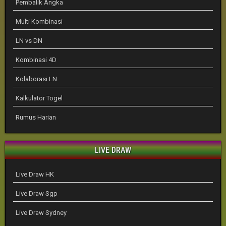
Pembalik Angka
Multi Kombinasi
LN vs DN
Kombinasi 4D
Kolaborasi LN
Kalkulator Togel
Rumus Harian
LIVE DRAW
Live Draw HK
Live Draw Sgp
Live Draw Sydney