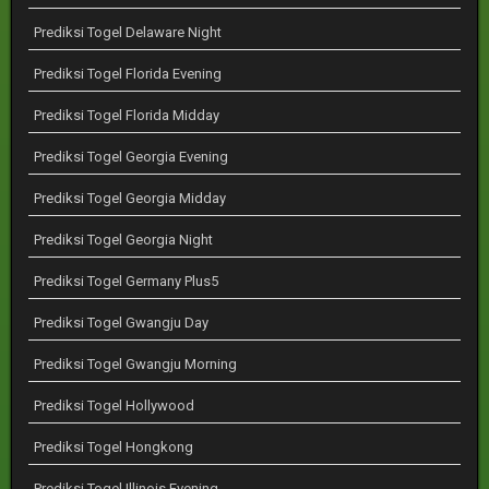
Prediksi Togel Delaware Night
Prediksi Togel Florida Evening
Prediksi Togel Florida Midday
Prediksi Togel Georgia Evening
Prediksi Togel Georgia Midday
Prediksi Togel Georgia Night
Prediksi Togel Germany Plus5
Prediksi Togel Gwangju Day
Prediksi Togel Gwangju Morning
Prediksi Togel Hollywood
Prediksi Togel Hongkong
Prediksi Togel Illinois Evening