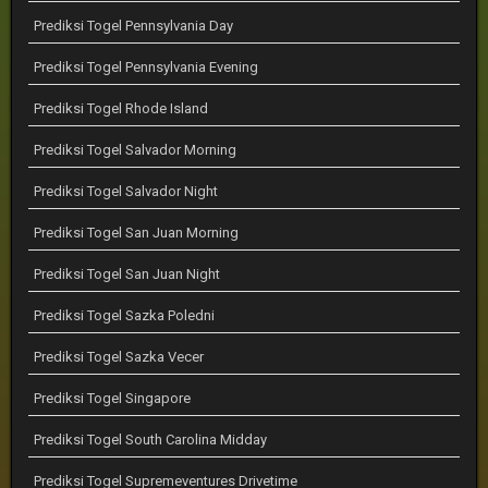
Prediksi Togel Pennsylvania Day
Prediksi Togel Pennsylvania Evening
Prediksi Togel Rhode Island
Prediksi Togel Salvador Morning
Prediksi Togel Salvador Night
Prediksi Togel San Juan Morning
Prediksi Togel San Juan Night
Prediksi Togel Sazka Poledni
Prediksi Togel Sazka Vecer
Prediksi Togel Singapore
Prediksi Togel South Carolina Midday
Prediksi Togel Supremeventures Drivetime