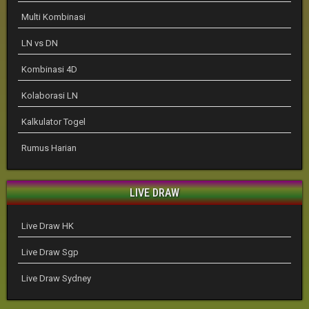
Multi Kombinasi
LN vs DN
Kombinasi 4D
Kolaborasi LN
Kalkulator Togel
Rumus Harian
LIVE DRAW
Live Draw HK
Live Draw Sgp
Live Draw Sydney