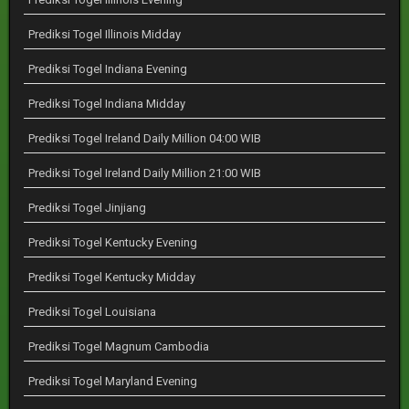
Prediksi Togel Illinois Midday
Prediksi Togel Indiana Evening
Prediksi Togel Indiana Midday
Prediksi Togel Ireland Daily Million 04:00 WIB
Prediksi Togel Ireland Daily Million 21:00 WIB
Prediksi Togel Jinjiang
Prediksi Togel Kentucky Evening
Prediksi Togel Kentucky Midday
Prediksi Togel Louisiana
Prediksi Togel Magnum Cambodia
Prediksi Togel Maryland Evening