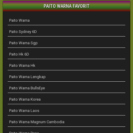
PAITO WARNA FAVORIT
Paito Warna
Paito Sydney 6D
Paito Warna Sgp
Paito Hk 6D
Paito Warna Hk
Paito Warna Lengkap
Paito Warna BullsEye
Paito Warna Korea
Paito Warna Laos
Paito Warna Magnum Cambodia