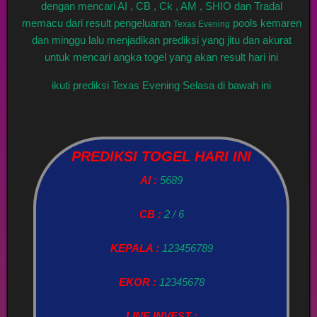
dengan mencari AI , CB , Ck , AM , SHIO dan Tradal
memacu dari result pengeluaran
pools kemaren
Texas Evening
dan minggu lalu menjadikan prediksi yang jitu dan akurat
untuk mencari angka togel yang akan result hari ini
ikuti prediksi Texas Evening Selasa di bawah ini
PREDIKSI TOGEL HARI INI
AI :
5689
CB :
2 / 6
KEPALA :
123456789
EKOR :
12345678
LINE INVEST :