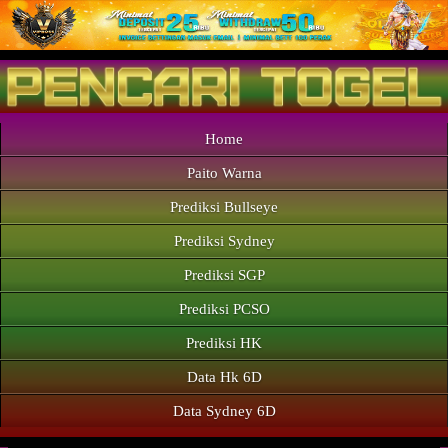
Home
Paito Warna
Prediksi Bullseye
Prediksi Sydney
Prediksi SGP
Prediksi PCSO
Prediksi HK
Data Hk 6D
Data Sydney 6D