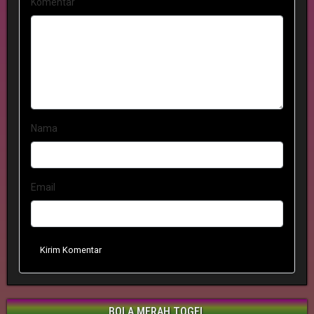
Komentar
Nama
Email
Kirim Komentar
BOLA MERAH TOGEL