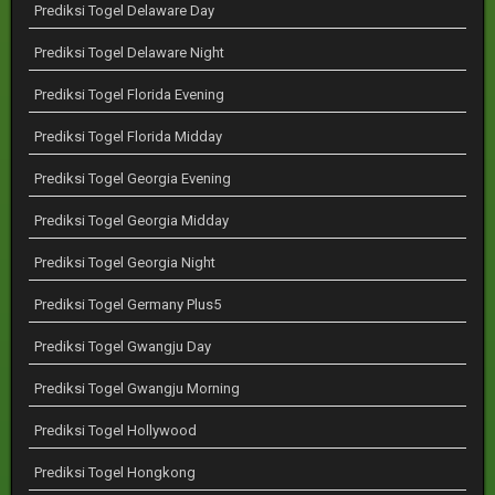
Prediksi Togel Delaware Day
Prediksi Togel Delaware Night
Prediksi Togel Florida Evening
Prediksi Togel Florida Midday
Prediksi Togel Georgia Evening
Prediksi Togel Georgia Midday
Prediksi Togel Georgia Night
Prediksi Togel Germany Plus5
Prediksi Togel Gwangju Day
Prediksi Togel Gwangju Morning
Prediksi Togel Hollywood
Prediksi Togel Hongkong