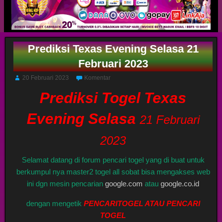
Prediksi Texas Evening Selasa 21
Februari 2023
20 Februari 2023
Komentar
Prediksi Togel Texas
Evening Selasa
21 Februari
2023
Selamat datang di forum pencari togel yang di buat untuk
berkumpul nya master2 togel all sobat bisa mengakses web
ini dgn mesin pencarian
google.com
atau
google.co.id
dengan mengetik
PENCARITOGEL ATAU PENCARI
TOGEL