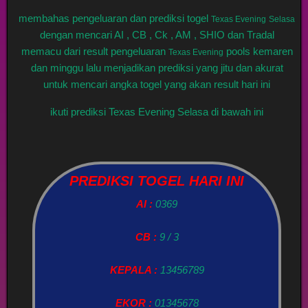
membahas pengeluaran dan prediksi togel
Texas Evening
Selasa
dengan mencari AI , CB , Ck , AM , SHIO dan Tradal
memacu dari result pengeluaran
pools kemaren
Texas Evening
dan minggu lalu menjadikan prediksi yang jitu dan akurat
untuk mencari angka togel yang akan result hari ini
ikuti prediksi Texas Evening Selasa di bawah ini
PREDIKSI TOGEL HARI INI
AI :
0369
CB :
9 / 3
KEPALA :
13456789
EKOR :
01345678