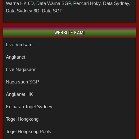
Warna HK 6D
,
Data Warna SGP
,
Pencari Hoky
,
Data Sydney
,
Data Sydney 6D
,
Data SGP
WEBSITE KAMI
Live Virdsam
Angkanet
Live Nagasaon
Naga saon SGP
Angkanet HK
Keluaran Togel Sydney
Togel Hongkong
Togel Hongkong Pools