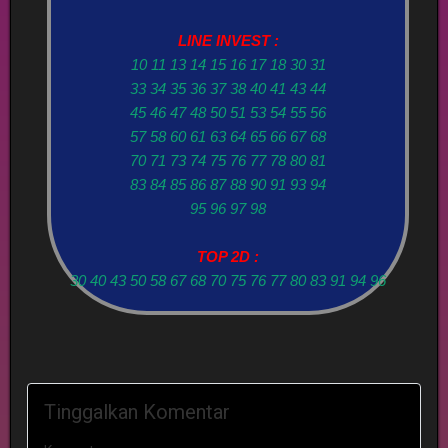
LINE INVEST :
10 11 13 14 15 16 17 18 30 31
33 34 35 36 37 38 40 41 43 44
45 46 47 48 50 51 53 54 55 56
57 58 60 61 63 64 65 66 67 68
70 71 73 74 75 76 77 78 80 81
83 84 85 86 87 88 90 91 93 94
95 96 97 98
TOP 2D :
30 40 43 50 58 67 68 70 75 76 77 80 83 91 94 96
Tinggalkan Komentar