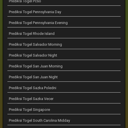
Prediksi Togel Pcso
Prediksi Togel Pennsylvania Day
Prediksi Togel Pennsylvania Evening
Prediksi Togel Rhode Island
Prediksi Togel Salvador Morning
Prediksi Togel Salvador Night
Prediksi Togel San Juan Morning
Prediksi Togel San Juan Night
Prediksi Togel Sazka Poledni
Prediksi Togel Sazka Vecer
Prediksi Togel Singapore
Prediksi Togel South Carolina Midday