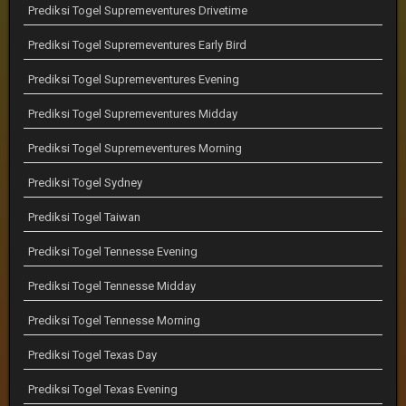
Prediksi Togel Supremeventures Drivetime
Prediksi Togel Supremeventures Early Bird
Prediksi Togel Supremeventures Evening
Prediksi Togel Supremeventures Midday
Prediksi Togel Supremeventures Morning
Prediksi Togel Sydney
Prediksi Togel Taiwan
Prediksi Togel Tennesse Evening
Prediksi Togel Tennesse Midday
Prediksi Togel Tennesse Morning
Prediksi Togel Texas Day
Prediksi Togel Texas Evening