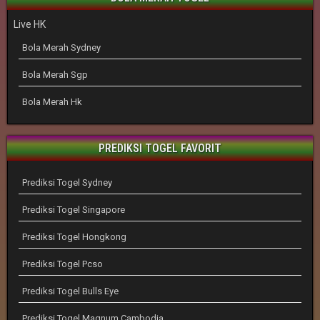
Live HK
Bola Merah Sydney
Bola Merah Sgp
Bola Merah Hk
PREDIKSI TOGEL FAVORIT
Prediksi Togel Sydney
Prediksi Togel Singapore
Prediksi Togel Hongkong
Prediksi Togel Pcso
Prediksi Togel Bulls Eye
Prediksi Togel Magnum Cambodia