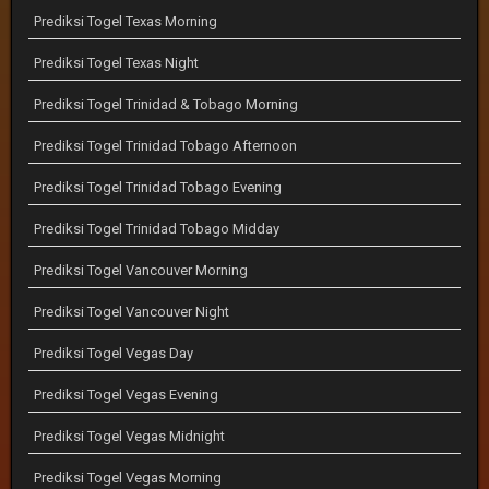
Prediksi Togel Texas Morning
Prediksi Togel Texas Night
Prediksi Togel Trinidad & Tobago Morning
Prediksi Togel Trinidad Tobago Afternoon
Prediksi Togel Trinidad Tobago Evening
Prediksi Togel Trinidad Tobago Midday
Prediksi Togel Vancouver Morning
Prediksi Togel Vancouver Night
Prediksi Togel Vegas Day
Prediksi Togel Vegas Evening
Prediksi Togel Vegas Midnight
Prediksi Togel Vegas Morning