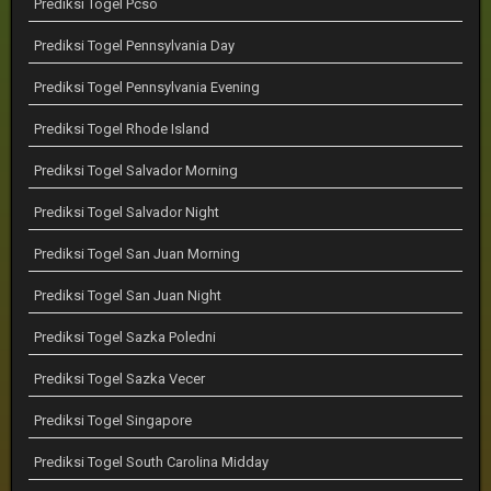
Prediksi Togel Pcso
Prediksi Togel Pennsylvania Day
Prediksi Togel Pennsylvania Evening
Prediksi Togel Rhode Island
Prediksi Togel Salvador Morning
Prediksi Togel Salvador Night
Prediksi Togel San Juan Morning
Prediksi Togel San Juan Night
Prediksi Togel Sazka Poledni
Prediksi Togel Sazka Vecer
Prediksi Togel Singapore
Prediksi Togel South Carolina Midday