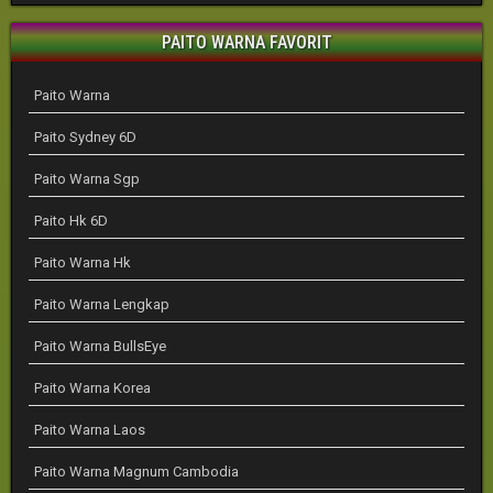
PAITO WARNA FAVORIT
Paito Warna
Paito Sydney 6D
Paito Warna Sgp
Paito Hk 6D
Paito Warna Hk
Paito Warna Lengkap
Paito Warna BullsEye
Paito Warna Korea
Paito Warna Laos
Paito Warna Magnum Cambodia