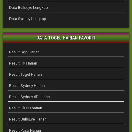
Data Bullseye Lengkap
Data Sydney Lengkap
DATA TOGEL HARIAN FAVORIT
Result Sgp Harian
Result Hk Harian
Result Togel Harian
Result Sydney Harian
Result Sydney 6D harian
Result Hk 6D harian
Result BullsEye Harian
Result Pcso Harian