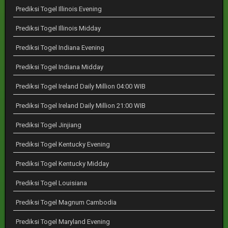
Prediksi Togel Illinois Evening
Prediksi Togel Illinois Midday
Prediksi Togel Indiana Evening
Prediksi Togel Indiana Midday
Prediksi Togel Ireland Daily Million 04:00 WIB
Prediksi Togel Ireland Daily Million 21:00 WIB
Prediksi Togel Jinjiang
Prediksi Togel Kentucky Evening
Prediksi Togel Kentucky Midday
Prediksi Togel Louisiana
Prediksi Togel Magnum Cambodia
Prediksi Togel Maryland Evening