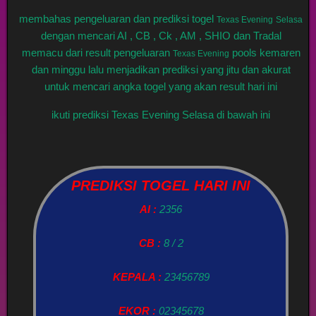
membahas pengeluaran dan prediksi togel
Texas Evening
Selasa
dengan mencari AI , CB , Ck , AM , SHIO dan Tradal
memacu dari result pengeluaran
pools kemaren
Texas Evening
dan minggu lalu menjadikan prediksi yang jitu dan akurat
untuk mencari angka togel yang akan result hari ini
ikuti prediksi Texas Evening Selasa di bawah ini
PREDIKSI TOGEL HARI INI
AI :
2356
CB :
8 / 2
KEPALA :
23456789
EKOR :
02345678