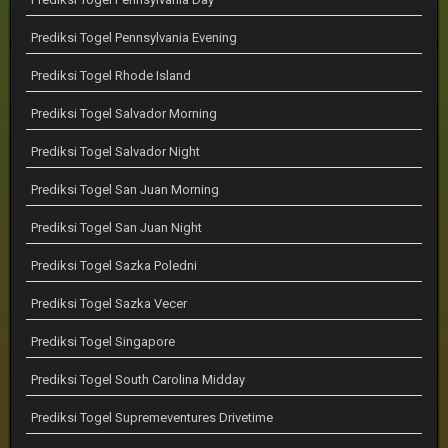
Prediksi Togel Pennsylvania Evening
Prediksi Togel Rhode Island
Prediksi Togel Salvador Morning
Prediksi Togel Salvador Night
Prediksi Togel San Juan Morning
Prediksi Togel San Juan Night
Prediksi Togel Sazka Poledni
Prediksi Togel Sazka Vecer
Prediksi Togel Singapore
Prediksi Togel South Carolina Midday
Prediksi Togel Supremeventures Drivetime