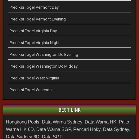
Prediksi Togel Vermont Day
Prediksi Togel Vermont Evening
Prediksi Togel Virginia Day
Prediksi Togel Virginia Night
Prediksi Togel Washington Dc Evening
Prediksi Togel Washington Dc Midday
Prediksi Togel West Virginia
Prediksi Togel Wisconsin
BEST LINK
Hongkong Pools
,
Data Warna Sydney
,
Data Warna HK
,
Paito
Warna HK 6D
,
Data Warna SGP
,
Pencari Hoky
,
Data Sydney
,
Data Sydney 6D
,
Data SGP