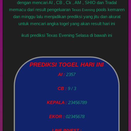
dengan mencari AI , CB , Ck , AM , SHIO dan Tradal
memacu dari result pengeluaran
pools kemaren
Texas Evening
dan minggu lalu menjadikan prediksi yang jitu dan akurat
untuk mencari angka togel yang akan result hari ini
ikuti prediksi Texas Evening Selasa di bawah ini
PREDIKSI TOGEL HARI INI
AI :
2357
CB :
9 / 3
KEPALA :
23456789
EKOR :
02345678
LINE INVEST :