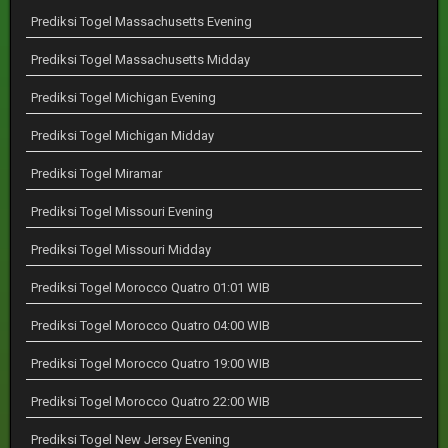
Prediksi Togel Massachusetts Evening
Prediksi Togel Massachusetts Midday
Prediksi Togel Michigan Evening
Prediksi Togel Michigan Midday
Prediksi Togel Miramar
Prediksi Togel Missouri Evening
Prediksi Togel Missouri Midday
Prediksi Togel Morocco Quatro 01:01 WIB
Prediksi Togel Morocco Quatro 04:00 WIB
Prediksi Togel Morocco Quatro 19:00 WIB
Prediksi Togel Morocco Quatro 22:00 WIB
Prediksi Togel New Jersey Evening