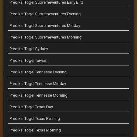
Prediksi Togel Supremeventures Early Bird
Prediksi Togel Supremeventures Evening
Prediksi Togel Supremeventures Midday
Prediksi Togel Supremeventures Morning
Prediksi Togel Sydney
Prediksi Togel Taiwan
Prediksi Togel Tennesse Evening
Prediksi Togel Tennesse Midday
Prediksi Togel Tennesse Morning
Prediksi Togel Texas Day
Prediksi Togel Texas Evening
Prediksi Togel Texas Morning