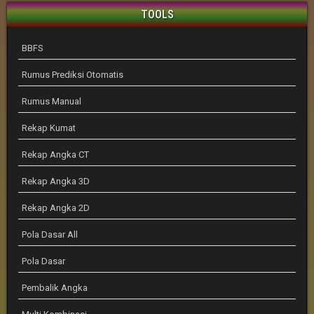
TOOLS
BBFS
Rumus Prediksi Otomatis
Rumus Manual
Rekap Kumat
Rekap Angka CT
Rekap Angka 3D
Rekap Angka 2D
Pola Dasar All
Pola Dasar
Pembalik Angka