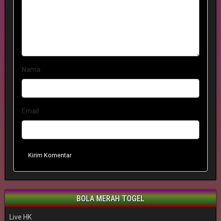
Nama
Email
Kirim Komentar
BOLA MERAH TOGEL
Live HK