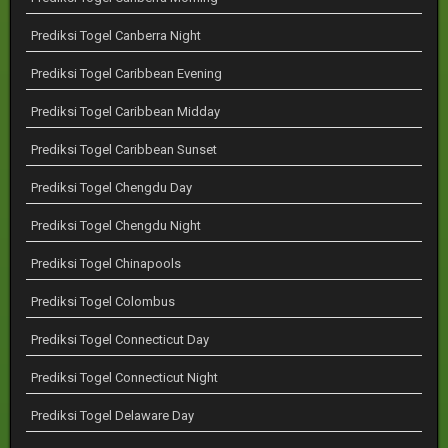
Prediksi Togel Canberra Night
Prediksi Togel Caribbean Evening
Prediksi Togel Caribbean Midday
Prediksi Togel Caribbean Sunset
Prediksi Togel Chengdu Day
Prediksi Togel Chengdu Night
Prediksi Togel Chinapools
Prediksi Togel Colombus
Prediksi Togel Connecticut Day
Prediksi Togel Connecticut Night
Prediksi Togel Delaware Day