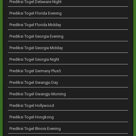
Prediksi Togel Delaware Night
Prediksi Togel Florida Evening
Prediksi Togel Florida Midday
Prediksi Togel Georgia Evening
Prediksi Togel Georgia Midday
Prediksi Togel Georgia Night
Prediksi Togel Germany Plus5
Prediksi Togel Gwangju Day
Prediksi Togel Gwangju Morning
Prediksi Togel Hollywood
Prediksi Togel Hongkong
Prediksi Togel Illinois Evening