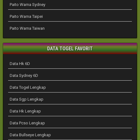
Paito Warna Sydney
Paito Warna Taipei
Paito Warna Taiwan
DATA TOGEL FAVORIT
Data Hk 6D
Data Sydney 6D
Data Togel Lengkap
Data Sgp Lengkap
Data Hk Lengkap
Data Pcso Lengkap
Data Bullseye Lengkap