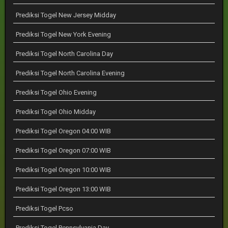
Prediksi Togel New Jersey Midday
Prediksi Togel New York Evening
Prediksi Togel North Carolina Day
Prediksi Togel North Carolina Evening
Prediksi Togel Ohio Evening
Prediksi Togel Ohio Midday
Prediksi Togel Oregon 04:00 WIB
Prediksi Togel Oregon 07:00 WIB
Prediksi Togel Oregon 10:00 WIB
Prediksi Togel Oregon 13:00 WIB
Prediksi Togel Pcso
Prediksi Togel Pennsylvania Day