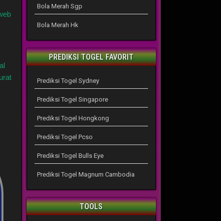
Bola Merah Sgp
 web
Bola Merah Hk
PREDIKSI TOGEL FAVORIT
al
urat
Prediksi Togel Sydney
Prediksi Togel Singapore
Prediksi Togel Hongkong
Prediksi Togel Pcso
Prediksi Togel Bulls Eye
Prediksi Togel Magnum Cambodia
TOOLS