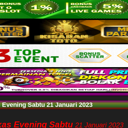
s Evening Sabtu 21 Januari 2023
exas Evening Sabtu
21 Januari 2023