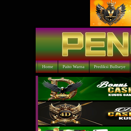
Home
Paito Warna
Prediksi Bullseye