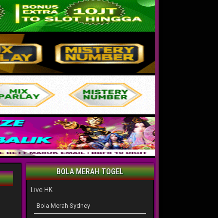
BOLA MERAH TOGEL
Live HK
Bola Merah Sydney