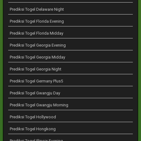
Prediksi Togel Delaware Night
Prediksi Togel Florida Evening
Prediksi Togel Florida Midday
Prediksi Togel Georgia Evening
Prediksi Togel Georgia Midday
Prediksi Togel Georgia Night
Prediksi Togel Germany Plus5
Prediksi Togel Gwangju Day
Prediksi Togel Gwangju Morning
Prediksi Togel Hollywood
Prediksi Togel Hongkong
Prediksi Togel Illinois Evening