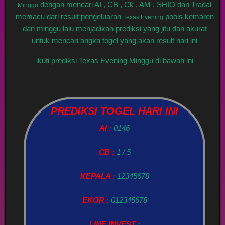
dengan mencari AI , CB , Ck , AM , SHIO dan Tradal
Minggu
memacu dari result pengeluaran
pools kemaren
Texas Evening
dan minggu lalu menjadikan prediksi yang jitu dan akurat
untuk mencari angka togel yang akan result hari ini
ikuti prediksi Texas Evening Minggu di bawah ini
PREDIKSI TOGEL HARI INI
AI :
0146
CB :
1 / 5
KEPALA :
12345678
EKOR :
012345678
LINE INVEST :