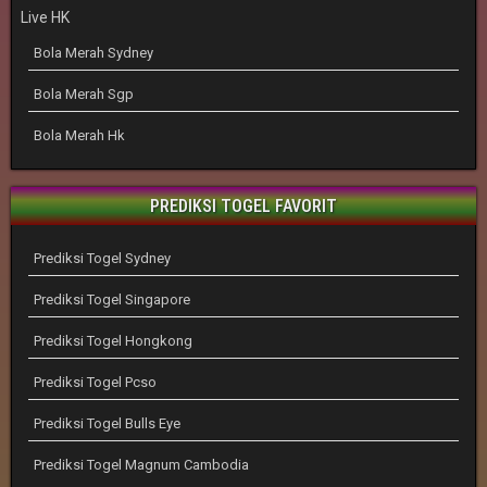
Live HK
Bola Merah Sydney
Bola Merah Sgp
Bola Merah Hk
PREDIKSI TOGEL FAVORIT
Prediksi Togel Sydney
Prediksi Togel Singapore
Prediksi Togel Hongkong
Prediksi Togel Pcso
Prediksi Togel Bulls Eye
Prediksi Togel Magnum Cambodia