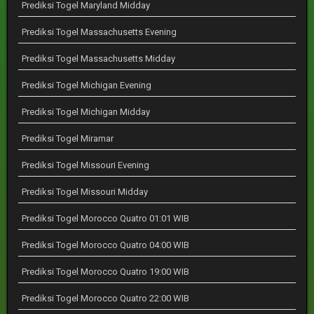
Prediksi Togel Maryland Midday
Prediksi Togel Massachusetts Evening
Prediksi Togel Massachusetts Midday
Prediksi Togel Michigan Evening
Prediksi Togel Michigan Midday
Prediksi Togel Miramar
Prediksi Togel Missouri Evening
Prediksi Togel Missouri Midday
Prediksi Togel Morocco Quatro 01:01 WIB
Prediksi Togel Morocco Quatro 04:00 WIB
Prediksi Togel Morocco Quatro 19:00 WIB
Prediksi Togel Morocco Quatro 22:00 WIB