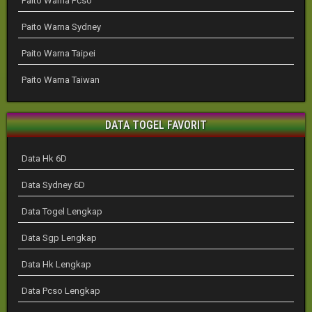
Paito Warna Pcso
Paito Warna Sydney
Paito Warna Taipei
Paito Warna Taiwan
DATA TOGEL FAVORIT
Data Hk 6D
Data Sydney 6D
Data Togel Lengkap
Data Sgp Lengkap
Data Hk Lengkap
Data Pcso Lengkap