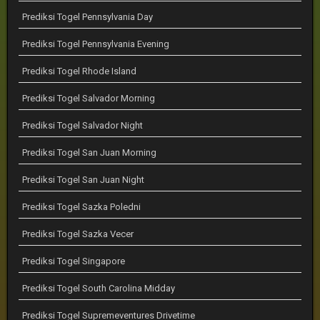
Prediksi Togel Pennsylvania Day
Prediksi Togel Pennsylvania Evening
Prediksi Togel Rhode Island
Prediksi Togel Salvador Morning
Prediksi Togel Salvador Night
Prediksi Togel San Juan Morning
Prediksi Togel San Juan Night
Prediksi Togel Sazka Poledni
Prediksi Togel Sazka Vecer
Prediksi Togel Singapore
Prediksi Togel South Carolina Midday
Prediksi Togel Supremeventures Drivetime