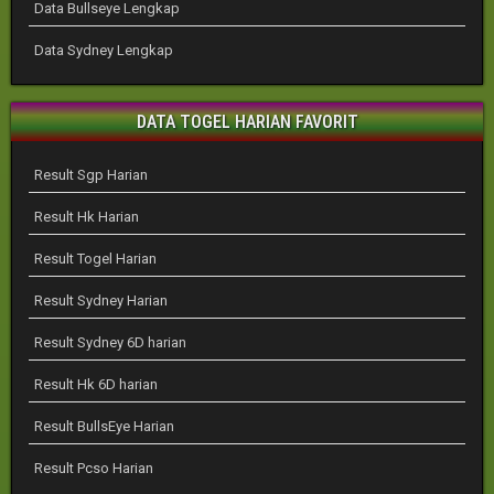
Data Bullseye Lengkap
Data Sydney Lengkap
DATA TOGEL HARIAN FAVORIT
Result Sgp Harian
Result Hk Harian
Result Togel Harian
Result Sydney Harian
Result Sydney 6D harian
Result Hk 6D harian
Result BullsEye Harian
Result Pcso Harian