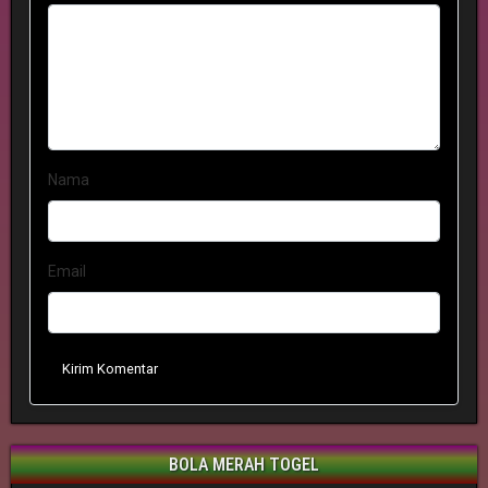
Nama
Email
Kirim Komentar
BOLA MERAH TOGEL