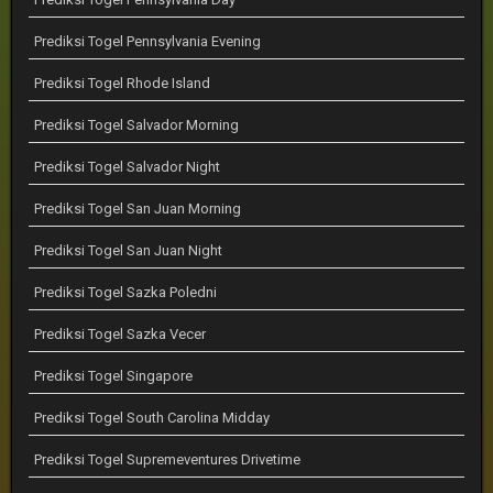
Prediksi Togel Pennsylvania Evening
Prediksi Togel Rhode Island
Prediksi Togel Salvador Morning
Prediksi Togel Salvador Night
Prediksi Togel San Juan Morning
Prediksi Togel San Juan Night
Prediksi Togel Sazka Poledni
Prediksi Togel Sazka Vecer
Prediksi Togel Singapore
Prediksi Togel South Carolina Midday
Prediksi Togel Supremeventures Drivetime