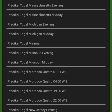
Prediksi Togel Massachusetts Evening
Prediksi Togel Massachusetts Midday
Prediksi Togel Michigan Evening
Prediksi Togel Michigan Midday
Prediksi Togel Miramar
Prediksi Togel Missouri Evening
Prediksi Togel Missouri Midday
Prediksi Togel Morocco Quatro 01:01 WIB
Prediksi Togel Morocco Quatro 04:00 WIB
Prediksi Togel Morocco Quatro 19:00 WIB
Prediksi Togel Morocco Quatro 22:00 WIB
Prediksi Togel New Jersey Evening