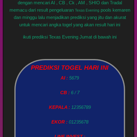
dengan mencari AI , CB , Ck , AM , SHIO dan Tradal
memacu dari result pengeluaran
pools kemaren
Texas Evening
dan minggu lalu menjadikan prediksi yang jitu dan akurat
untuk mencari angka togel yang akan result hari ini
ikuti prediksi Texas Evening Jumat di bawah ini
PREDIKSI TOGEL HARI INI
AI :
5679
CB :
6 / 7
KEPALA :
12356789
EKOR :
01235678
LINE INVEST :