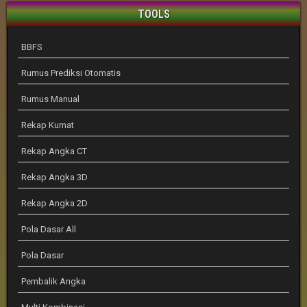
TOOLS
BBFS
Rumus Prediksi Otomatis
Rumus Manual
Rekap Kumat
Rekap Angka CT
Rekap Angka 3D
Rekap Angka 2D
Pola Dasar All
Pola Dasar
Pembalik Angka