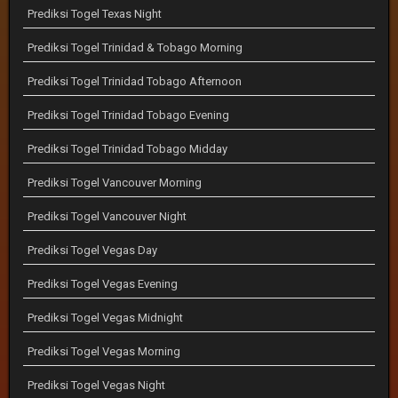
Prediksi Togel Texas Night
Prediksi Togel Trinidad & Tobago Morning
Prediksi Togel Trinidad Tobago Afternoon
Prediksi Togel Trinidad Tobago Evening
Prediksi Togel Trinidad Tobago Midday
Prediksi Togel Vancouver Morning
Prediksi Togel Vancouver Night
Prediksi Togel Vegas Day
Prediksi Togel Vegas Evening
Prediksi Togel Vegas Midnight
Prediksi Togel Vegas Morning
Prediksi Togel Vegas Night