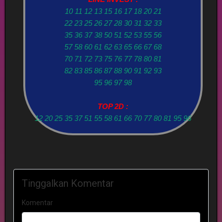
10 11 12 13 15 16 17 18 20 21
22 23 25 26 27 28 30 31 32 33
35 36 37 38 50 51 52 53 55 56
57 58 60 61 62 63 65 66 67 68
70 71 72 73 75 76 77 78 80 81
82 83 85 86 87 88 90 91 92 93
95 96 97 98
TOP 2D :
12 20 25 35 37 51 55 58 61 66 70 77 80 81 95 96
Tinggalkan Komentar
Komentar