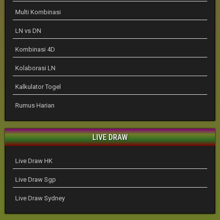
Multi Kombinasi
LN vs DN
Kombinasi 4D
Kolaborasi LN
Kalkulator Togel
Rumus Harian
LIVE DRAW
Live Draw HK
Live Draw Sgp
Live Draw Sydney