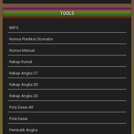
TOOLS
BBFS
Rumus Prediksi Otomatis
Rumus Manual
Rekap Kumat
Rekap Angka CT
Rekap Angka 3D
Rekap Angka 2D
Pola Dasar All
Pola Dasar
Pembalik Angka