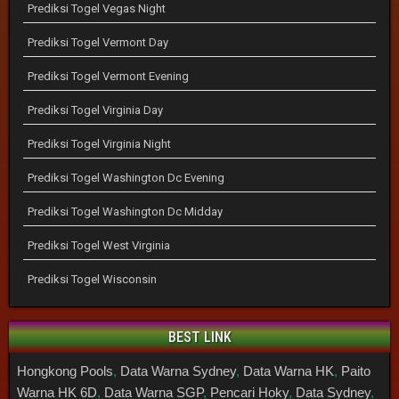
Prediksi Togel Vegas Night
Prediksi Togel Vermont Day
Prediksi Togel Vermont Evening
Prediksi Togel Virginia Day
Prediksi Togel Virginia Night
Prediksi Togel Washington Dc Evening
Prediksi Togel Washington Dc Midday
Prediksi Togel West Virginia
Prediksi Togel Wisconsin
BEST LINK
Hongkong Pools
,
Data Warna Sydney
,
Data Warna HK
,
Paito
Warna HK 6D
,
Data Warna SGP
,
Pencari Hoky
,
Data Sydney
,