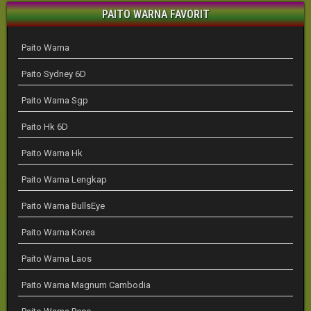
PAITO WARNA FAVORIT
Paito Warna
Paito Sydney 6D
Paito Warna Sgp
Paito Hk 6D
Paito Warna Hk
Paito Warna Lengkap
Paito Warna BullsEye
Paito Warna Korea
Paito Warna Laos
Paito Warna Magnum Cambodia