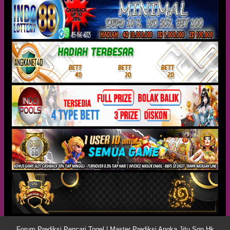
Forum Prediksi Pencari Togel | Master Prediksi Angka Jitu Sgp Hk