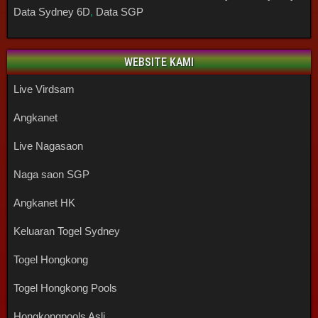
Data Sydney 6D
,
Data SGP
WEBSITE KAMI
Live Virdsam
Angkanet
Live Nagasaon
Naga saon SGP
Angkanet HK
Keluaran Togel Sydney
Togel Hongkong
Togel Hongkong Pools
Hongkongpools Asli