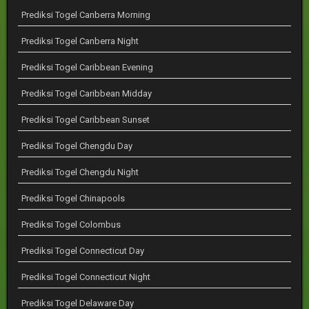
Prediksi Togel Canberra Morning
Prediksi Togel Canberra Night
Prediksi Togel Caribbean Evening
Prediksi Togel Caribbean Midday
Prediksi Togel Caribbean Sunset
Prediksi Togel Chengdu Day
Prediksi Togel Chengdu Night
Prediksi Togel Chinapools
Prediksi Togel Colombus
Prediksi Togel Connecticut Day
Prediksi Togel Connecticut Night
Prediksi Togel Delaware Day