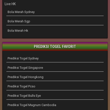
Live HK
Bola Merah Sydney
Bola Merah Sgp
Bola Merah Hk
PREDIKSI TOGEL FAVORIT
Prediksi Togel Sydney
Prediksi Togel Singapore
Prediksi Togel Hongkong
Prediksi Togel Pcso
Prediksi Togel Bulls Eye
Prediksi Togel Magnum Cambodia