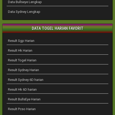
Data Bullseye Lengkap
Data Sydney Lengkap
DATA TOGEL HARIAN FAVORIT
Result Sgp Harian
Result Hk Harian
Result Togel Harian
Result Sydney Harian
Result Sydney 6D harian
Result Hk 6D harian
Result BullsEye Harian
Result Pcso Harian