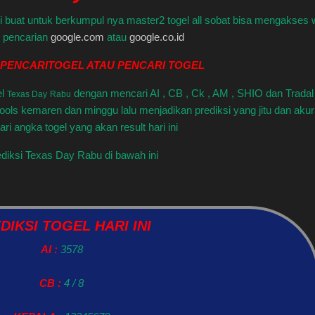
di buat untuk berkumpul nya master2 togel all sobat bisa mengakses
n pencarian
google.com
atau
google.co.id
k
PENCARITOGEL ATAU PENCARI TOGEL
el
dengan mencari AI , CB , Ck , AM , SHIO dan Tradal
Texas Day
Rabu
ools kemaren dan minggu lalu menjadikan prediksi yang jitu dan akur
ri angka togel yang akan result hari ini
rediksi Texas Day Rabu di bawah ini
DIKSI TOGEL HARI INI
AI :
3578
CB :
4 / 8