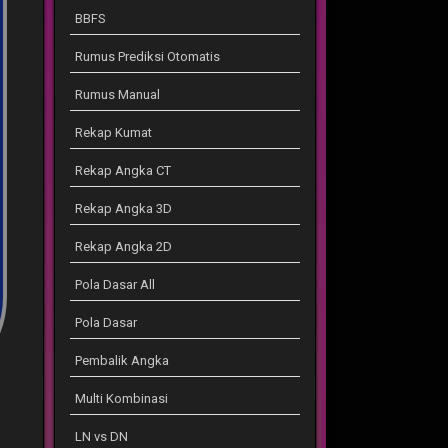
BBFS
Rumus Prediksi Otomatis
Rumus Manual
Rekap Kumat
Rekap Angka CT
Rekap Angka 3D
Rekap Angka 2D
Pola Dasar All
Pola Dasar
Pembalik Angka
Multi Kombinasi
LN vs DN