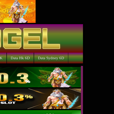
HK
Data Hk 6D
Data Sydney 6D