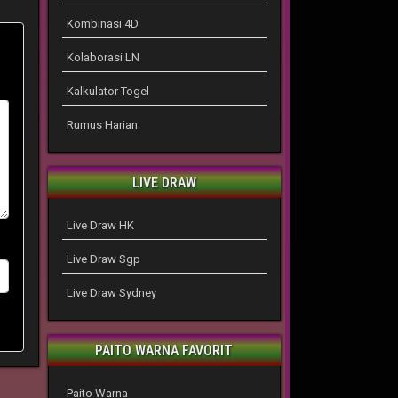
Kombinasi 4D
Kolaborasi LN
Kalkulator Togel
Rumus Harian
LIVE DRAW
Live Draw HK
Live Draw Sgp
Live Draw Sydney
PAITO WARNA FAVORIT
Paito Warna