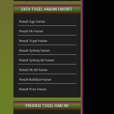
DATA TOGEL HARIAN FAVORIT
Result Sgp Harian
Result Hk Harian
Result Togel Harian
Result Sydney Harian
Result Sydney 6D harian
Result Hk 6D harian
Result BullsEye Harian
Result Pcso Harian
PREDIKSI TOGEL HARI INI