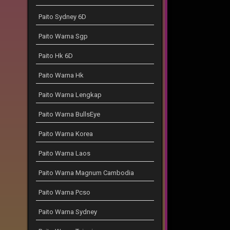
Paito Sydney 6D
Paito Warna Sgp
Paito Hk 6D
Paito Warna Hk
Paito Warna Lengkap
Paito Warna BullsEye
Paito Warna Korea
Paito Warna Laos
Paito Warna Magnum Cambodia
Paito Warna Pcso
Paito Warna Sydney