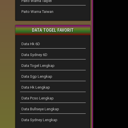
Paito Warna Taipei
Paito Warna Taiwan
DATA TOGEL FAVORIT
Data Hk 6D
Data Sydney 6D
Data Togel Lengkap
Data Sgp Lengkap
Data Hk Lengkap
Data Pcso Lengkap
Data Bullseye Lengkap
Data Sydney Lengkap