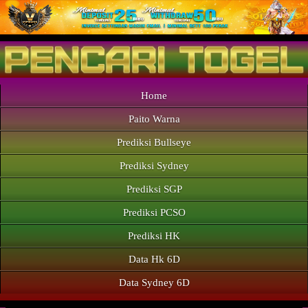
Home
Paito Warna
Prediksi Bullseye
Prediksi Sydney
Prediksi SGP
Prediksi PCSO
Prediksi HK
Data Hk 6D
Data Sydney 6D