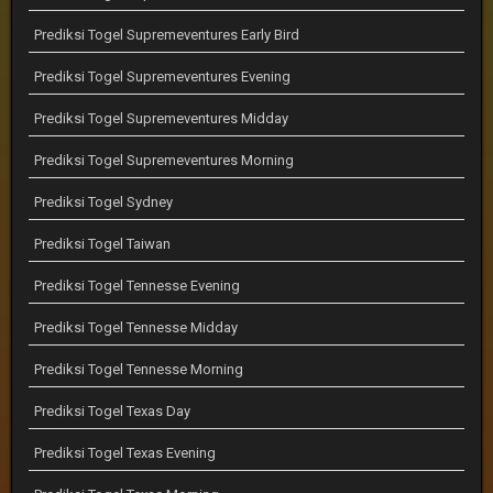
Prediksi Togel Supremeventures Early Bird
Prediksi Togel Supremeventures Evening
Prediksi Togel Supremeventures Midday
Prediksi Togel Supremeventures Morning
Prediksi Togel Sydney
Prediksi Togel Taiwan
Prediksi Togel Tennesse Evening
Prediksi Togel Tennesse Midday
Prediksi Togel Tennesse Morning
Prediksi Togel Texas Day
Prediksi Togel Texas Evening