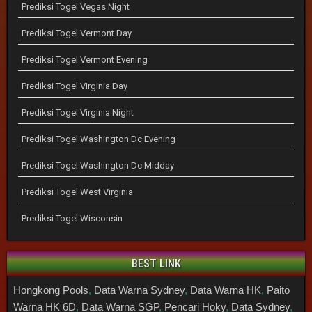
Prediksi Togel Vegas Night
Prediksi Togel Vermont Day
Prediksi Togel Vermont Evening
Prediksi Togel Virginia Day
Prediksi Togel Virginia Night
Prediksi Togel Washington Dc Evening
Prediksi Togel Washington Dc Midday
Prediksi Togel West Virginia
Prediksi Togel Wisconsin
BEST LINK
Hongkong Pools
,
Data Warna Sydney
,
Data Warna HK
,
Paito
Warna HK 6D
,
Data Warna SGP
,
Pencari Hoky
,
Data Sydney
,