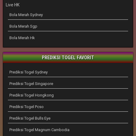
Live HK
Bola Merah Sydney
Bola Merah Sgp
Bola Merah Hk
PREDIKSI TOGEL FAVORIT
Prediksi Togel Sydney
Prediksi Togel Singapore
Prediksi Togel Hongkong
Prediksi Togel Pcso
Prediksi Togel Bulls Eye
Prediksi Togel Magnum Cambodia