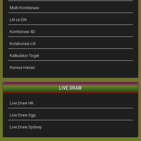
Multi Kombinasi
LN vs DN
Kombinasi 4D
Kolaborasi LN
Kalkulator Togel
Rumus Harian
LIVE DRAW
Live Draw HK
Live Draw Sgp
Live Draw Sydney