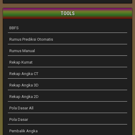
TOOLS
BBFS
Rumus Prediksi Otomatis
Rumus Manual
Rekap Kumat
Rekap Angka CT
Rekap Angka 3D
Rekap Angka 2D
Pola Dasar All
Pola Dasar
Pembalik Angka