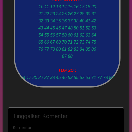
10 11 12 13 14 15 16 17 18 20
21 22 23 24 25 26 27 28 30 31
32 33 34 35 36 37 38 40 41 42
43 44 45 46 47 48 50 51 52 53
54 55 56 57 58 60 61 62 63 64
65 66 67 68 70 71 72 73 74 75
76 77 78 80 81 82 83 84 85 86
87 88
TOP 2D :
14 17 20 22 27 38 45 46 53 55 62 63 71 77 78 82
Tinggalkan Komentar
Komentar