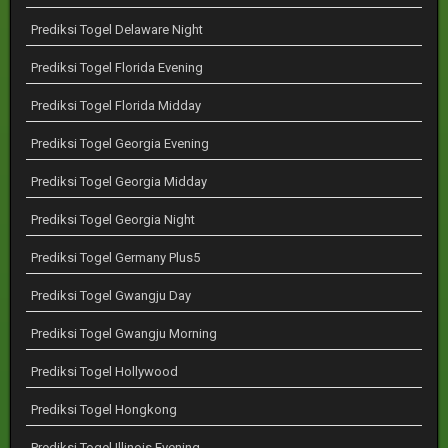
Prediksi Togel Delaware Night
Prediksi Togel Florida Evening
Prediksi Togel Florida Midday
Prediksi Togel Georgia Evening
Prediksi Togel Georgia Midday
Prediksi Togel Georgia Night
Prediksi Togel Germany Plus5
Prediksi Togel Gwangju Day
Prediksi Togel Gwangju Morning
Prediksi Togel Hollywood
Prediksi Togel Hongkong
Prediksi Togel Illinois Evening