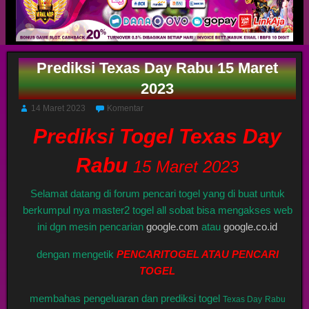
Prediksi Texas Day Rabu 15 Maret
2023
14 Maret 2023
Komentar
Prediksi Togel Texas Day
Rabu
15 Maret 2023
Selamat datang di forum pencari togel yang di buat untuk
berkumpul nya master2 togel all sobat bisa mengakses web
ini dgn mesin pencarian
google.com
atau
google.co.id
dengan mengetik
PENCARITOGEL ATAU PENCARI
TOGEL
membahas pengeluaran dan prediksi togel
Texas Day
Rabu