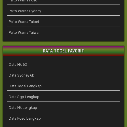
Paito Warna Pcso
Paito Warna Sydney
Paito Warna Taipei
Paito Warna Taiwan
DATA TOGEL FAVORIT
Data Hk 6D
Data Sydney 6D
Data Togel Lengkap
Data Sgp Lengkap
Data Hk Lengkap
Data Pcso Lengkap