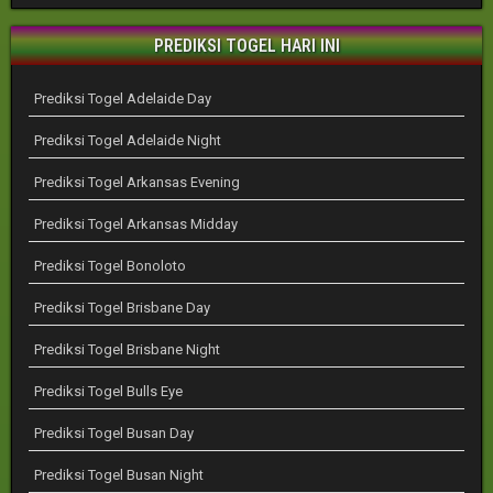
PREDIKSI TOGEL HARI INI
Prediksi Togel Adelaide Day
Prediksi Togel Adelaide Night
Prediksi Togel Arkansas Evening
Prediksi Togel Arkansas Midday
Prediksi Togel Bonoloto
Prediksi Togel Brisbane Day
Prediksi Togel Brisbane Night
Prediksi Togel Bulls Eye
Prediksi Togel Busan Day
Prediksi Togel Busan Night