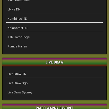
Multi Kombinasi
LN vs DN
Kombinasi 4D
Kolaborasi LN
Kalkulator Togel
Rumus Harian
LIVE DRAW
Live Draw HK
Live Draw Sgp
Live Draw Sydney
PAITO WARNA FAVORIT