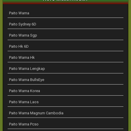
Paito Warna
Paito Sydney 6D
Paito Warna Sgp
Paito Hk 6D
Paito Warna Hk
Paito Warna Lengkap
Paito Warna BullsEye
Paito Warna Korea
Paito Warna Laos
Paito Warna Magnum Cambodia
Paito Warna Pcso