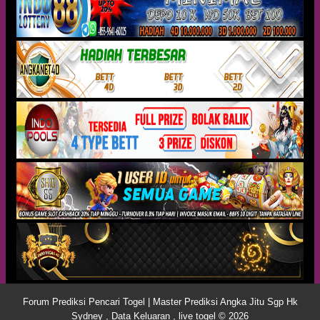
Forum Prediksi Pencari Togel | Master Prediksi Angka Jitu Sgp Hk
Sydney , Data Keluaran , live togel © 2026