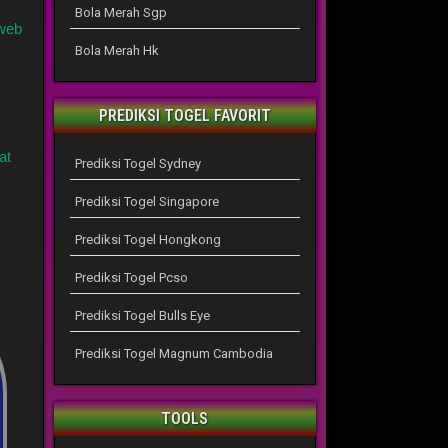
Bola Merah Sgp
 web
Bola Merah Hk
PREDIKSI TOGEL FAVORIT
at
Prediksi Togel Sydney
Prediksi Togel Singapore
Prediksi Togel Hongkong
Prediksi Togel Pcso
Prediksi Togel Bulls Eye
Prediksi Togel Magnum Cambodia
TOOLS