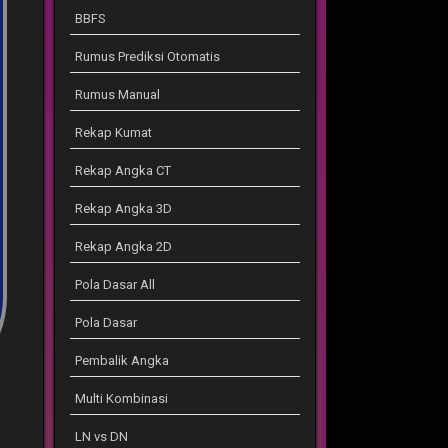
BBFS
Rumus Prediksi Otomatis
Rumus Manual
Rekap Kumat
Rekap Angka CT
Rekap Angka 3D
Rekap Angka 2D
Pola Dasar All
Pola Dasar
Pembalik Angka
Multi Kombinasi
LN vs DN