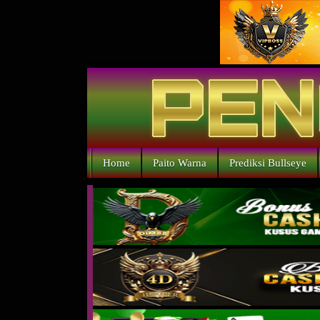
Home
Paito Warna
Prediksi Bullseye