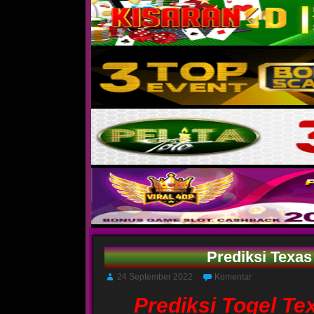
Prediksi Texa
24 September 2022
Komentar
Prediksi Togel T