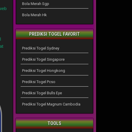
Bola Merah Sgp
 web
Bola Merah Hk
PREDIKSI TOGEL FAVORIT
l
at
Prediksi Togel Sydney
Prediksi Togel Singapore
Prediksi Togel Hongkong
Prediksi Togel Pcso
Prediksi Togel Bulls Eye
Prediksi Togel Magnum Cambodia
TOOLS