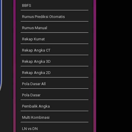
BBFS
Rumus Prediksi Otomatis
Rumus Manual
Rekap Kumat
Rekap Angka CT
Rekap Angka 3D
Rekap Angka 2D
Pola Dasar All
Pola Dasar
Pembalik Angka
Multi Kombinasi
LN vs DN