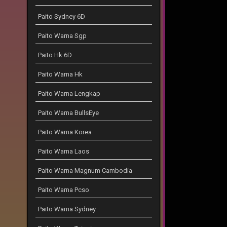
Paito Sydney 6D
Paito Warna Sgp
Paito Hk 6D
Paito Warna Hk
Paito Warna Lengkap
Paito Warna BullsEye
Paito Warna Korea
Paito Warna Laos
Paito Warna Magnum Cambodia
Paito Warna Pcso
Paito Warna Sydney