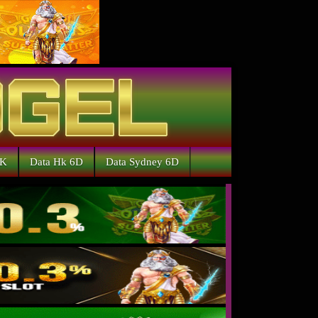
HK
Data Hk 6D
Data Sydney 6D