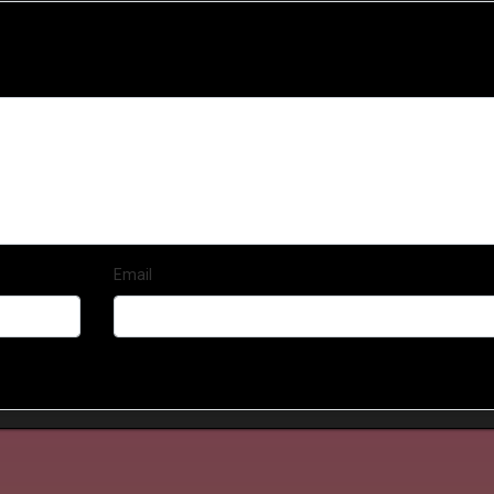
Email