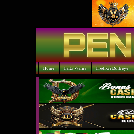
Home
Paito Warna
Prediksi Bullseye