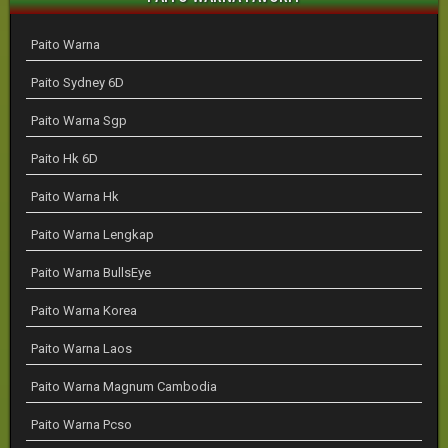
Paito Warna
Paito Sydney 6D
Paito Warna Sgp
Paito Hk 6D
Paito Warna Hk
Paito Warna Lengkap
Paito Warna BullsEye
Paito Warna Korea
Paito Warna Laos
Paito Warna Magnum Cambodia
Paito Warna Pcso