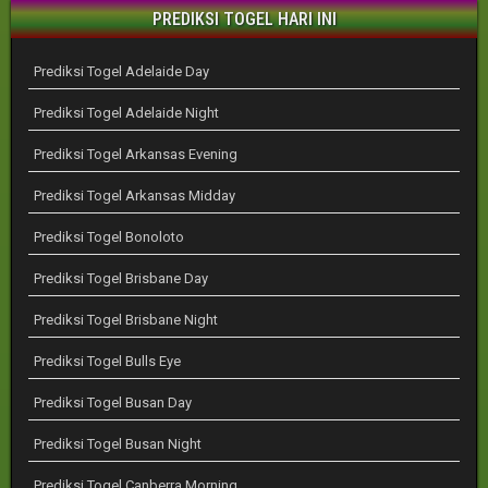
PREDIKSI TOGEL HARI INI
Prediksi Togel Adelaide Day
Prediksi Togel Adelaide Night
Prediksi Togel Arkansas Evening
Prediksi Togel Arkansas Midday
Prediksi Togel Bonoloto
Prediksi Togel Brisbane Day
Prediksi Togel Brisbane Night
Prediksi Togel Bulls Eye
Prediksi Togel Busan Day
Prediksi Togel Busan Night
Prediksi Togel Canberra Morning