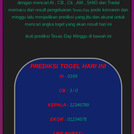
dengan mencari AI , CB , Ck , AM , SHIO dan Tradal
memacu dari result pengeluaran
pools kemaren dan
Texas Day
minggu lalu menjadikan prediksi yang jitu dan akurat untuk
mencari angka togel yang akan result hari ini
ikuti prediksi Texas Day Minggu di bawah ini
PREDIKSI TOGEL HARI INI
AI :
0169
CB :
3 / 0
KEPALA :
12346789
EKOR :
01234678
LINE INVEST :