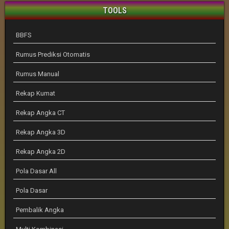
TOOLS
BBFS
Rumus Prediksi Otomatis
Rumus Manual
Rekap Kumat
Rekap Angka CT
Rekap Angka 3D
Rekap Angka 2D
Pola Dasar All
Pola Dasar
Pembalik Angka