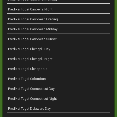
Prediksi Togel Canberra Night
Prediksi Togel Caribbean Evening
Prediksi Togel Caribbean Midday
Prediksi Togel Caribbean Sunset
Prediksi Togel Chengdu Day
Prediksi Togel Chengdu Night
Prediksi Togel Chinapools
Prediksi Togel Colombus
Prediksi Togel Connecticut Day
Prediksi Togel Connecticut Night
Prediksi Togel Delaware Day