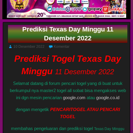
Prediksi Texas Day Minggu 11
Desember 2022
10 Desember 2022
Komentar
Prediksi Togel Texas Day
Minggu
11 Desember 2022
Selamat datang di forum pencari togel yang di buat untuk
berkumpul nya master2 togel all sobat bisa mengakses web
ini dgn mesin pencarian
google.com
atau
google.co.id
dengan mengetik
PENCARITOGEL ATAU PENCARI
TOGEL
membahas pengeluaran dan prediksi togel
Texas Day
Minggu