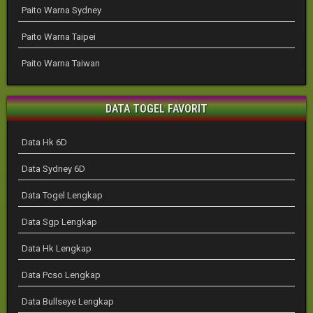
Paito Warna Sydney
Paito Warna Taipei
Paito Warna Taiwan
DATA TOGEL FAVORIT
Data Hk 6D
Data Sydney 6D
Data Togel Lengkap
Data Sgp Lengkap
Data Hk Lengkap
Data Pcso Lengkap
Data Bullseye Lengkap