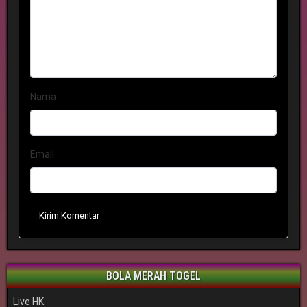
Nama
Email
Kirim Komentar
BOLA MERAH TOGEL
Live HK