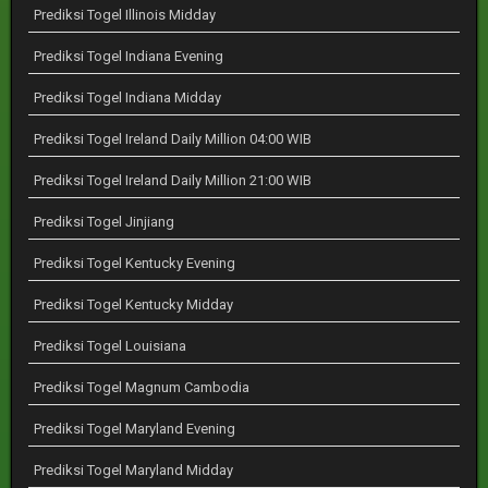
Prediksi Togel Illinois Midday
Prediksi Togel Indiana Evening
Prediksi Togel Indiana Midday
Prediksi Togel Ireland Daily Million 04:00 WIB
Prediksi Togel Ireland Daily Million 21:00 WIB
Prediksi Togel Jinjiang
Prediksi Togel Kentucky Evening
Prediksi Togel Kentucky Midday
Prediksi Togel Louisiana
Prediksi Togel Magnum Cambodia
Prediksi Togel Maryland Evening
Prediksi Togel Maryland Midday