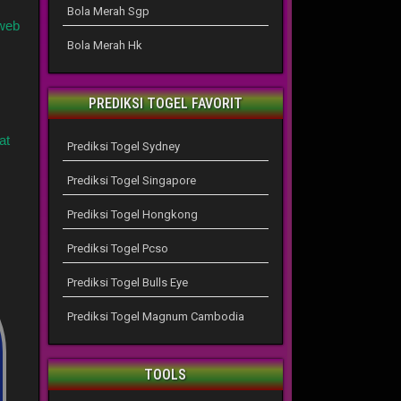
Bola Merah Sgp
 web
Bola Merah Hk
PREDIKSI TOGEL FAVORIT
at
Prediksi Togel Sydney
Prediksi Togel Singapore
Prediksi Togel Hongkong
Prediksi Togel Pcso
Prediksi Togel Bulls Eye
Prediksi Togel Magnum Cambodia
TOOLS