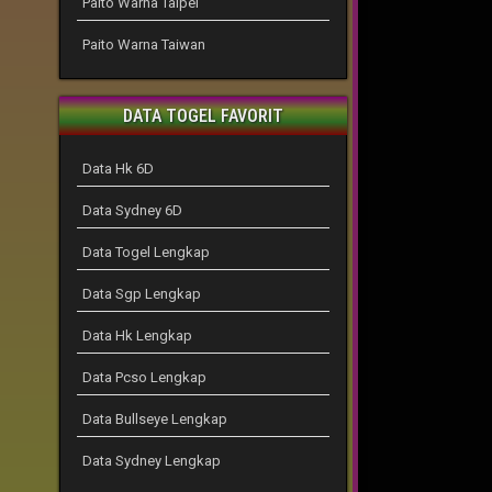
Paito Warna Taipei
Paito Warna Taiwan
DATA TOGEL FAVORIT
Data Hk 6D
Data Sydney 6D
Data Togel Lengkap
Data Sgp Lengkap
Data Hk Lengkap
Data Pcso Lengkap
Data Bullseye Lengkap
Data Sydney Lengkap