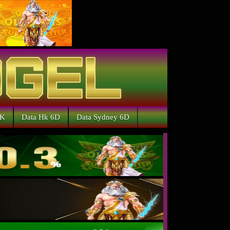
HK
Data Hk 6D
Data Sydney 6D