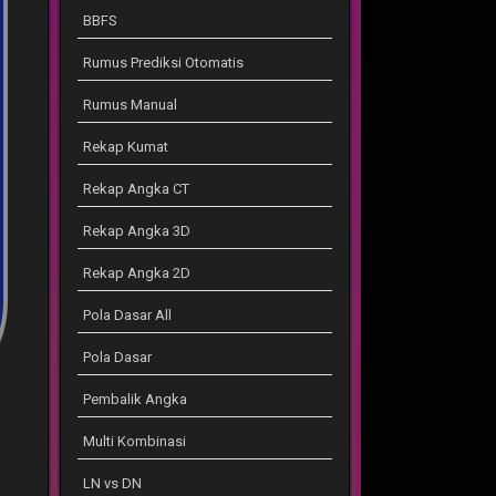
BBFS
Rumus Prediksi Otomatis
Rumus Manual
Rekap Kumat
Rekap Angka CT
Rekap Angka 3D
Rekap Angka 2D
Pola Dasar All
Pola Dasar
Pembalik Angka
Multi Kombinasi
LN vs DN