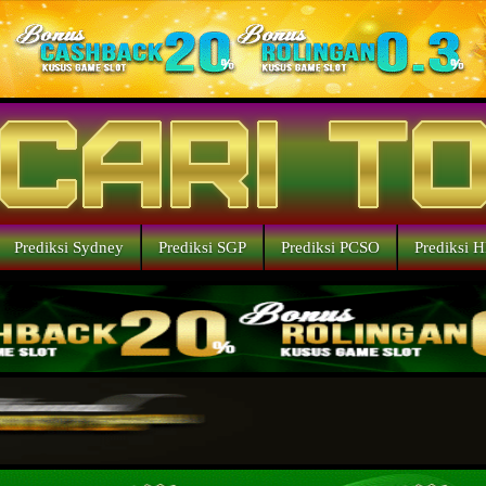
Prediksi Sydney
Prediksi SGP
Prediksi PCSO
Prediksi 