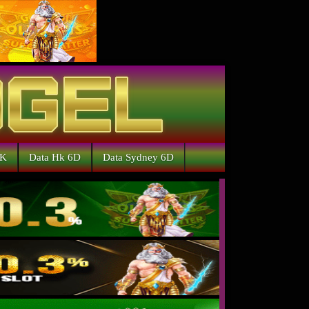
HK
Data Hk 6D
Data Sydney 6D