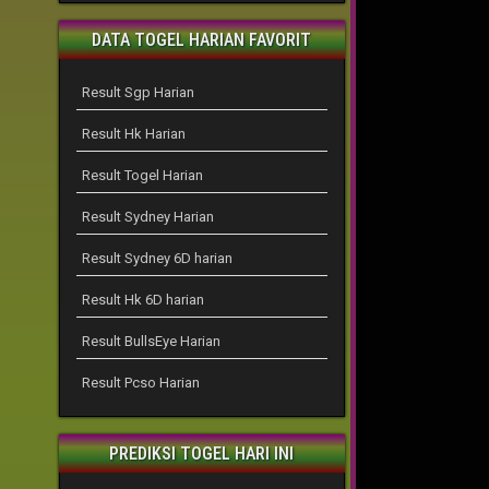
DATA TOGEL HARIAN FAVORIT
Result Sgp Harian
Result Hk Harian
Result Togel Harian
Result Sydney Harian
Result Sydney 6D harian
Result Hk 6D harian
Result BullsEye Harian
Result Pcso Harian
PREDIKSI TOGEL HARI INI