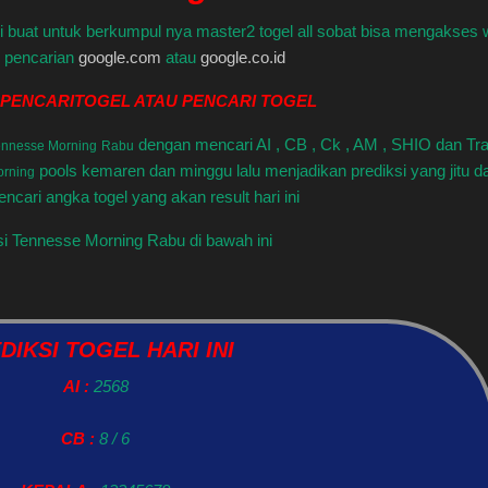
di buat untuk berkumpul nya master2 togel all sobat bisa mengakses
n pencarian
google.com
atau
google.co.id
k
PENCARITOGEL ATAU PENCARI TOGEL
dengan mencari AI , CB , Ck , AM , SHIO dan Tra
ennesse Morning
Rabu
pools kemaren dan minggu lalu menjadikan prediksi yang jitu d
orning
ncari angka togel yang akan result hari ini
ksi Tennesse Morning Rabu di bawah ini
DIKSI TOGEL HARI INI
AI :
2568
CB :
8 / 6