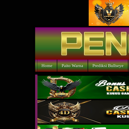
Home
Paito Warna
Prediksi Bullseye