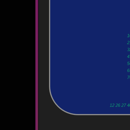
1
2
3
4
5
6
7
12 26 27 4