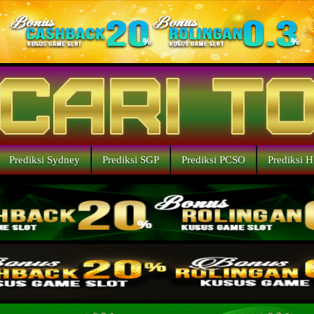
Prediksi Sydney
Prediksi SGP
Prediksi PCSO
Prediksi 