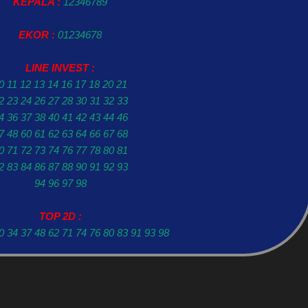
KEPALA :
12346789
EKOR :
01234678
LINE INVEST :
0 11 12 13 14 16 17 18 20 21
2 23 24 26 27 28 30 31 32 33
4 36 37 38 40 41 42 43 44 46
7 48 60 61 62 63 64 66 67 68
0 71 72 73 74 76 77 78 80 81
2 83 84 86 87 88 90 91 92 93
94 96 97 98
TOP 2D :
0 34 37 48 62 71 74 76 80 83 91 93 98