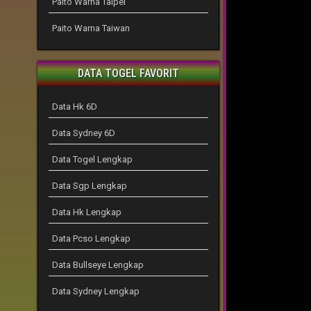
Paito Warna Taipei
Paito Warna Taiwan
DATA TOGEL FAVORIT
Data Hk 6D
Data Sydney 6D
Data Togel Lengkap
Data Sgp Lengkap
Data Hk Lengkap
Data Pcso Lengkap
Data Bullseye Lengkap
Data Sydney Lengkap