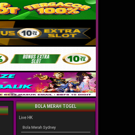
BOLA MERAH TOGEL
Live HK
Bola Merah Sydney