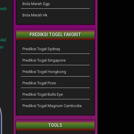
Bola Merah Sgp
 web
Bola Merah Hk
PREDIKSI TOGEL FAVORIT
dal
an
Prediksi Togel Sydney
Prediksi Togel Singapore
Prediksi Togel Hongkong
Prediksi Togel Pcso
Prediksi Togel Bulls Eye
Prediksi Togel Magnum Cambodia
TOOLS