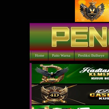
Home
Paito Warna
Prediksi Bullseye