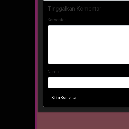
Tinggalkan Komentar
Komentar
Nama
Kirim Komentar