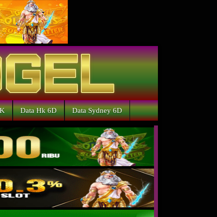
HK
Data Hk 6D
Data Sydney 6D