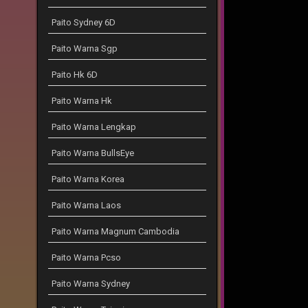
Paito Sydney 6D
Paito Warna Sgp
Paito Hk 6D
Paito Warna Hk
Paito Warna Lengkap
Paito Warna BullsEye
Paito Warna Korea
Paito Warna Laos
Paito Warna Magnum Cambodia
Paito Warna Pcso
Paito Warna Sydney