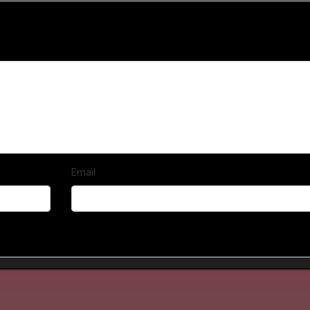
Email