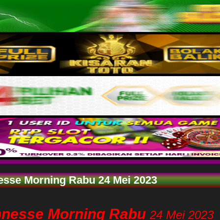
esse Morning Rabu 24 Mei 2023
ennesse Morning Rabu
24 Mei 2023