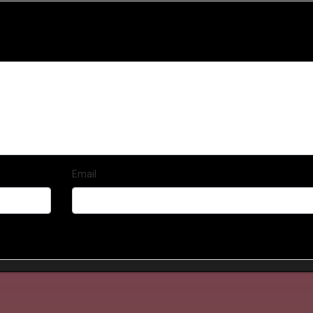
Email