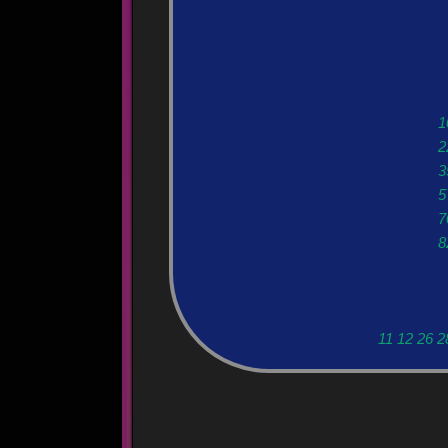
1
2
3
5
7
8
11 12 26 2