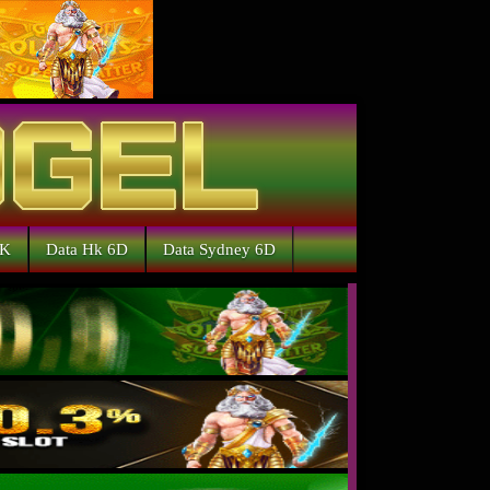
HK
Data Hk 6D
Data Sydney 6D