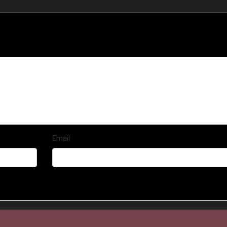
Email