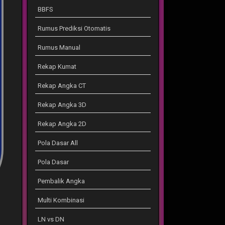
BBFS
Rumus Prediksi Otomatis
Rumus Manual
Rekap Kumat
Rekap Angka CT
Rekap Angka 3D
Rekap Angka 2D
Pola Dasar All
Pola Dasar
Pembalik Angka
Multi Kombinasi
LN vs DN