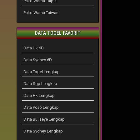
Paito Warna Taipei
Paito Warna Taiwan
DATA TOGEL FAVORIT
Data Hk 6D
Data Sydney 6D
Data Togel Lengkap
Data Sgp Lengkap
Data Hk Lengkap
Data Pcso Lengkap
Data Bullseye Lengkap
Data Sydney Lengkap