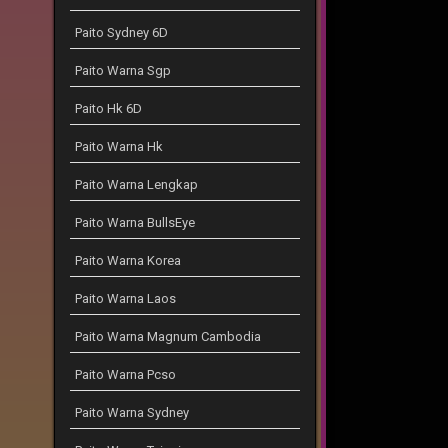
Paito Sydney 6D
Paito Warna Sgp
Paito Hk 6D
Paito Warna Hk
Paito Warna Lengkap
Paito Warna BullsEye
Paito Warna Korea
Paito Warna Laos
Paito Warna Magnum Cambodia
Paito Warna Pcso
Paito Warna Sydney