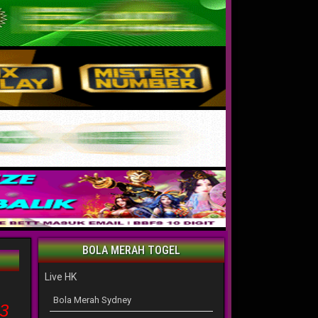
BOLA MERAH TOGEL
Live HK
Bola Merah Sydney
23