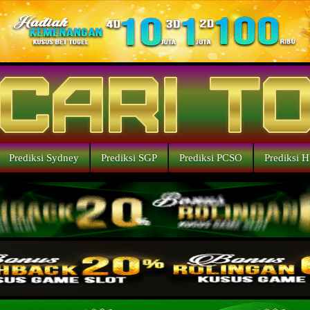
Prediksi Sydney
Prediksi SGP
Prediksi PCSO
Prediksi 