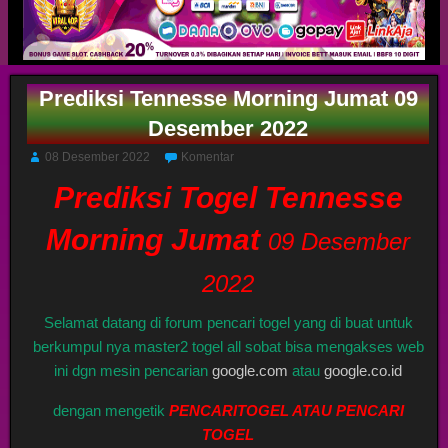
Prediksi Tennesse Morning Jumat 09
Desember 2022
08 Desember 2022
Komentar
Prediksi Togel Tennesse
Morning Jumat
09 Desember
2022
Selamat datang di forum pencari togel yang di buat untuk
berkumpul nya master2 togel all sobat bisa mengakses web
ini dgn mesin pencarian
google.com
atau
google.co.id
dengan mengetik
PENCARITOGEL ATAU PENCARI
TOGEL