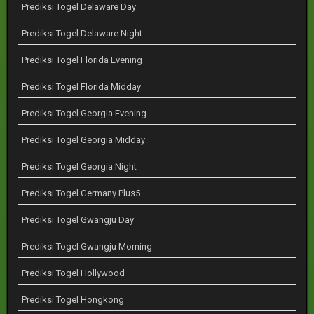
Prediksi Togel Delaware Day
Prediksi Togel Delaware Night
Prediksi Togel Florida Evening
Prediksi Togel Florida Midday
Prediksi Togel Georgia Evening
Prediksi Togel Georgia Midday
Prediksi Togel Georgia Night
Prediksi Togel Germany Plus5
Prediksi Togel Gwangju Day
Prediksi Togel Gwangju Morning
Prediksi Togel Hollywood
Prediksi Togel Hongkong