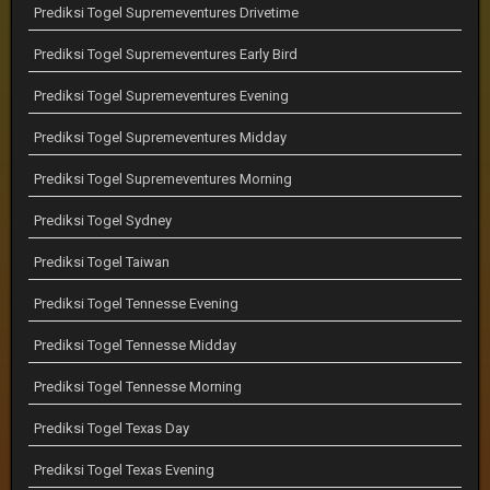
Prediksi Togel Supremeventures Drivetime
Prediksi Togel Supremeventures Early Bird
Prediksi Togel Supremeventures Evening
Prediksi Togel Supremeventures Midday
Prediksi Togel Supremeventures Morning
Prediksi Togel Sydney
Prediksi Togel Taiwan
Prediksi Togel Tennesse Evening
Prediksi Togel Tennesse Midday
Prediksi Togel Tennesse Morning
Prediksi Togel Texas Day
Prediksi Togel Texas Evening