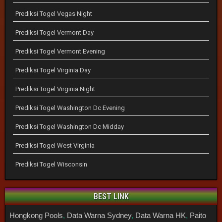
Prediksi Togel Vegas Night
Prediksi Togel Vermont Day
Prediksi Togel Vermont Evening
Prediksi Togel Virginia Day
Prediksi Togel Virginia Night
Prediksi Togel Washington Dc Evening
Prediksi Togel Washington Dc Midday
Prediksi Togel West Virginia
Prediksi Togel Wisconsin
BEST LINK
Hongkong Pools
,
Data Warna Sydney
,
Data Warna HK
,
Paito