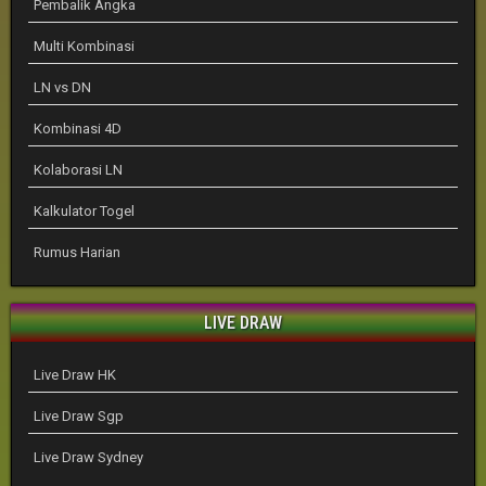
Pembalik Angka
Multi Kombinasi
LN vs DN
Kombinasi 4D
Kolaborasi LN
Kalkulator Togel
Rumus Harian
LIVE DRAW
Live Draw HK
Live Draw Sgp
Live Draw Sydney