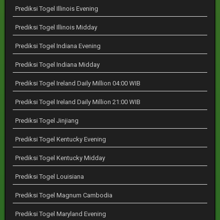
Prediksi Togel Illinois Evening
Prediksi Togel Illinois Midday
Prediksi Togel Indiana Evening
Prediksi Togel Indiana Midday
Prediksi Togel Ireland Daily Million 04:00 WIB
Prediksi Togel Ireland Daily Million 21:00 WIB
Prediksi Togel Jinjiang
Prediksi Togel Kentucky Evening
Prediksi Togel Kentucky Midday
Prediksi Togel Louisiana
Prediksi Togel Magnum Cambodia
Prediksi Togel Maryland Evening