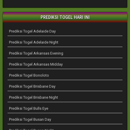
PREDIKSI TOGEL HARI INI
Prediksi Togel Adelaide Day
Prediksi Togel Adelaide Night
Prediksi Togel Arkansas Evening
Prediksi Togel Arkansas Midday
Prediksi Togel Bonoloto
Prediksi Togel Brisbane Day
Prediksi Togel Brisbane Night
Prediksi Togel Bulls Eye
Prediksi Togel Busan Day